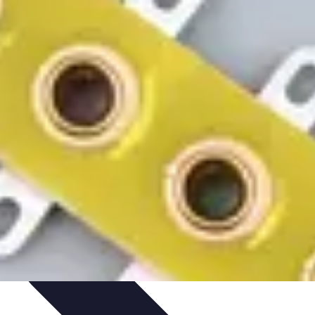
 projektów
Trendy