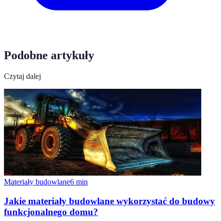
Podobne artykuły
Czytaj dalej
Materiały budowlane
6
min
Jakie materiały budowlane wykorzystać do budowy
funkcjonalnego domu?