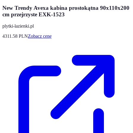
New Trendy Avexa kabina prostokątna 90x110x200
cm przejrzyste EXK-1523
plytki-lazienki.pl
4311.58
PLN
Zobacz cenę