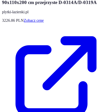
90x110x200 cm przejrzyste D-0314A/D-0319A
plytki-lazienki.pl
3226.86
PLN
Zobacz cenę