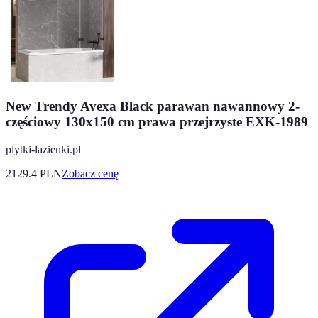
New Trendy Avexa Black parawan nawannowy 2-
częściowy 130x150 cm prawa przejrzyste EXK-1989
plytki-lazienki.pl
2129.4
PLN
Zobacz cenę