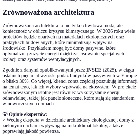
Zrównoważona architektura
Zrównoważona architektura to nie tylko chwilowa moda, ale
konieczność w obliczu kryzysu klimatycznego. W 2026 roku wiele
projektów będzie opartych na materiałach ekologicznych oraz
praktykach budowlanych, które minimalizują wpływ na
środowisko. Przykładem mogą być domy pasywne, które
optymalizują zużycie energii dzięki zastosowaniu specjalnych
izolacji oraz systemów wentylacyjnych.
Zgodnie z danymi opublikowanymi przez
INSEE
(2025), w ciągu
ostatnich pięciu lat wzrosła podaż budynków pasywnych w Europie
o blisko 30%. Co więcej, klienci coraz częściej poszukują informacji
na temat tego, jak ich wybory wpływają na ekosystem. W projekcie
zrównoważonym istotne jest również wykorzystanie energii
odnawialnej, takiej jak panele słoneczne, które stają się standardem
w nowoczesnych domach.
💡 Opinie ekspertów:
> Według eksperta w dziedzinie architektury ekologicznej, domy z
zielonymi dachami wpływają na mikroklimat lokalny, a także
poprawiają jakość powietrza.