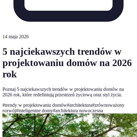
14 maja 2026
5 najciekawszych trendów w
projektowaniu domów na 2026
rok
Poznaj 5 najciekawszych trendów w projektowaniu domów na
2026 rok, które redefiniują przestrzeń życiową oraz styl życia.
#
trendy w projektowaniu domów
#
architektura
#
zrównoważony
rozwój
#
inteligentne domy
#
architektura nowoczesna