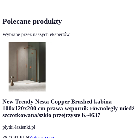
Polecane produkty
Wybrane przez naszych ekspertów
New Trendy Nesta Copper Brushed kabina
100x120x200 cm prawa wspornik równoległy miedź
szczotkowana/szkło przejrzyste K-4637
plytki-lazienki.pl
3822.91
PLN
Zobacz cenę