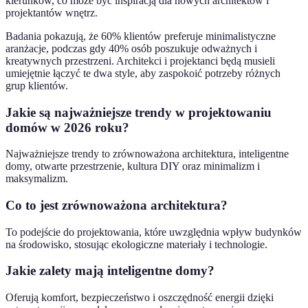
kierunków, co może być inspiracją dla nowych architektów i
projektantów wnętrz.
Badania pokazują, że 60% klientów preferuje minimalistyczne
aranżacje, podczas gdy 40% osób poszukuje odważnych i
kreatywnych przestrzeni. Architekci i projektanci będą musieli
umiejętnie łączyć te dwa style, aby zaspokoić potrzeby różnych
grup klientów.
Jakie są najważniejsze trendy w projektowaniu
domów w 2026 roku?
Najważniejsze trendy to zrównoważona architektura, inteligentne
domy, otwarte przestrzenie, kultura DIY oraz minimalizm i
maksymalizm.
Co to jest zrównoważona architektura?
To podejście do projektowania, które uwzględnia wpływ budynków
na środowisko, stosując ekologiczne materiały i technologie.
Jakie zalety mają inteligentne domy?
Oferują komfort, bezpieczeństwo i oszczędność energii dzięki