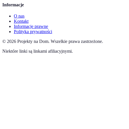
Informacje
O nas
Kontakt
Informacje prawne
Polityka prywatności
©
2026
Projekty na Dom
.
Wszelkie prawa zastrzeżone.
Niektóre linki są linkami afiliacyjnymi.