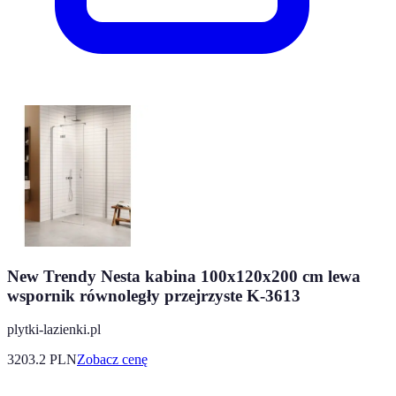
New Trendy Nesta kabina 100x120x200 cm lewa
wspornik równoległy przejrzyste K-3613
plytki-lazienki.pl
3203.2
PLN
Zobacz cenę