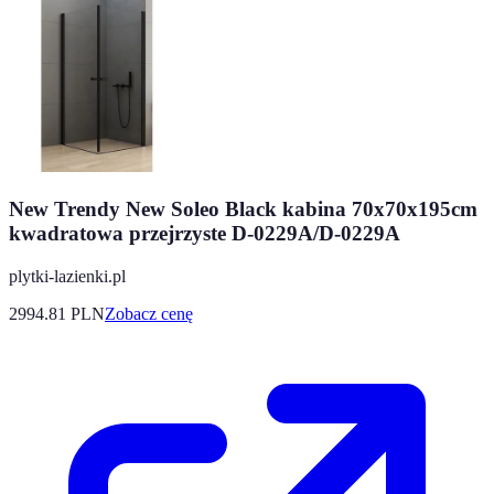
New Trendy New Soleo Black kabina 70x70x195cm
kwadratowa przejrzyste D-0229A/D-0229A
plytki-lazienki.pl
2994.81
PLN
Zobacz cenę