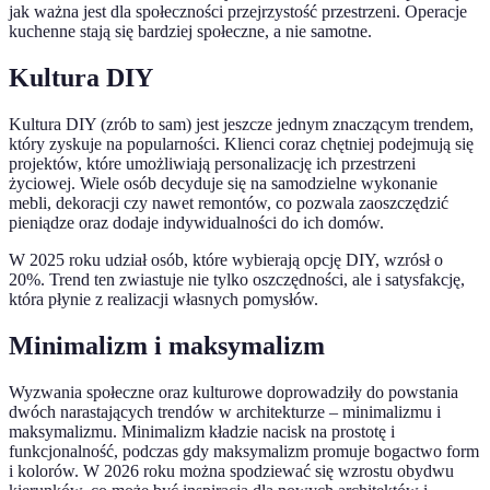
jak ważna jest dla społeczności przejrzystość przestrzeni. Operacje
kuchenne stają się bardziej społeczne, a nie samotne.
Kultura DIY
Kultura DIY (zrób to sam) jest jeszcze jednym znaczącym trendem,
który zyskuje na popularności. Klienci coraz chętniej podejmują się
projektów, które umożliwiają personalizację ich przestrzeni
życiowej. Wiele osób decyduje się na samodzielne wykonanie
mebli, dekoracji czy nawet remontów, co pozwala zaoszczędzić
pieniądze oraz dodaje indywidualności do ich domów.
W 2025 roku udział osób, które wybierają opcję DIY, wzrósł o
20%. Trend ten zwiastuje nie tylko oszczędności, ale i satysfakcję,
która płynie z realizacji własnych pomysłów.
Minimalizm i maksymalizm
Wyzwania społeczne oraz kulturowe doprowadziły do powstania
dwóch narastających trendów w architekturze – minimalizmu i
maksymalizmu. Minimalizm kładzie nacisk na prostotę i
funkcjonalność, podczas gdy maksymalizm promuje bogactwo form
i kolorów. W 2026 roku można spodziewać się wzrostu obydwu