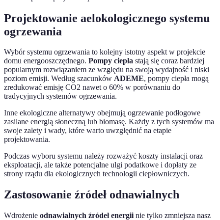
Projektowanie aelokologicznego systemu
ogrzewania
Wybór systemu ogrzewania to kolejny istotny aspekt w projekcie
domu energooszczędnego.
Pompy ciepła
stają się coraz bardziej
popularnym rozwiązaniem ze względu na swoją wydajność i niski
poziom emisji. Według szacunków
ADEME
, pompy ciepła mogą
zredukować emisję CO2 nawet o 60% w porównaniu do
tradycyjnych systemów ogrzewania.
Inne ekologiczne alternatywy obejmują ogrzewanie podłogowe
zasilane energią słoneczną lub biomasę. Każdy z tych systemów ma
swoje zalety i wady, które warto uwzględnić na etapie
projektowania.
Podczas wyboru systemu należy rozważyć koszty instalacji oraz
eksploatacji, ale także potencjalne ulgi podatkowe i dopłaty ze
strony rządu dla ekologicznych technologii ciepłowniczych.
Zastosowanie źródeł odnawialnych
Wdrożenie
odnawialnych źródeł energii
nie tylko zmniejsza nasz