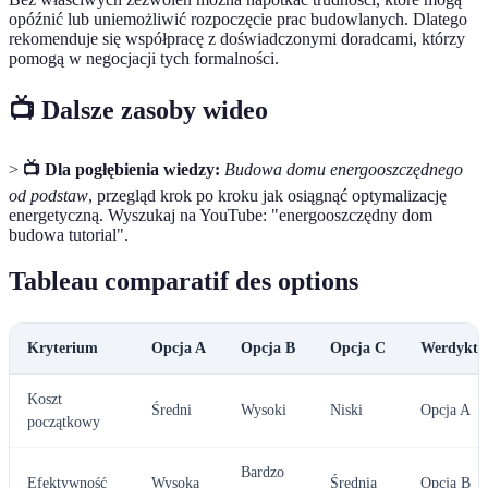
opóźnić lub uniemożliwić rozpoczęcie prac budowlanych. Dlatego
rekomenduje się współpracę z doświadczonymi doradcami, którzy
pomogą w negocjacji tych formalności.
📺 Dalsze zasoby wideo
>
📺 Dla pogłębienia wiedzy:
Budowa domu energooszczędnego
od podstaw
, przegląd krok po kroku jak osiągnąć optymalizację
energetyczną. Wyszukaj na YouTube: "energooszczędny dom
budowa tutorial".
Tableau comparatif des options
Kryterium
Opcja A
Opcja B
Opcja C
Werdykt
Koszt
Średni
Wysoki
Niski
Opcja A
początkowy
Bardzo
Efektywność
Wysoka
Średnia
Opcja B