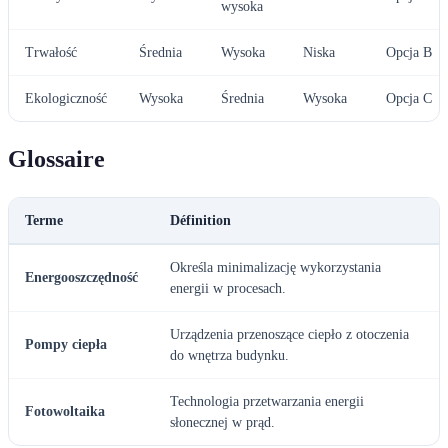
wysoka
Trwałość
Średnia
Wysoka
Niska
Opcja B
Ekologiczność
Wysoka
Średnia
Wysoka
Opcja C
Glossaire
Terme
Définition
Określa minimalizację wykorzystania
Energooszczędność
energii w procesach.
Urządzenia przenoszące ciepło z otoczenia
Pompy ciepła
do wnętrza budynku.
Technologia przetwarzania energii
Fotowoltaika
słonecznej w prąd.