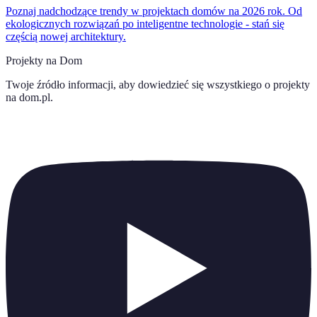
Poznaj nadchodzące trendy w projektach domów na 2026 rok. Od
ekologicznych rozwiązań po inteligentne technologie - stań się
częścią nowej architektury.
Projekty na Dom
Twoje źródło informacji, aby dowiedzieć się wszystkiego o
projekty
na dom.pl
.