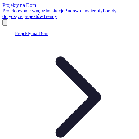
Projekty na Dom
Projektowanie wnętrz
Inspiracje
Budowa i materiały
Porady
dotyczące projektów
Trendy
Projekty na Dom