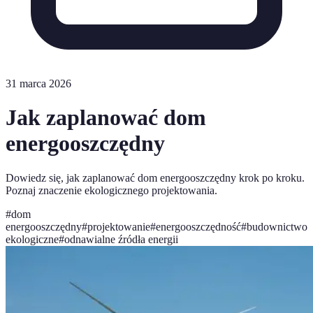
31 marca 2026
Jak zaplanować dom
energooszczędny
Dowiedz się, jak zaplanować dom energooszczędny krok po kroku.
Poznaj znaczenie ekologicznego projektowania.
#
dom
energooszczędny
#
projektowanie
#
energooszczędność
#
budownictwo
ekologiczne
#
odnawialne źródła energii