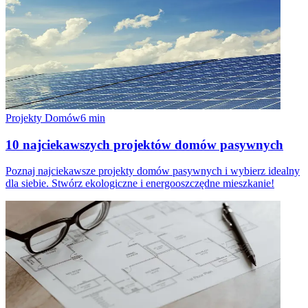
Projekty Domów
6
min
10 najciekawszych projektów domów pasywnych
Poznaj najciekawsze projekty domów pasywnych i wybierz idealny
dla siebie. Stwórz ekologiczne i energooszczędne mieszkanie!