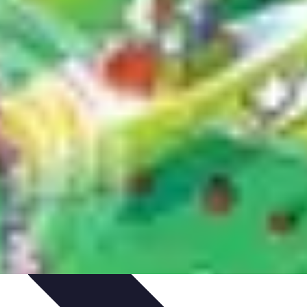
 projektów
Trendy