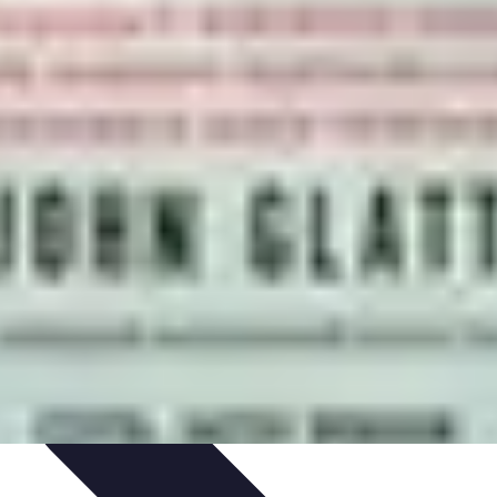
 projektów
Trendy