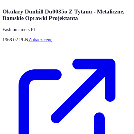
Okulary Dunhill Du0035o Z Tytanu - Metaliczne,
Damskie Oprawki Projektanta
Fashiontamers PL
1968.02
PLN
Zobacz cenę