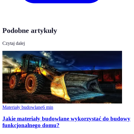
Podobne artykuły
Czytaj dalej
Materiały budowlane
6
min
Jakie materiały budowlane wykorzystać do budowy
funkcjonalnego domu?