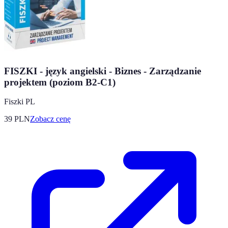
FISZKI - język angielski - Biznes - Zarządzanie
projektem (poziom B2-C1)
Fiszki PL
39
PLN
Zobacz cenę