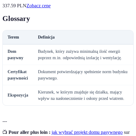
337.59
PLN
Zobacz cenę
Glossary
Terem
Definicja
Dom
Budynek, który zużywa minimalną ilość energii
pasywny
poprzez m.in. odpowiednią izolację i wentylację.
Certyfikat
Dokument potwierdzający spełnienie norm budynku
pasywności
pasywnego.
Kierunek, w którym znajduje się działka, mający
Ekspozycja
wpływ na nasłonecznienie i osłony przed wiatrem.
---
📺
Pour aller plus loin :
jak wybrać projekt domu pasywnego
sur