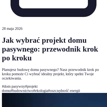
28 maja 2026
Jak wybrać projekt domu
pasywnego: przewodnik krok
po kroku
Planujesz budowę domu pasywnego? Nasz przewodnik krok po
kroku pomoże Ci wybrać idealny projekt, który spełni Twoje
oczekiwania.
#
dom pasywny
#
projekt
domu
#
budownictwo
#
ekologia
#
oszczędność energii