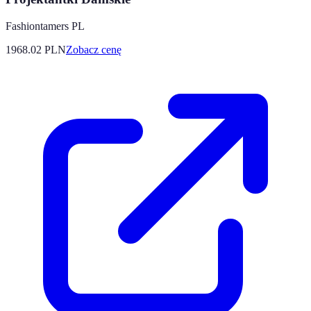
Fashiontamers PL
1968.02
PLN
Zobacz cenę