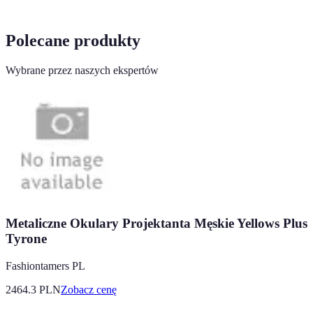
Polecane produkty
Wybrane przez naszych ekspertów
Metaliczne Okulary Projektanta Męskie Yellows Plus
Tyrone
Fashiontamers PL
2464.3
PLN
Zobacz cenę