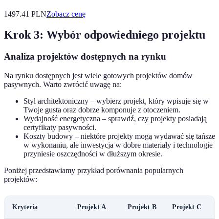
1497.41
PLN
Zobacz cenę
Krok 3: Wybór odpowiedniego projektu
Analiza projektów dostępnych na rynku
Na rynku dostępnych jest wiele gotowych projektów domów
pasywnych. Warto zwrócić uwagę na:
Styl architektoniczny – wybierz projekt, który wpisuje się w
Twoje gusta oraz dobrze komponuje z otoczeniem.
Wydajność energetyczna – sprawdź, czy projekty posiadają
certyfikaty pasywności.
Koszty budowy – niektóre projekty mogą wydawać się tańsze
w wykonaniu, ale inwestycja w dobre materiały i technologie
przyniesie oszczędności w dłuższym okresie.
Poniżej przedstawiamy przykład porównania popularnych
projektów:
Kryteria
Projekt A
Projekt B
Projekt C