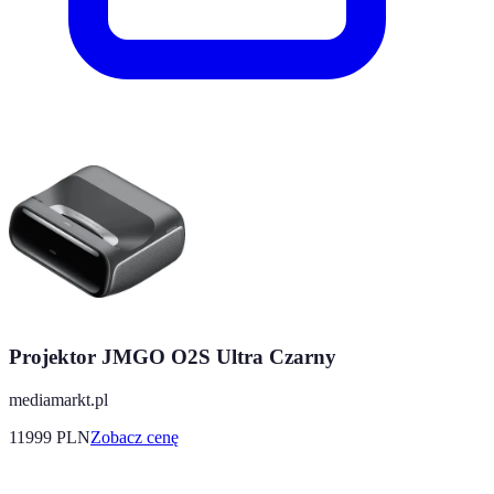
Projektor JMGO O2S Ultra Czarny
mediamarkt.pl
11999
PLN
Zobacz cenę