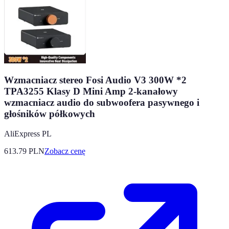
Wzmacniacz stereo Fosi Audio V3 300W *2
TPA3255 Klasy D Mini Amp 2-kanałowy
wzmacniacz audio do subwoofera pasywnego i
głośników półkowych
AliExpress PL
613.79
PLN
Zobacz cenę