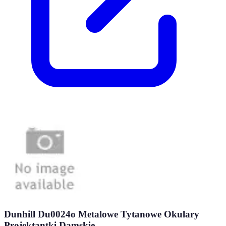
Dunhill Du0024o Metalowe Tytanowe Okulary
Projektantki Damskie