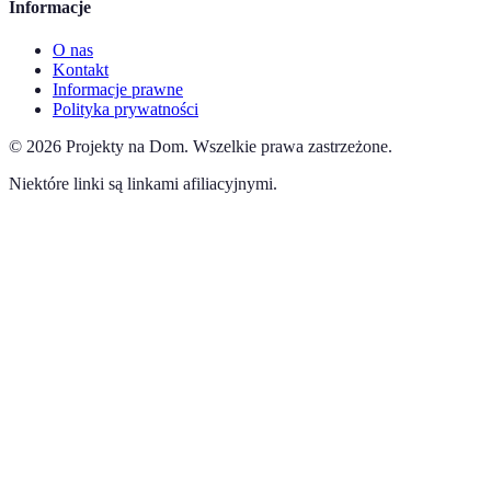
Informacje
O nas
Kontakt
Informacje prawne
Polityka prywatności
©
2026
Projekty na Dom
.
Wszelkie prawa zastrzeżone.
Niektóre linki są linkami afiliacyjnymi.