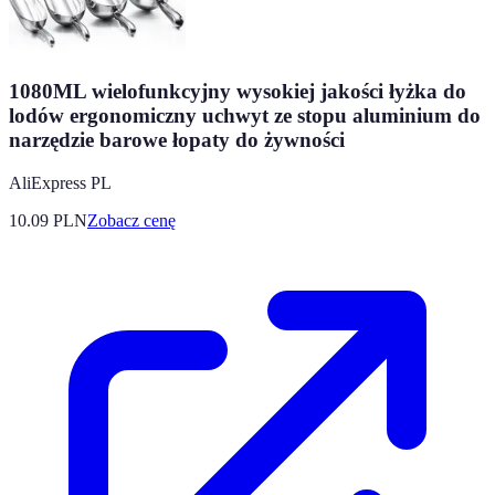
1080ML wielofunkcyjny wysokiej jakości łyżka do
lodów ergonomiczny uchwyt ze stopu aluminium do
narzędzie barowe łopaty do żywności
AliExpress PL
10.09
PLN
Zobacz cenę