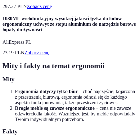
297.27
PLN
Zobacz cenę
1080ML wielofunkcyjny wysokiej jakości łyżka do lodów
ergonomiczny uchwyt ze stopu aluminium do narzędzie barowe
łopaty do żywności
AliExpress PL
23.19
PLN
Zobacz cenę
Mity i fakty na temat ergonomii
Mity
Ergonomia dotyczy tylko biur
– choć najczęściej kojarzona
z przestrzenią biurową, ergonomia odnosi się do każdego
aspektu funkcjonowania, także przestrzeni życiowej.
Drogie meble są zawsze ergonomiczne
– cena nie zawsze
odzwierciedla jakość. Ważniejsze jest, by meble odpowiadały
Twoim indywidualnym potrzebom.
Fakty