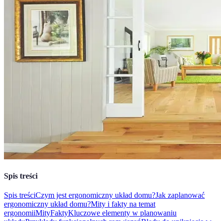
Spis treści
Spis treści
Czym jest ergonomiczny układ domu?
Jak zaplanować
ergonomiczny układ domu?
Mity i fakty na temat
ergonomii
Mity
Fakty
Kluczowe elementy w planowaniu