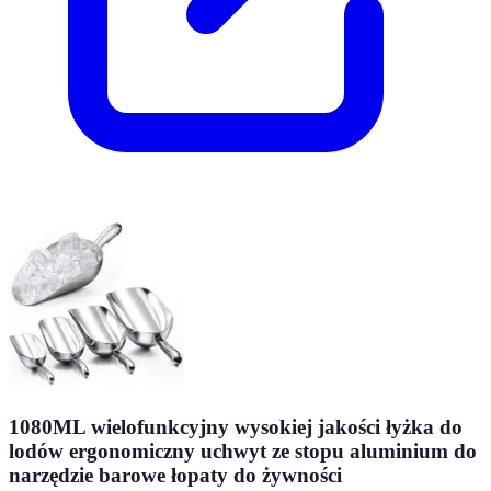
1080ML wielofunkcyjny wysokiej jakości łyżka do
lodów ergonomiczny uchwyt ze stopu aluminium do
narzędzie barowe łopaty do żywności