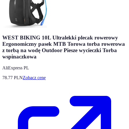
WEST BIKING 10L Ultralekki plecak rowerowy
Ergonomiczny pasek MTB Torowa torba rowerowa
z torbą na wodę Outdoor Piesze wycieczki Torba
wspinaczkowa
AliExpress PL
78.77
PLN
Zobacz cenę