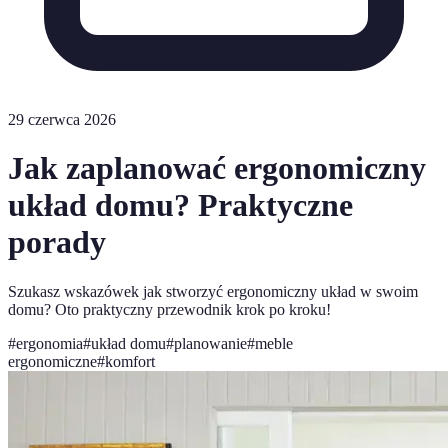
29 czerwca 2026
Jak zaplanować ergonomiczny
układ domu? Praktyczne
porady
Szukasz wskazówek jak stworzyć ergonomiczny układ w swoim
domu? Oto praktyczny przewodnik krok po kroku!
#
ergonomia
#
układ domu
#
planowanie
#
meble
ergonomiczne
#
komfort