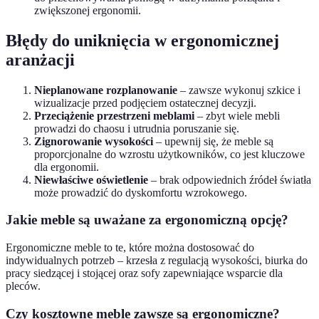
zwiększonej ergonomii.
Błędy do uniknięcia w ergonomicznej
aranżacji
Nieplanowane rozplanowanie
– zawsze wykonuj szkice i
wizualizacje przed podjęciem ostatecznej decyzji.
Przeciążenie przestrzeni meblami
– zbyt wiele mebli
prowadzi do chaosu i utrudnia poruszanie się.
Zignorowanie wysokości
– upewnij się, że meble są
proporcjonalne do wzrostu użytkowników, co jest kluczowe
dla ergonomii.
Niewłaściwe oświetlenie
– brak odpowiednich źródeł światła
może prowadzić do dyskomfortu wzrokowego.
Jakie meble są uważane za ergonomiczną opcję?
Ergonomiczne meble to te, które można dostosować do
indywidualnych potrzeb – krzesła z regulacją wysokości, biurka do
pracy siedzącej i stojącej oraz sofy zapewniające wsparcie dla
pleców.
Czy kosztowne meble zawsze są ergonomiczne?