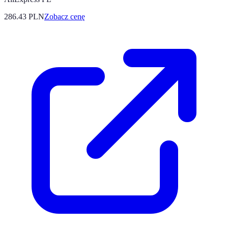
286.43
PLN
Zobacz cenę