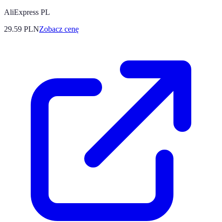
AliExpress PL
29.59
PLN
Zobacz cenę