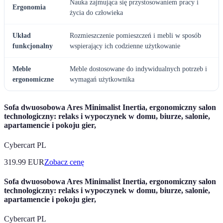
Nauka zajmująca się przystosowaniem pracy i
Ergonomia
życia do człowieka
Układ
Rozmieszczenie pomieszczeń i mebli w sposób
funkcjonalny
wspierający ich codzienne użytkowanie
Meble
Meble dostosowane do indywidualnych potrzeb i
ergonomiczne
wymagań użytkownika
Sofa dwuosobowa Ares Minimalist Inertia, ergonomiczny salon
technologiczny: relaks i wypoczynek w domu, biurze, salonie,
apartamencie i pokoju gier,
Cybercart PL
319.99
EUR
Zobacz cenę
Sofa dwuosobowa Ares Minimalist Inertia, ergonomiczny salon
technologiczny: relaks i wypoczynek w domu, biurze, salonie,
apartamencie i pokoju gier,
Cybercart PL