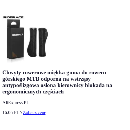
Chwyty rowerowe miękka guma do roweru
górskiego MTB odporna na wstrząsy
antypoślizgowa osłona kierownicy blokada na
ergonomicznych częściach
AliExpress PL
16.05
PLN
Zobacz cenę