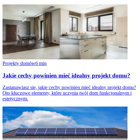
Projekty domów
6
min
Jakie cechy powinien mieć idealny projekt domu?
Zastanawiasz się, jakie cechy powinien mieć idealny projekt domu?
Oto kluczowe elementy, które uczynią twój dom funkcjonalnym i
estetycznym.