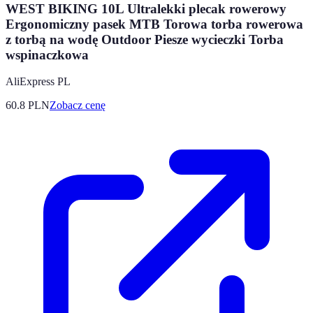
WEST BIKING 10L Ultralekki plecak rowerowy
Ergonomiczny pasek MTB Torowa torba rowerowa
z torbą na wodę Outdoor Piesze wycieczki Torba
wspinaczkowa
AliExpress PL
60.8
PLN
Zobacz cenę