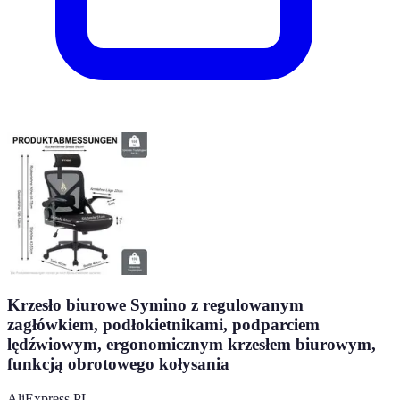
Krzesło biurowe Symino z regulowanym
zagłówkiem, podłokietnikami, podparciem
lędźwiowym, ergonomicznym krzesłem biurowym,
funkcją obrotowego kołysania
AliExpress PL