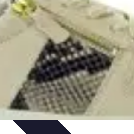
 projektów
Trendy