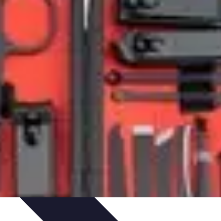
 projektów
Trendy