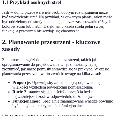
1.1 Przykład osobnych stref
Jeśli w domu przebywa wiele osób, dobrym rozwiązaniem może
być wydzielenie stref. Na przykład, w otwartym planie, salon może
być oddzielony od strefy kuchennej poprzez zastosowanie różnych
kolorów ścian lub mebli. Dzięki temu każda strefa pełni swoją
funkcję, a przestrzeń nie wydaje się chaotyczna.
2. Planowanie przestrzeni - kluczowe
zasady
Za pomocą narzędzi do planowania przestrzeni, takich jak
oprogramowanie do projektowania wnętrz, możemy lepiej
zrozumieć, jak nasze pomysły sprawdzą się w praktyce. W czasie
planowania przestrzeni warto zwrócić uwagę na kilka zasad:
Proporcje
: Upewnij się, że meble będą odpowiedniej
wielkości względem powierzchni pomieszczenia.
Ruch
: Zastanów się, jakie ścieżki przejścia będą
najważniejsze i zostaw odpowiednio dużo miejsca.
Funkcjonalność
: Specjalnie zaaranżowane wnętrze powinno
być nie tylko atrakcyjne, ale i funkcjonalne.