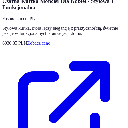
Czarna Kurtka Moncler Dla Kobiet - Stylowa I
Funkcjonalna
Fashiontamers PL
Stylowa kurtka, która łączy elegancję z praktycznością, świetnie
pasuje w funkcjonalnych aranżacjach domu.
6930.85
PLN
Zobacz cenę