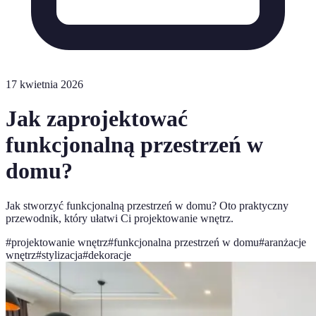
17 kwietnia 2026
Jak zaprojektować
funkcjonalną przestrzeń w
domu?
Jak stworzyć funkcjonalną przestrzeń w domu? Oto praktyczny
przewodnik, który ułatwi Ci projektowanie wnętrz.
#
projektowanie wnętrz
#
funkcjonalna przestrzeń w domu
#
aranżacje
wnętrz
#
stylizacja
#
dekoracje