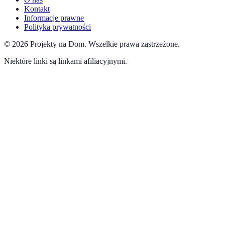
Kontakt
Informacje prawne
Polityka prywatności
©
2026
Projekty na Dom
.
Wszelkie prawa zastrzeżone.
Niektóre linki są linkami afiliacyjnymi.