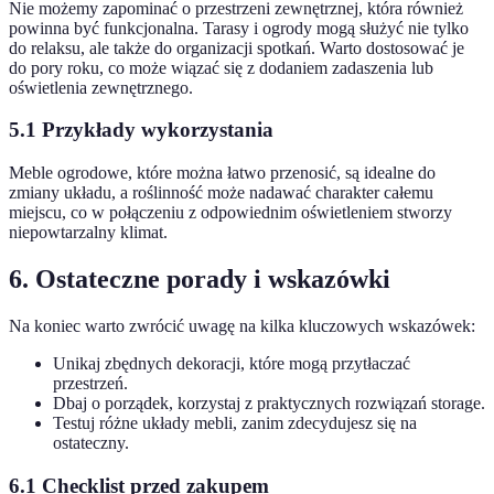
Nie możemy zapominać o przestrzeni zewnętrznej, która również
powinna być funkcjonalna. Tarasy i ogrody mogą służyć nie tylko
do relaksu, ale także do organizacji spotkań. Warto dostosować je
do pory roku, co może wiązać się z dodaniem zadaszenia lub
oświetlenia zewnętrznego.
5.1 Przykłady wykorzystania
Meble ogrodowe, które można łatwo przenosić, są idealne do
zmiany układu, a roślinność może nadawać charakter całemu
miejscu, co w połączeniu z odpowiednim oświetleniem stworzy
niepowtarzalny klimat.
6. Ostateczne porady i wskazówki
Na koniec warto zwrócić uwagę na kilka kluczowych wskazówek:
Unikaj zbędnych dekoracji, które mogą przytłaczać
przestrzeń.
Dbaj o porządek, korzystaj z praktycznych rozwiązań storage.
Testuj różne układy mebli, zanim zdecydujesz się na
ostateczny.
6.1 Checklist przed zakupem