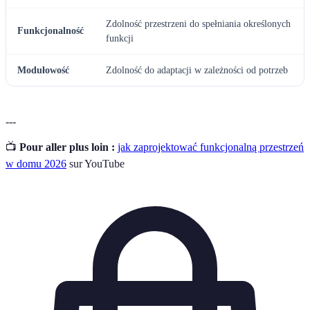
Zdolność przestrzeni do spełniania określonych
Funkcjonalność
funkcji
Modułowość
Zdolność do adaptacji w zależności od potrzeb
---
📺
Pour aller plus loin :
jak zaprojektować funkcjonalną przestrzeń
w domu 2026
sur YouTube