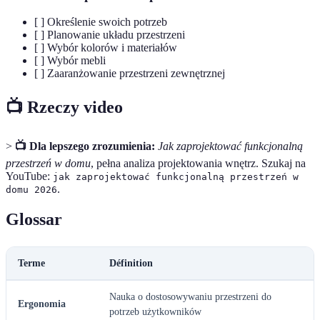
[ ] Określenie swoich potrzeb
[ ] Planowanie układu przestrzeni
[ ] Wybór kolorów i materiałów
[ ] Wybór mebli
[ ] Zaaranżowanie przestrzeni zewnętrznej
📺 Rzeczy video
>
📺 Dla lepszego zrozumienia:
Jak zaprojektować funkcjonalną
przestrzeń w domu
, pełna analiza projektowania wnętrz. Szukaj na
YouTube:
jak zaprojektować funkcjonalną przestrzeń w
.
domu 2026
Glossar
Terme
Définition
Nauka o dostosowywaniu przestrzeni do
Ergonomia
potrzeb użytkowników