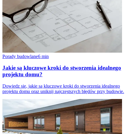
Porady budowlane
6
min
Jakie są kluczowe kroki do stworzenia idealnego
projektu domu?
Dowiedz się, jakie są kluczowe kroki do stworzenia idealnego
projektu domu oraz uniknij najczęstszych błędów przy budowie.