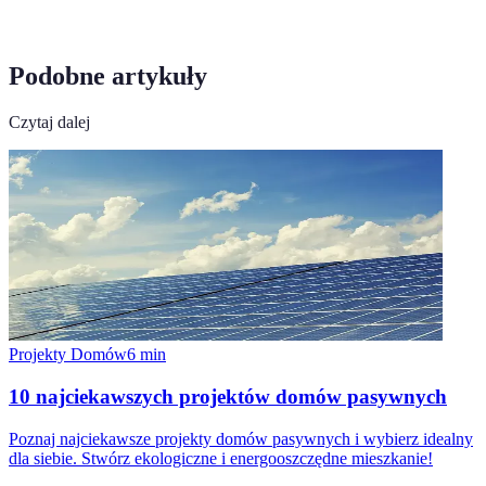
Podobne artykuły
Czytaj dalej
Projekty Domów
6
min
10 najciekawszych projektów domów pasywnych
Poznaj najciekawsze projekty domów pasywnych i wybierz idealny
dla siebie. Stwórz ekologiczne i energooszczędne mieszkanie!