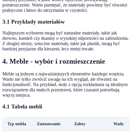
pomieszczenie. Warto pamiętać, że materiały powinny być również
praktyczne i łatwe do utrzymania w czystości.
3.1 Przykłady materiałów
Najlepszym wyborem mogą być naturalne materiały, takie jak
drewno, kamień czy tkaniny o wysokiej odporności na zabrudzenia.
Z drugiej strony, sztuczne materiały, takie jak plastik, mogą być
bardziej przyjazne dla kieszeni, lecz mniej trwałe.
4. Meble - wybór i rozmieszczenie
Meble są jednym z najważniejszych elementów każdego wnętrza.
Warto nie tylko zwrócić uwagę na ich wygląd, ale również na
funkcjonalność. Na przykład, stoły z opcją rozkładania są idealnym
rozwiązaniem dla małych przestrzeni, które czasami potrzebują
więcej miejsca.
4.1 Tabela mebli
Typ mebla
Zastosowanie
Zalety
Wady