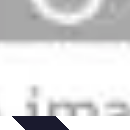
 projektów
Trendy