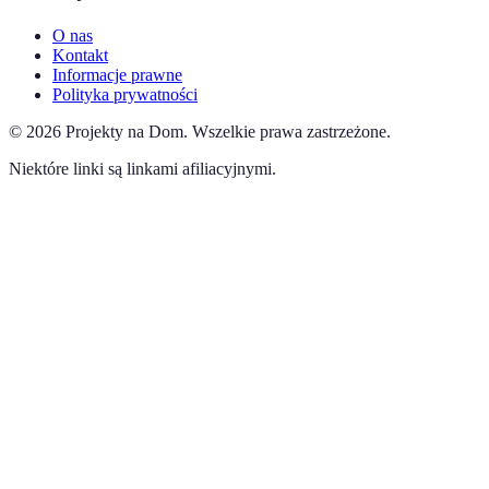
O nas
Kontakt
Informacje prawne
Polityka prywatności
©
2026
Projekty na Dom
.
Wszelkie prawa zastrzeżone.
Niektóre linki są linkami afiliacyjnymi.