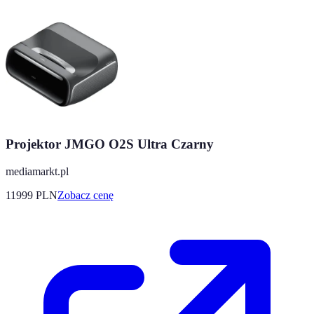
Projektor JMGO O2S Ultra Czarny
mediamarkt.pl
11999
PLN
Zobacz cenę