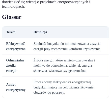
dowiedzieć się więcej o projektach energooszczędnych i
technologiach.
Glossar
Terem
Definicja
Efektywność
Zdolność budynku do minimalizowania zużycia
energetyczna
energii przy zachowaniu komfortu użytkowania.
Odnawialne
Źródła energii, które są niewyczerpywalne i
źródła
możliwe do odnowienia, takie jak energia
energii
słoneczna, wiatrowa czy geotermalna.
Proces oceny efektywności energetycznej
Audyt
budynku, mający na celu zidentyfikowanie
energetyczny
obszarów do poprawy.
---