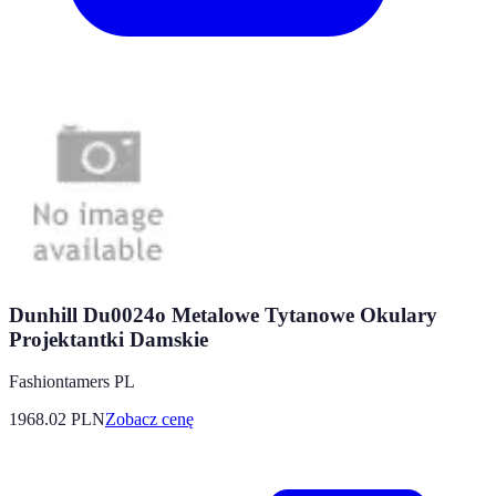
Dunhill Du0024o Metalowe Tytanowe Okulary
Projektantki Damskie
Fashiontamers PL
1968.02
PLN
Zobacz cenę