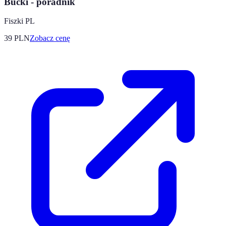
Bucki - poradnik
Fiszki PL
39
PLN
Zobacz cenę