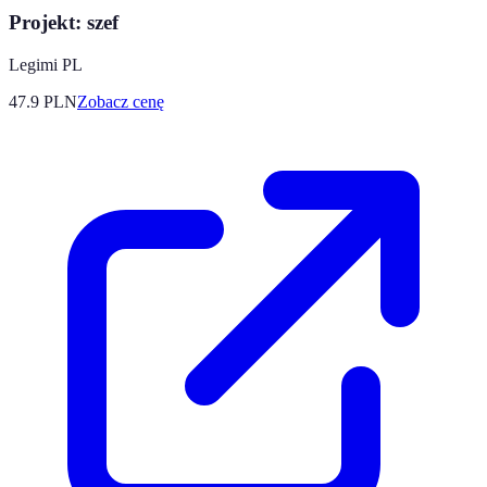
Projekt: szef
Legimi PL
47.9
PLN
Zobacz cenę