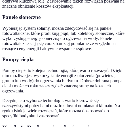
odgrywa kluczową rolę. Zastosowanie takich rozwiązań pozwala na
znaczne obniżenie kosztów eksploatacji.
Panele słoneczne
Wybierając system solarny, można zdecydować się na panele
fotowoltaiczne, które produkują prąd, lub kolektory słoneczne, które
wykorzystują energię słoneczną do ogrzewania wody. Panele
fotowoltaiczne stają się coraz bardziej popularne ze względu na
rosnące ceny energii i aktywne wsparcie rządowe.
Pompy ciepła
Pompy ciepła to kolejna technologia, którą warto rozważyć. Dzięki
nim możliwe jest wykorzystanie energii z otoczenia (powietrza,
gruntu lub wody) do ogrzewania budynku. Dobrze dobrana pompa
ciepła może co roku zaoszczędzić znaczną sumę na kosztach
ogrzewania.
Decydując o wyborze technologii, warto kierować się
rzeczywistymi potrzebami oraz lokalnymi odmianami klimatu. Na
rynku istnieje wiele rozwiązań, które można dostosować do
specyfiki budynku i zastosowań.