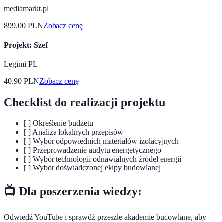
mediamarkt.pl
899.00
PLN
Zobacz cenę
Projekt: Szef
Legimi PL
40.90
PLN
Zobacz cenę
Checklist do realizacji projektu
[ ] Określenie budżetu
[ ] Analiza lokalnych przepisów
[ ] Wybór odpowiednich materiałów izolacyjnych
[ ] Przeprowadzenie audytu energetycznego
[ ] Wybór technologii odnawialnych źródeł energii
[ ] Wybór doświadczonej ekipy budowlanej
📺 Dla poszerzenia wiedzy:
Odwiedź YouTube i sprawdź przeszłe akademie budowlane, aby