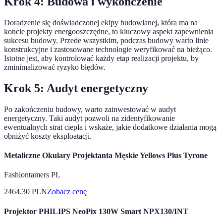
Krok 4: Budowa i wykończenie
Doradzenie się doświadczonej ekipy budowlanej, która ma na
koncie projekty energooszczędne, to kluczowy aspekt zapewnienia
sukcesu budowy. Przede wszystkim, podczas budowy warto linie
konstrukcyjne i zastosowane technologie weryfikować na bieżąco.
Istotne jest, aby kontrolować każdy etap realizacji projektu, by
zminimalizować ryzyko błędów.
Krok 5: Audyt energetyczny
Po zakończeniu budowy, warto zainwestować w audyt
energetyczny. Taki audyt pozwoli na zidentyfikowanie
ewentualnych strat ciepła i wskaże, jakie dodatkowe działania mogą
obniżyć koszty eksploatacji.
Metaliczne Okulary Projektanta Męskie Yellows Plus Tyrone
Fashiontamers PL
2464.30
PLN
Zobacz cenę
Projektor PHILIPS NeoPix 130W Smart NPX130/INT