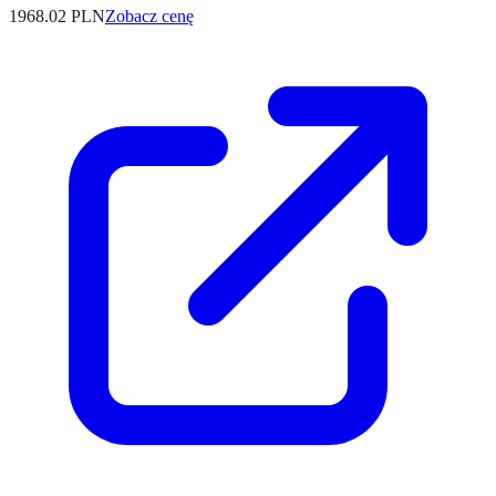
1968.02
PLN
Zobacz cenę