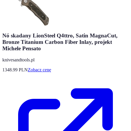
Nó skadany LionSteel Q4ttro, Satin MagnaCut,
Bronze Titanium Carbon Fiber Inlay, projekt
Michele Pensato
knivesandtools.pl
1348.99
PLN
Zobacz cenę