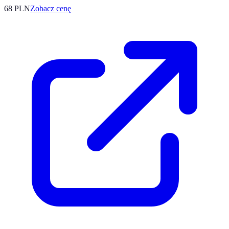
68
PLN
Zobacz cenę