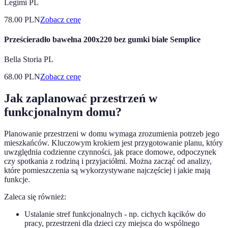
Legimi PL
78.00
PLN
Zobacz cenę
Prześcieradło bawełna 200x220 bez gumki białe Semplice
Bella Storia PL
68.00
PLN
Zobacz cenę
Jak zaplanować przestrzeń w
funkcjonalnym domu?
Planowanie przestrzeni w domu wymaga zrozumienia potrzeb jego
mieszkańców. Kluczowym krokiem jest przygotowanie planu, który
uwzględnia codzienne czynności, jak prace domowe, odpoczynek
czy spotkania z rodziną i przyjaciółmi. Można zacząć od analizy,
które pomieszczenia są wykorzystywane najczęściej i jakie mają
funkcje.
Zaleca się również:
Ustalanie stref funkcjonalnych - np. cichych kącików do
pracy, przestrzeni dla dzieci czy miejsca do wspólnego