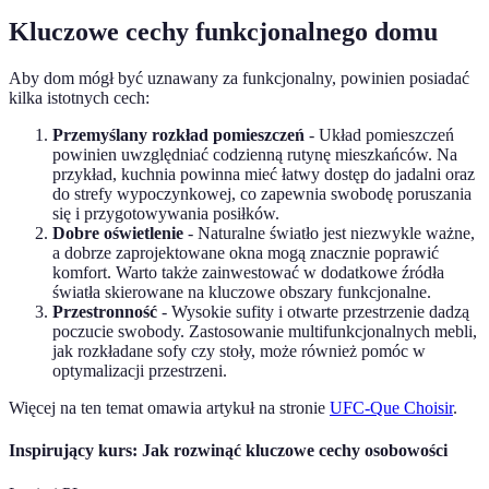
Kluczowe cechy funkcjonalnego domu
Aby dom mógł być uznawany za funkcjonalny, powinien posiadać
kilka istotnych cech:
Przemyślany rozkład pomieszczeń
- Układ pomieszczeń
powinien uwzględniać codzienną rutynę mieszkańców. Na
przykład, kuchnia powinna mieć łatwy dostęp do jadalni oraz
do strefy wypoczynkowej, co zapewnia swobodę poruszania
się i przygotowywania posiłków.
Dobre oświetlenie
- Naturalne światło jest niezwykle ważne,
a dobrze zaprojektowane okna mogą znacznie poprawić
komfort. Warto także zainwestować w dodatkowe źródła
światła skierowane na kluczowe obszary funkcjonalne.
Przestronność
- Wysokie sufity i otwarte przestrzenie dadzą
poczucie swobody. Zastosowanie multifunkcjonalnych mebli,
jak rozkładane sofy czy stoły, może również pomóc w
optymalizacji przestrzeni.
Więcej na ten temat omawia artykuł na stronie
UFC-Que Choisir
.
Inspirujący kurs: Jak rozwinąć kluczowe cechy osobowości