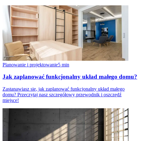
Planowanie i projektowanie
5
min
Jak zaplanować funkcjonalny układ małego domu?
Zastanawiasz się, jak zaplanować funkcjonalny układ małego
domu? Przeczytaj nasz szczegółowy przewodnik i oszczędź
miejsce!