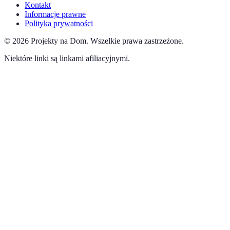
Kontakt
Informacje prawne
Polityka prywatności
©
2026
Projekty na Dom
.
Wszelkie prawa zastrzeżone.
Niektóre linki są linkami afiliacyjnymi.