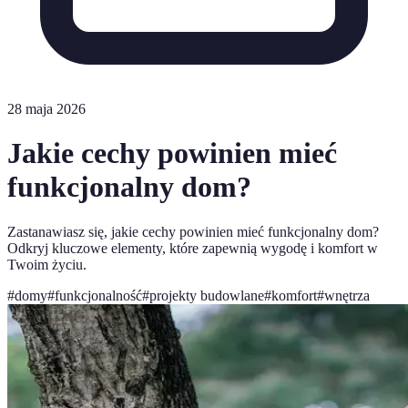
28 maja 2026
Jakie cechy powinien mieć
funkcjonalny dom?
Zastanawiasz się, jakie cechy powinien mieć funkcjonalny dom?
Odkryj kluczowe elementy, które zapewnią wygodę i komfort w
Twoim życiu.
#
domy
#
funkcjonalność
#
projekty budowlane
#
komfort
#
wnętrza