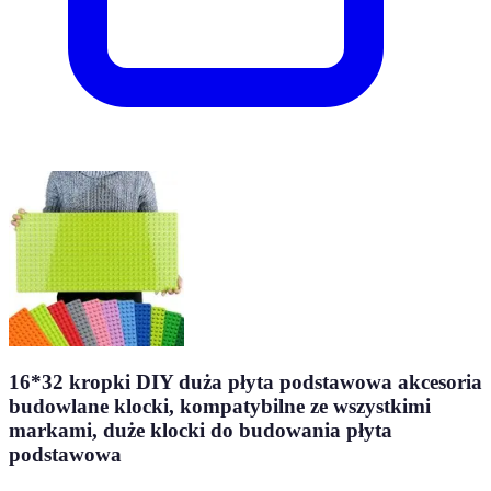
16*32 kropki DIY duża płyta podstawowa akcesoria
budowlane klocki, kompatybilne ze wszystkimi
markami, duże klocki do budowania płyta
podstawowa