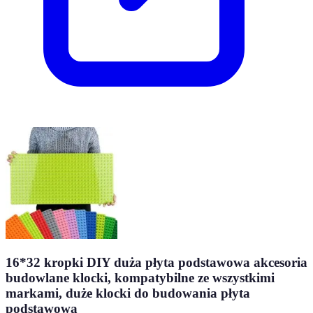
16*32 kropki DIY duża płyta podstawowa akcesoria
budowlane klocki, kompatybilne ze wszystkimi
markami, duże klocki do budowania płyta
podstawowa