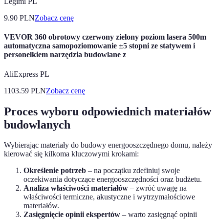
Legimi PL
9.90
PLN
Zobacz cenę
VEVOR 360 obrotowy czerwony zielony poziom lasera 500m
automatyczna samopoziomowanie ±5 stopni ze statywem i
personelkiem narzędzia budowlane z
AliExpress PL
1103.59
PLN
Zobacz cenę
Proces wyboru odpowiednich materiałów
budowlanych
Wybierając materiały do budowy energooszczędnego domu, należy
kierować się kilkoma kluczowymi krokami:
Określenie potrzeb
– na początku zdefiniuj swoje
oczekiwania dotyczące energooszczędności oraz budżetu.
Analiza właściwości materiałów
– zwróć uwagę na
właściwości termiczne, akustyczne i wytrzymałościowe
materiałów.
Zasięgnięcie opinii ekspertów
– warto zasięgnąć opinii