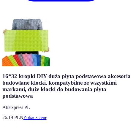
16*32 kropki DIY duża płyta podstawowa akcesoria
budowlane klocki, kompatybilne ze wszystkimi
markami, duże klocki do budowania płyta
podstawowa
AliExpress PL
26.19
PLN
Zobacz cenę