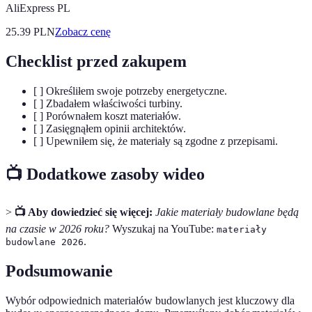
AliExpress PL
25.39
PLN
Zobacz cenę
Checklist przed zakupem
[ ] Określiłem swoje potrzeby energetyczne.
[ ] Zbadałem właściwości turbiny.
[ ] Porównałem koszt materiałów.
[ ] Zasięgnąłem opinii architektów.
[ ] Upewniłem się, że materiały są zgodne z przepisami.
📺 Dodatkowe zasoby wideo
>
📺 Aby dowiedzieć się więcej:
Jakie materiały budowlane będą
na czasie w 2026 roku?
Wyszukaj na YouTube:
materiały
.
budowlane 2026
Podsumowanie
Wybór odpowiednich materiałów budowlanych jest kluczowy dla