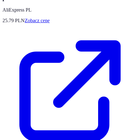
AliExpress PL
25.79
PLN
Zobacz cenę