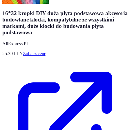
16*32 kropki DIY duża płyta podstawowa akcesoria
budowlane klocki, kompatybilne ze wszystkimi
markami, duże klocki do budowania płyta
podstawowa
AliExpress PL
25.39
PLN
Zobacz cenę