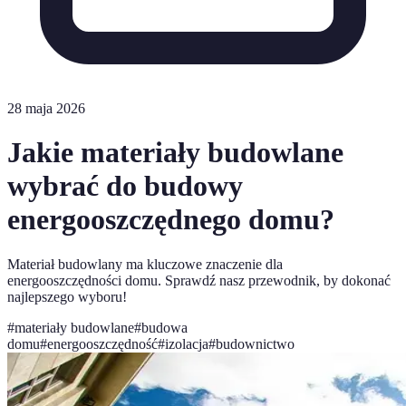
28 maja 2026
Jakie materiały budowlane
wybrać do budowy
energooszczędnego domu?
Materiał budowlany ma kluczowe znaczenie dla
energooszczędności domu. Sprawdź nasz przewodnik, by dokonać
najlepszego wyboru!
#
materiały budowlane
#
budowa
domu
#
energooszczędność
#
izolacja
#
budownictwo