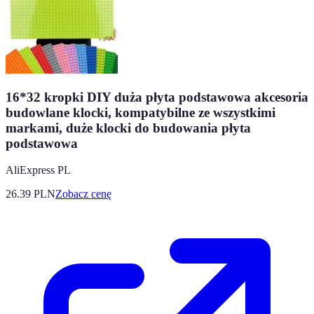
16*32 kropki DIY duża płyta podstawowa akcesoria
budowlane klocki, kompatybilne ze wszystkimi
markami, duże klocki do budowania płyta
podstawowa
AliExpress PL
26.39
PLN
Zobacz cenę