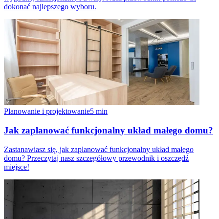
dokonać najlepszego wyboru.
Planowanie i projektowanie
5
min
Jak zaplanować funkcjonalny układ małego domu?
Zastanawiasz się, jak zaplanować funkcjonalny układ małego
domu? Przeczytaj nasz szczegółowy przewodnik i oszczędź
miejsce!