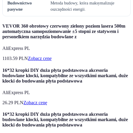
Budownictwo
Metoda budowy, która maksymalizuje
pasywne
oszczędności energii.
VEVOR 360 obrotowy czerwony zielony poziom lasera 500m
automatyczna samopoziomowanie ±5 stopni ze statywem i
personelkiem narzędzia budowlane z
AliExpress PL
1103.59
PLN
Zobacz cenę
16*32 kropki DIY duża płyta podstawowa akcesoria
budowlane klocki, kompatybilne ze wszystkimi markami, duże
klocki do budowania płyta podstawowa
AliExpress PL
26.29
PLN
Zobacz cenę
16*32 kropki DIY duża płyta podstawowa akcesoria
budowlane klocki, kompatybilne ze wszystkimi markami, duże
klocki do budowania płyta podstawowa