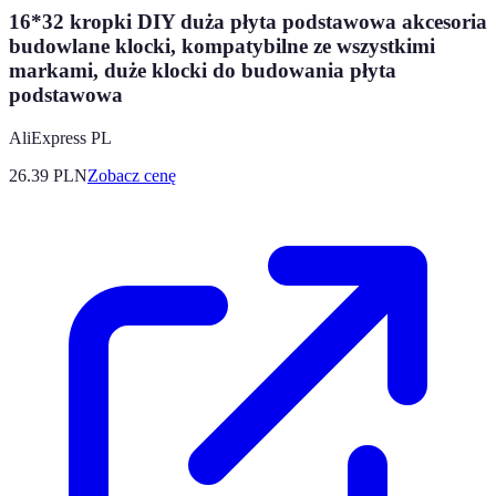
16*32 kropki DIY duża płyta podstawowa akcesoria
budowlane klocki, kompatybilne ze wszystkimi
markami, duże klocki do budowania płyta
podstawowa
AliExpress PL
26.39
PLN
Zobacz cenę