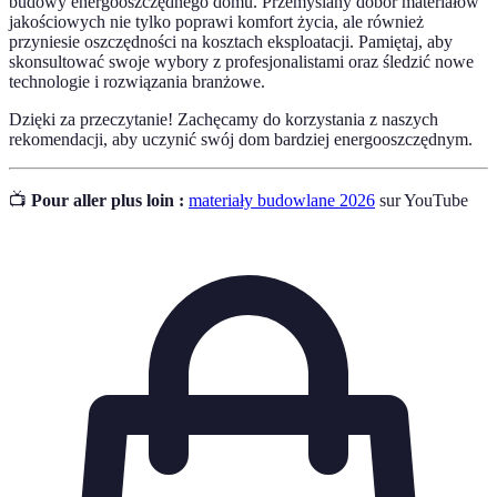
budowy energooszczędnego domu. Przemyślany dobór materiałów
jakościowych nie tylko poprawi komfort życia, ale również
przyniesie oszczędności na kosztach eksploatacji. Pamiętaj, aby
skonsultować swoje wybory z profesjonalistami oraz śledzić nowe
technologie i rozwiązania branżowe.
Dzięki za przeczytanie! Zachęcamy do korzystania z naszych
rekomendacji, aby uczynić swój dom bardziej energooszczędnym.
📺
Pour aller plus loin :
materiały budowlane 2026
sur YouTube