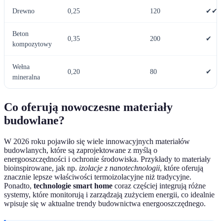
Drewno
0,25
120
✔✔
Beton
0,35
200
✔
kompozytowy
Wełna
0,20
80
✔
mineralna
Co oferują nowoczesne materiały
budowlane?
W 2026 roku pojawiło się wiele innowacyjnych materiałów
budowlanych, które są zaprojektowane z myślą o
energooszczędności i ochronie środowiska. Przykłady to materiały
bioinspirowane, jak np.
izolacje z nanotechnologii
, które oferują
znacznie lepsze właściwości termoizolacyjne niż tradycyjne.
Ponadto,
technologie smart home
coraz częściej integrują różne
systemy, które monitorują i zarządzają zużyciem energii, co idealnie
wpisuje się w aktualne trendy budownictwa energooszczędnego.