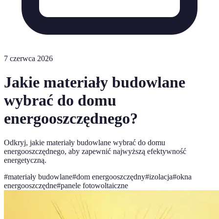
7 czerwca 2026
Jakie materiały budowlane
wybrać do domu
energooszczędnego?
Odkryj, jakie materiały budowlane wybrać do domu
energooszczędnego, aby zapewnić najwyższą efektywność
energetyczną.
#
materiały budowlane
#
dom energooszczędny
#
izolacja
#
okna
energooszczędne
#
panele fotowoltaiczne