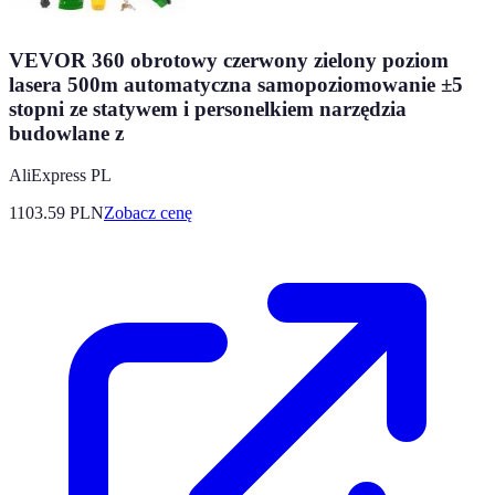
VEVOR 360 obrotowy czerwony zielony poziom
lasera 500m automatyczna samopoziomowanie ±5
stopni ze statywem i personelkiem narzędzia
budowlane z
AliExpress PL
1103.59
PLN
Zobacz cenę