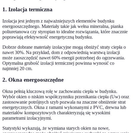
1. Izolacja termiczna
Izolacja jest jednym z najważniejszych elementów budynku
energooszczędnego. Materiały takie jak wełna mineralna, pianka
poliuretanowa czy styropian to idealne rozwiązania, które znacznie
poprawiają efektywność energetyczną budynku.
Dobrze dobrane materiały izolacyjne mogą obniżyć straty ciepła o
nawet 30%. Na przykład, dom z odpowiednią warstwą izolacji
może zaoszczędzić nawet 60% energii potrzebnej do ogrzewania.
Optymalna grubość izolacji termicznej powinna wynosić co
najmniej 20 cm.
2. Okna energooszczędne
Okna pełnią kluczową rolę w zachowaniu ciepła w budynku.
Wybór okien o niskim współczynniku przenikania ciepła (Uw) oraz
zastosowanie potrójnych szyb pozwala na znaczne obniżenie strat
energetycznych. Okna z ramami wykonanymi z PVC, drewna lub
materiałów kompozytowych charakteryzują się wysokimi
parametrami izolacyjnymi.
Statystyki wykazują, że wymiana starych okien na nowe,