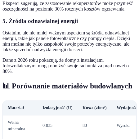
Eksperci sugerują, że zastosowanie rekuperatorów może przynieść
oszczędności na poziomie 30% rocznych kosztów ogrzewania.
5. Źródła odnawialnej energii
Ostatnim, ale nie mniej ważnym aspektem są źródła odnawialnej
energii, takie jak panele fotowoltaiczne czy pompy ciepła. Dzięki
nim można nie tylko zaspokoić swoje potrzeby energetyczne, ale
także sprzedać nadwyżki energii do sieci.
Dane z 2026 roku pokazują, że domy z instalacjami
fotowoltaicznymi mogą obniżyć swoje rachunki za prąd nawet o
80%.
📊 Porównanie materiałów budowlanych
Materiał
Izolacyjność (U)
Koszt (zł/m²)
Wydajność 
Wełna
0.035
80
Wysoka
mineralna