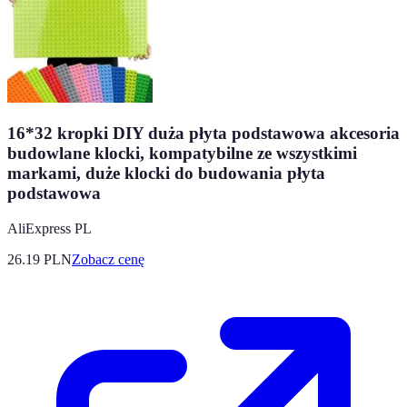
16*32 kropki DIY duża płyta podstawowa akcesoria
budowlane klocki, kompatybilne ze wszystkimi
markami, duże klocki do budowania płyta
podstawowa
AliExpress PL
26.19
PLN
Zobacz cenę