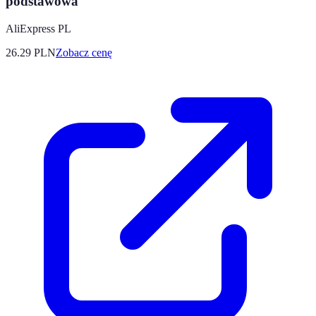
podstawowa
AliExpress PL
26.29
PLN
Zobacz cenę