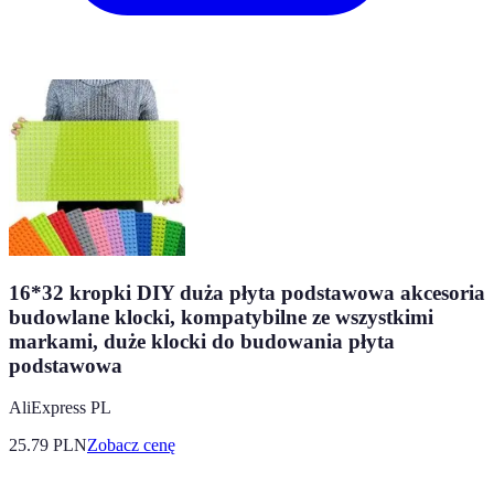
16*32 kropki DIY duża płyta podstawowa akcesoria
budowlane klocki, kompatybilne ze wszystkimi
markami, duże klocki do budowania płyta
podstawowa
AliExpress PL
25.79
PLN
Zobacz cenę