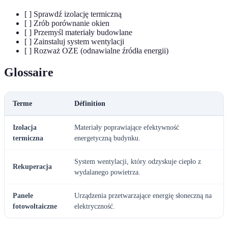
[ ] Sprawdź izolację termiczną
[ ] Zrób porównanie okien
[ ] Przemyśl materiały budowlane
[ ] Zainstaluj system wentylacji
[ ] Rozważ OZE (odnawialne źródła energii)
Glossaire
Terme
Définition
Izolacja
Materiały poprawiające efektywność
termiczna
energetyczną budynku.
System wentylacji, który odzyskuje ciepło z
Rekuperacja
wydalanego powietrza.
Panele
Urządzenia przetwarzające energię słoneczną na
fotowoltaiczne
elektryczność.