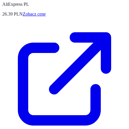
AliExpress PL
26.39
PLN
Zobacz cenę