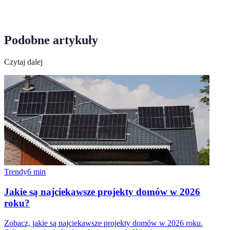
Podobne artykuły
Czytaj dalej
Trendy
6
min
Jakie są najciekawsze projekty domów w 2026
roku?
Zobacz, jakie są najciekawsze projekty domów w 2026 roku.