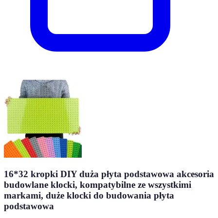
16*32 kropki DIY duża płyta podstawowa akcesoria
budowlane klocki, kompatybilne ze wszystkimi
markami, duże klocki do budowania płyta
podstawowa