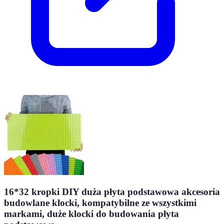
16*32 kropki DIY duża płyta podstawowa akcesoria
budowlane klocki, kompatybilne ze wszystkimi
markami, duże klocki do budowania płyta