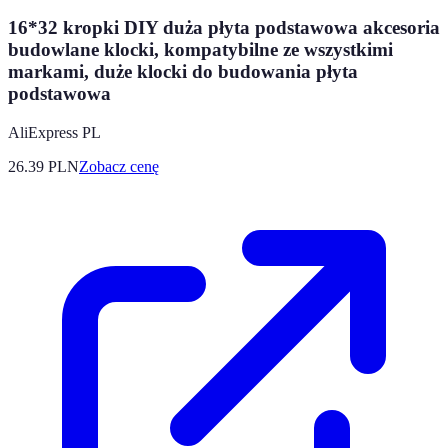
16*32 kropki DIY duża płyta podstawowa akcesoria
budowlane klocki, kompatybilne ze wszystkimi
markami, duże klocki do budowania płyta
podstawowa
AliExpress PL
26.39
PLN
Zobacz cenę