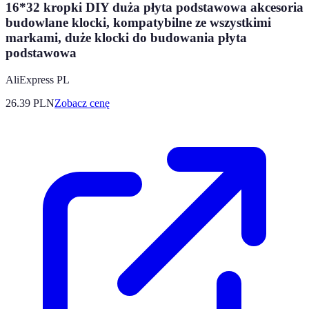
16*32 kropki DIY duża płyta podstawowa akcesoria
budowlane klocki, kompatybilne ze wszystkimi
markami, duże klocki do budowania płyta
podstawowa
AliExpress PL
26.39
PLN
Zobacz cenę