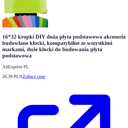
16*32 kropki DIY duża płyta podstawowa akcesoria
budowlane klocki, kompatybilne ze wszystkimi
markami, duże klocki do budowania płyta
podstawowa
AliExpress PL
26.39
PLN
Zobacz cenę