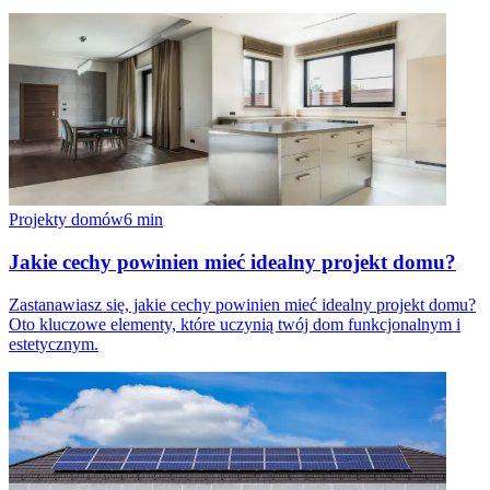
Projekty domów
6
min
Jakie cechy powinien mieć idealny projekt domu?
Zastanawiasz się, jakie cechy powinien mieć idealny projekt domu?
Oto kluczowe elementy, które uczynią twój dom funkcjonalnym i
estetycznym.