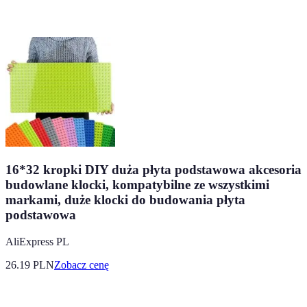
16*32 kropki DIY duża płyta podstawowa akcesoria
budowlane klocki, kompatybilne ze wszystkimi
markami, duże klocki do budowania płyta
podstawowa
AliExpress PL
26.19
PLN
Zobacz cenę