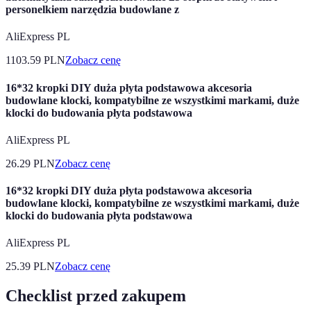
personelkiem narzędzia budowlane z
AliExpress PL
1103.59
PLN
Zobacz cenę
16*32 kropki DIY duża płyta podstawowa akcesoria
budowlane klocki, kompatybilne ze wszystkimi markami, duże
klocki do budowania płyta podstawowa
AliExpress PL
26.29
PLN
Zobacz cenę
16*32 kropki DIY duża płyta podstawowa akcesoria
budowlane klocki, kompatybilne ze wszystkimi markami, duże
klocki do budowania płyta podstawowa
AliExpress PL
25.39
PLN
Zobacz cenę
Checklist przed zakupem