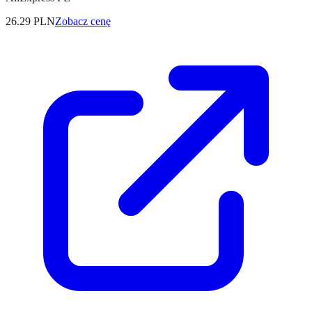
26.29
PLN
Zobacz cenę