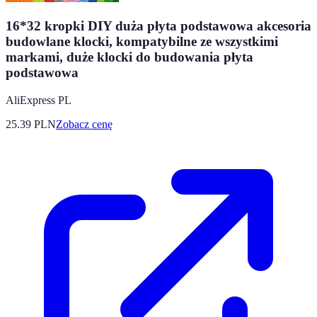
16*32 kropki DIY duża płyta podstawowa akcesoria
budowlane klocki, kompatybilne ze wszystkimi
markami, duże klocki do budowania płyta
podstawowa
AliExpress PL
25.39
PLN
Zobacz cenę