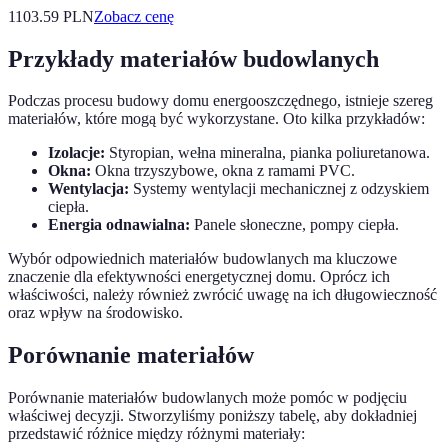
1103.59
PLN
Zobacz cenę
Przykłady materiałów budowlanych
Podczas procesu budowy domu energooszczędnego, istnieje szereg
materiałów, które mogą być wykorzystane. Oto kilka przykładów:
Izolacje:
Styropian, wełna mineralna, pianka poliuretanowa.
Okna:
Okna trzyszybowe, okna z ramami PVC.
Wentylacja:
Systemy wentylacji mechanicznej z odzyskiem
ciepła.
Energia odnawialna:
Panele słoneczne, pompy ciepła.
Wybór odpowiednich materiałów budowlanych ma kluczowe
znaczenie dla efektywności energetycznej domu. Oprócz ich
właściwości, należy również zwrócić uwagę na ich długowieczność
oraz wpływ na środowisko.
Porównanie materiałów
Porównanie materiałów budowlanych może pomóc w podjęciu
właściwej decyzji. Stworzyliśmy poniższy tabelę, aby dokładniej
przedstawić różnice między różnymi materiały: