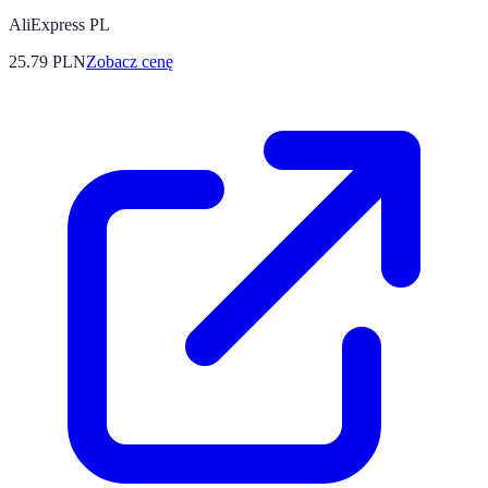
AliExpress PL
25.79
PLN
Zobacz cenę