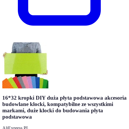
16*32 kropki DIY duża płyta podstawowa akcesoria
budowlane klocki, kompatybilne ze wszystkimi
markami, duże klocki do budowania płyta
podstawowa
AliExpress PL