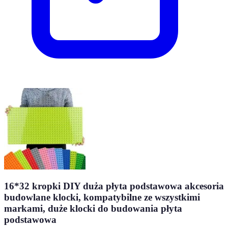
16*32 kropki DIY duża płyta podstawowa akcesoria
budowlane klocki, kompatybilne ze wszystkimi
markami, duże klocki do budowania płyta
podstawowa