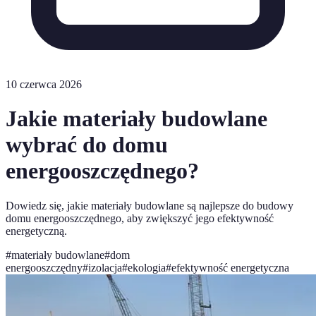
10 czerwca 2026
Jakie materiały budowlane
wybrać do domu
energooszczędnego?
Dowiedz się, jakie materiały budowlane są najlepsze do budowy
domu energooszczędnego, aby zwiększyć jego efektywność
energetyczną.
#
materiały budowlane
#
dom
energooszczędny
#
izolacja
#
ekologia
#
efektywność energetyczna