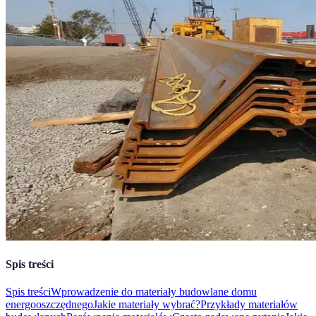
Spis treści
Spis treści
Wprowadzenie do materiały budowlane domu
energooszczędnego
Jakie materiały wybrać?
Przykłady materiałów