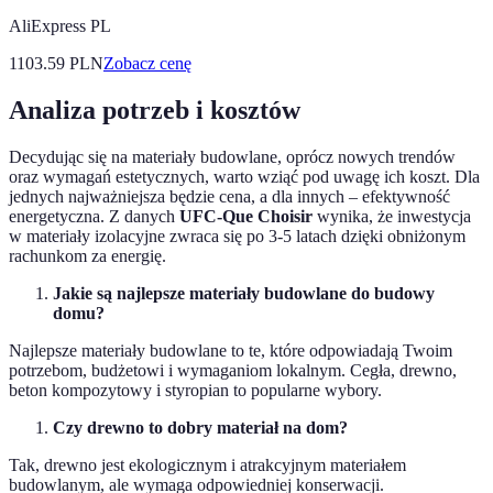
AliExpress PL
1103.59
PLN
Zobacz cenę
Analiza potrzeb i kosztów
Decydując się na materiały budowlane, oprócz nowych trendów
oraz wymagań estetycznych, warto wziąć pod uwagę ich koszt. Dla
jednych najważniejsza będzie cena, a dla innych – efektywność
energetyczna. Z danych
UFC-Que Choisir
wynika, że inwestycja
w materiały izolacyjne zwraca się po 3-5 latach dzięki obniżonym
rachunkom za energię.
Jakie są najlepsze materiały budowlane do budowy
domu?
Najlepsze materiały budowlane to te, które odpowiadają Twoim
potrzebom, budżetowi i wymaganiom lokalnym. Cegła, drewno,
beton kompozytowy i styropian to popularne wybory.
Czy drewno to dobry materiał na dom?
Tak, drewno jest ekologicznym i atrakcyjnym materiałem
budowlanym, ale wymaga odpowiedniej konserwacji.