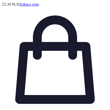
25.39
PLN
Zobacz cenę