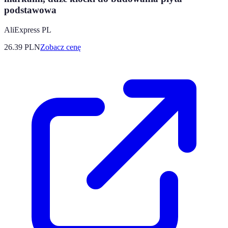
podstawowa
AliExpress PL
26.39
PLN
Zobacz cenę