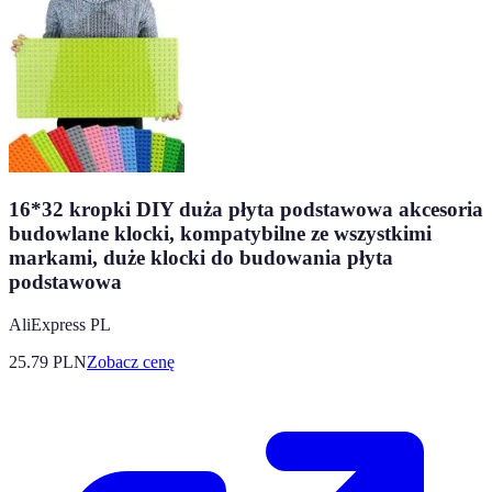
16*32 kropki DIY duża płyta podstawowa akcesoria
budowlane klocki, kompatybilne ze wszystkimi
markami, duże klocki do budowania płyta
podstawowa
AliExpress PL
25.79
PLN
Zobacz cenę