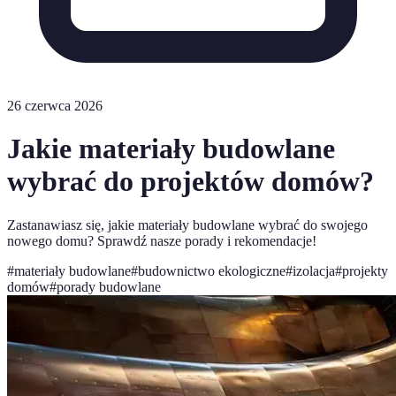
26 czerwca 2026
Jakie materiały budowlane
wybrać do projektów domów?
Zastanawiasz się, jakie materiały budowlane wybrać do swojego
nowego domu? Sprawdź nasze porady i rekomendacje!
#
materiały budowlane
#
budownictwo ekologiczne
#
izolacja
#
projekty
domów
#
porady budowlane