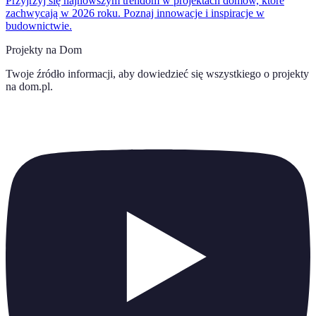
Przyjrzyj się najnowszym trendom w projektach domów, które
zachwycają w 2026 roku. Poznaj innowacje i inspiracje w
budownictwie.
Projekty na Dom
Twoje źródło informacji, aby dowiedzieć się wszystkiego o
projekty
na dom.pl
.