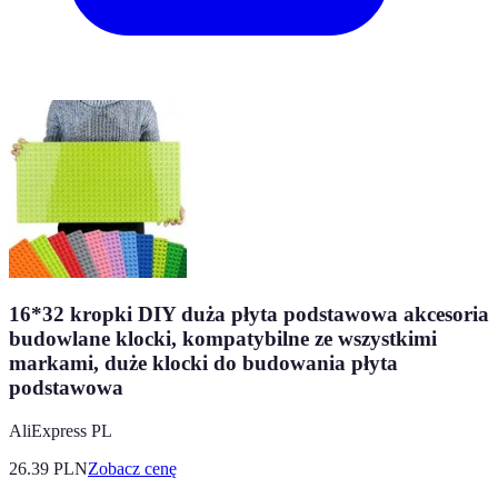
16*32 kropki DIY duża płyta podstawowa akcesoria
budowlane klocki, kompatybilne ze wszystkimi
markami, duże klocki do budowania płyta
podstawowa
AliExpress PL
26.39
PLN
Zobacz cenę