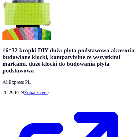
16*32 kropki DIY duża płyta podstawowa akcesoria
budowlane klocki, kompatybilne ze wszystkimi
markami, duże klocki do budowania płyta
podstawowa
AliExpress PL
26.29
PLN
Zobacz cenę