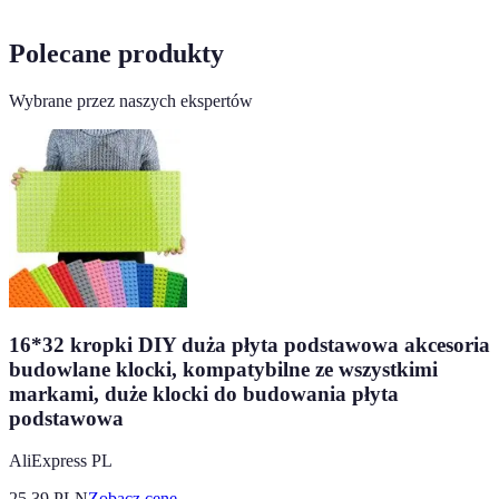
Polecane produkty
Wybrane przez naszych ekspertów
16*32 kropki DIY duża płyta podstawowa akcesoria
budowlane klocki, kompatybilne ze wszystkimi
markami, duże klocki do budowania płyta
podstawowa
AliExpress PL
25.39
PLN
Zobacz cenę