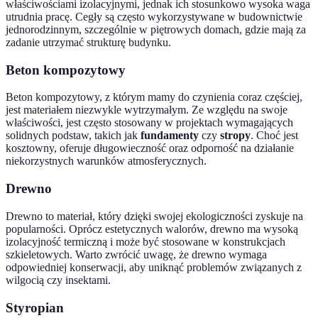
właściwościami izolacyjnymi, jednak ich stosunkowo wysoka waga
utrudnia pracę. Cegły są często wykorzystywane w budownictwie
jednorodzinnym, szczególnie w piętrowych domach, gdzie mają za
zadanie utrzymać strukturę budynku.
Beton kompozytowy
Beton kompozytowy, z którym mamy do czynienia coraz częściej,
jest materiałem niezwykle wytrzymałym. Ze względu na swoje
właściwości, jest często stosowany w projektach wymagających
solidnych podstaw, takich jak
fundamenty
czy
stropy
. Choć jest
kosztowny, oferuje długowieczność oraz odporność na działanie
niekorzystnych warunków atmosferycznych.
Drewno
Drewno to materiał, który dzięki swojej ekologiczności zyskuje na
popularności. Oprócz estetycznych walorów, drewno ma wysoką
izolacyjność termiczną i może być stosowane w konstrukcjach
szkieletowych. Warto zwrócić uwagę, że drewno wymaga
odpowiedniej konserwacji, aby uniknąć problemów związanych z
wilgocią czy insektami.
Styropian