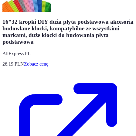
16*32 kropki DIY duża płyta podstawowa akcesoria
budowlane klocki, kompatybilne ze wszystkimi
markami, duże klocki do budowania płyta
podstawowa
AliExpress PL
26.19
PLN
Zobacz cenę