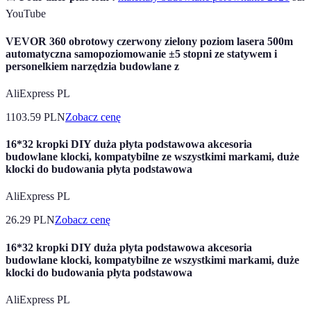
YouTube
VEVOR 360 obrotowy czerwony zielony poziom lasera 500m
automatyczna samopoziomowanie ±5 stopni ze statywem i
personelkiem narzędzia budowlane z
AliExpress PL
1103.59
PLN
Zobacz cenę
16*32 kropki DIY duża płyta podstawowa akcesoria
budowlane klocki, kompatybilne ze wszystkimi markami, duże
klocki do budowania płyta podstawowa
AliExpress PL
26.29
PLN
Zobacz cenę
16*32 kropki DIY duża płyta podstawowa akcesoria
budowlane klocki, kompatybilne ze wszystkimi markami, duże
klocki do budowania płyta podstawowa
AliExpress PL