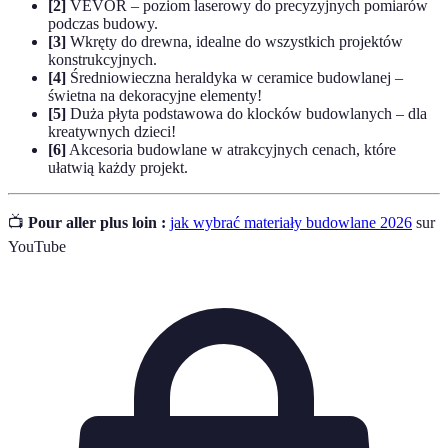
[2]
VEVOR – poziom laserowy do precyzyjnych pomiarów
podczas budowy.
[3]
Wkręty do drewna, idealne do wszystkich projektów
konstrukcyjnych.
[4]
Średniowieczna heraldyka w ceramice budowlanej –
świetna na dekoracyjne elementy!
[5]
Duża płyta podstawowa do klocków budowlanych – dla
kreatywnych dzieci!
[6]
Akcesoria budowlane w atrakcyjnych cenach, które
ułatwią każdy projekt.
📺
Pour aller plus loin :
jak wybrać materiały budowlane 2026
sur
YouTube