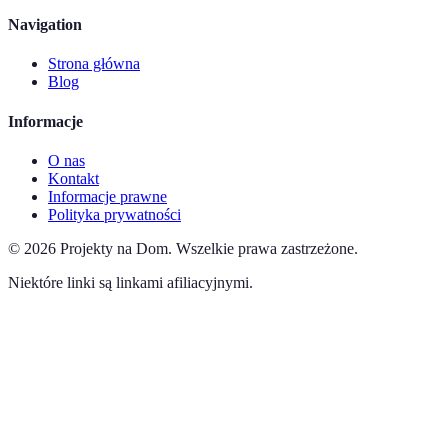
Navigation
Strona główna
Blog
Informacje
O nas
Kontakt
Informacje prawne
Polityka prywatności
©
2026
Projekty na Dom
.
Wszelkie prawa zastrzeżone.
Niektóre linki są linkami afiliacyjnymi.