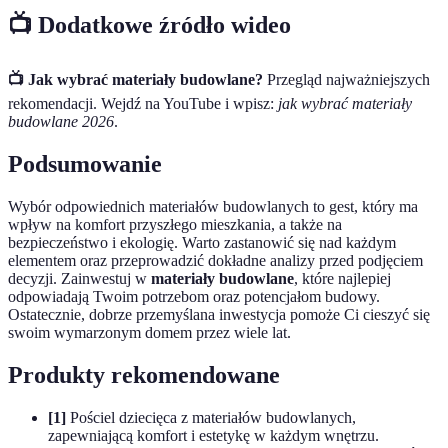
📺 Dodatkowe źródło wideo
📺 Jak wybrać materiały budowlane?
Przegląd najważniejszych
rekomendacji. Wejdź na YouTube i wpisz:
jak wybrać materiały
budowlane 2026
.
Podsumowanie
Wybór odpowiednich materiałów budowlanych to gest, który ma
wpływ na komfort przyszłego mieszkania, a także na
bezpieczeństwo i ekologię. Warto zastanowić się nad każdym
elementem oraz przeprowadzić dokładne analizy przed podjęciem
decyzji. Zainwestuj w
materiały budowlane
, które najlepiej
odpowiadają Twoim potrzebom oraz potencjałom budowy.
Ostatecznie, dobrze przemyślana inwestycja pomoże Ci cieszyć się
swoim wymarzonym domem przez wiele lat.
Produkty rekomendowane
[1]
Pościel dziecięca z materiałów budowlanych,
zapewniającą komfort i estetykę w każdym wnętrzu.