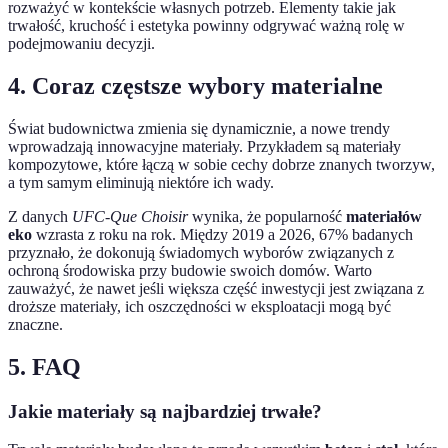
rozważyć w kontekście własnych potrzeb. Elementy takie jak
trwałość, kruchość i estetyka powinny odgrywać ważną rolę w
podejmowaniu decyzji.
4. Coraz częstsze wybory materialne
Świat budownictwa zmienia się dynamicznie, a nowe trendy
wprowadzają innowacyjne materiały. Przykładem są materiały
kompozytowe, które łączą w sobie cechy dobrze znanych tworzyw,
a tym samym eliminują niektóre ich wady.
Z danych
UFC-Que Choisir
wynika, że popularność
materiałów
eko
wzrasta z roku na rok. Między 2019 a 2026, 67% badanych
przyznało, że dokonują świadomych wyborów związanych z
ochroną środowiska przy budowie swoich domów. Warto
zauważyć, że nawet jeśli większa część inwestycji jest związana z
droższe materiały, ich oszczędności w eksploatacji mogą być
znaczne.
5. FAQ
Jakie materiały są najbardziej trwałe?