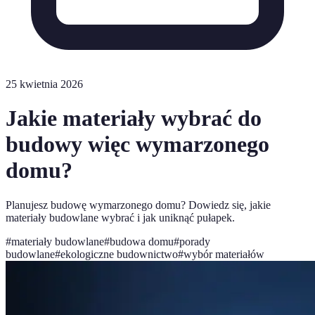
25 kwietnia 2026
Jakie materiały wybrać do
budowy więc wymarzonego
domu?
Planujesz budowę wymarzonego domu? Dowiedz się, jakie
materiały budowlane wybrać i jak uniknąć pułapek.
#
materiały budowlane
#
budowa domu
#
porady
budowlane
#
ekologiczne budownictwo
#
wybór materiałów