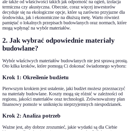
ale także od właściwości takich jak odporność na ogień, izolacja
termiczna czy akustyczna. Obecnie, coraz więcej inwestorów
decyduje się na ekologiczne opcje, które są zarówno przyjazne dla
środowiska, jak i ekonomiczne na dłuższą metę. Warto również
pamiętać o lokalnych przepisach budowlanych oraz normach, które
mogą wpłynąć na wybór materiałów.
2. Jak wybrać odpowiednie materiały
budowlane?
Wybór właściwych materiałów budowlanych nie jest sprawą prostą.
Oto kilka kroków, które pomogą Ci dokonać świadomego wyboru:
Krok 1: Określenie budżetu
Pierwszym krokiem jest ustalenie, jaki budżet możesz przeznaczyć
na materiały budowlane. Koszty mogą się różnić w zależności od
regionu, jakości materiałów oraz technologii. Zrównoważony plan
finansowy pomoże w uniknięciu nieprzyjemnych niespodzianek.
Krok 2: Analiza potrzeb
Ważne jest, aby dobrze zrozumieć, jakie wydatki są dla Ciebie