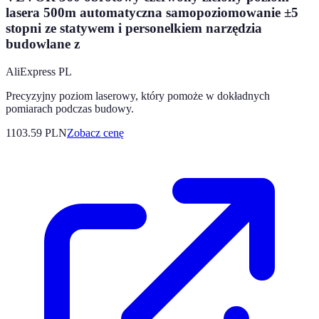
lasera 500m automatyczna samopoziomowanie ±5
stopni ze statywem i personelkiem narzędzia
budowlane z
AliExpress PL
Precyzyjny poziom laserowy, który pomoże w dokładnych
pomiarach podczas budowy.
1103.59
PLN
Zobacz cenę