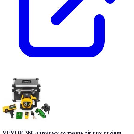
VEVOR 360 obrotowy czerwony zielony poziom