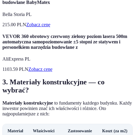
budowlane BabyMatex
Bella Storia PL
215.00
PLN
Zobacz cenę
VEVOR 360 obrotowy czerwony zielony poziom lasera 500m
automatyczna samopoziomowanie ±5 stopni ze statywem i
personelkiem narzędzia budowlane z
AliExpress PL
1103.59
PLN
Zobacz cenę
3. Materiały konstrukcyjne — co
wybrać?
Materiały konstrukcyjne
to fundamenty każdego budynku. Każdy
inwestor powinien znać ich właściwości i różnice. Oto
najpopularniejsze z nich:
Materiał
Właściwości
Zastosowanie
Koszt (za m2)