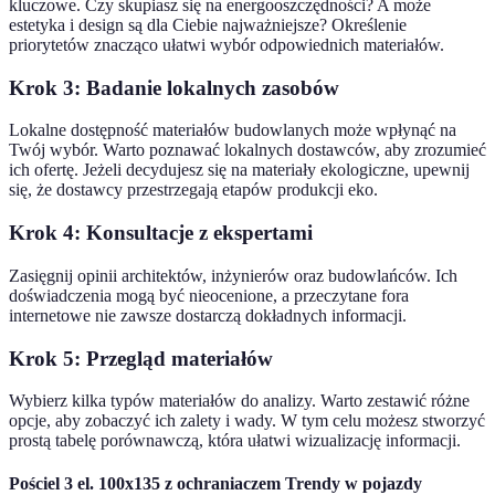
kluczowe. Czy skupiasz się na energooszczędności? A może
estetyka i design są dla Ciebie najważniejsze? Określenie
priorytetów znacząco ułatwi wybór odpowiednich materiałów.
Krok 3: Badanie lokalnych zasobów
Lokalne dostępność materiałów budowlanych może wpłynąć na
Twój wybór. Warto poznawać lokalnych dostawców, aby zrozumieć
ich ofertę. Jeżeli decydujesz się na materiały ekologiczne, upewnij
się, że dostawcy przestrzegają etapów produkcji eko.
Krok 4: Konsultacje z ekspertami
Zasięgnij opinii architektów, inżynierów oraz budowlańców. Ich
doświadczenia mogą być nieocenione, a przeczytane fora
internetowe nie zawsze dostarczą dokładnych informacji.
Krok 5: Przegląd materiałów
Wybierz kilka typów materiałów do analizy. Warto zestawić różne
opcje, aby zobaczyć ich zalety i wady. W tym celu możesz stworzyć
prostą tabelę porównawczą, która ułatwi wizualizację informacji.
Pościel 3 el. 100x135 z ochraniaczem Trendy w pojazdy