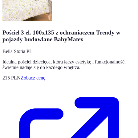
Pościel 3 el. 100x135 z ochraniaczem Trendy w
pojazdy budowlane BabyMatex
Bella Storia PL
Idealna pościel dziecięca, która łączy estetykę i funkcjonalność,
świetnie nadaje się do każdego wnętrza.
215
PLN
Zobacz cenę