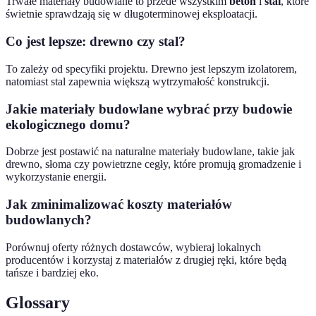
Trwałe materiały budowlane to przede wszystkim
beton
i
stal
, które
świetnie sprawdzają się w długoterminowej eksploatacji.
Co jest lepsze: drewno czy stal?
To zależy od specyfiki projektu. Drewno jest lepszym izolatorem,
natomiast stal zapewnia większą wytrzymałość konstrukcji.
Jakie materiały budowlane wybrać przy budowie
ekologicznego domu?
Dobrze jest postawić na naturalne materiały budowlane, takie jak
drewno, słoma czy powietrzne cegły, które promują gromadzenie i
wykorzystanie energii.
Jak zminimalizować koszty materiałów
budowlanych?
Porównuj oferty różnych dostawców, wybieraj lokalnych
producentów i korzystaj z materiałów z drugiej ręki, które będą
tańsze i bardziej eko.
Glossary