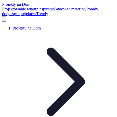
Projekty na Dom
Projektowanie wnętrz
Inspiracje
Budowa i materiały
Porady
dotyczące projektów
Trendy
Projekty na Dom