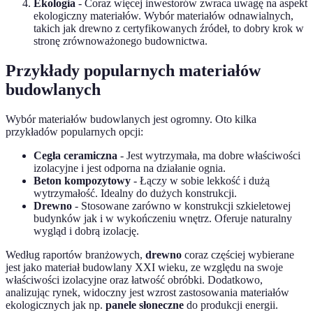
Ekologia
- Coraz więcej inwestorów zwraca uwagę na aspekt
ekologiczny materiałów. Wybór materiałów odnawialnych,
takich jak drewno z certyfikowanych źródeł, to dobry krok w
stronę zrównoważonego budownictwa.
Przykłady popularnych materiałów
budowlanych
Wybór materiałów budowlanych jest ogromny. Oto kilka
przykładów popularnych opcji:
Cegła ceramiczna
- Jest wytrzymała, ma dobre właściwości
izolacyjne i jest odporna na działanie ognia.
Beton kompozytowy
- Łączy w sobie lekkość i dużą
wytrzymałość. Idealny do dużych konstrukcji.
Drewno
- Stosowane zarówno w konstrukcji szkieletowej
budynków jak i w wykończeniu wnętrz. Oferuje naturalny
wygląd i dobrą izolację.
Według raportów branżowych,
drewno
coraz częściej wybierane
jest jako materiał budowlany XXI wieku, ze względu na swoje
właściwości izolacyjne oraz łatwość obróbki. Dodatkowo,
analizując rynek, widoczny jest wzrost zastosowania materiałów
ekologicznych jak np.
panele słoneczne
do produkcji energii.