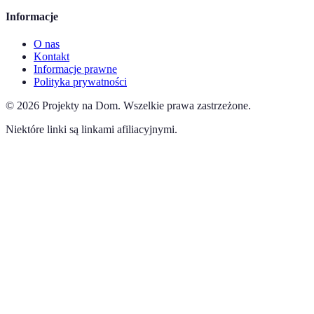
Informacje
O nas
Kontakt
Informacje prawne
Polityka prywatności
©
2026
Projekty na Dom
.
Wszelkie prawa zastrzeżone.
Niektóre linki są linkami afiliacyjnymi.