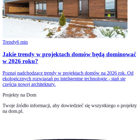
Trendy
6
min
Jakie trendy w projektach domów będą dominować
w 2026 roku?
Poznaj nadchodzące trendy w projektach domów na 2026 rok. Od
ekologicznych rozwiązań po inteligentne technologie - stań się
częścią nowej architektury.
Projekty na Dom
Twoje źródło informacji, aby dowiedzieć się wszystkiego o
projekty
na dom.pl
.