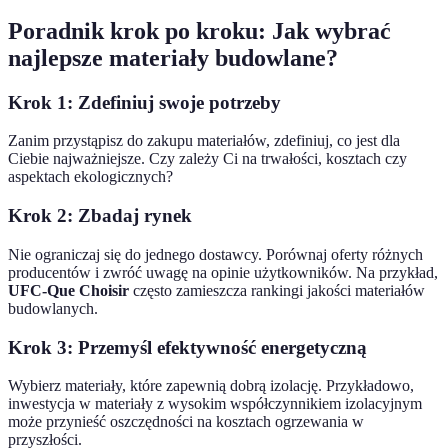
Poradnik krok po kroku: Jak wybrać
najlepsze materiały budowlane?
Krok 1: Zdefiniuj swoje potrzeby
Zanim przystąpisz do zakupu materiałów, zdefiniuj, co jest dla
Ciebie najważniejsze. Czy zależy Ci na trwałości, kosztach czy
aspektach ekologicznych?
Krok 2: Zbadaj rynek
Nie ograniczaj się do jednego dostawcy. Porównaj oferty różnych
producentów i zwróć uwagę na opinie użytkowników. Na przykład,
UFC-Que Choisir
często zamieszcza rankingi jakości materiałów
budowlanych.
Krok 3: Przemyśl efektywność energetyczną
Wybierz materiały, które zapewnią dobrą izolację. Przykładowo,
inwestycja w materiały z wysokim współczynnikiem izolacyjnym
może przynieść oszczędności na kosztach ogrzewania w
przyszłości.