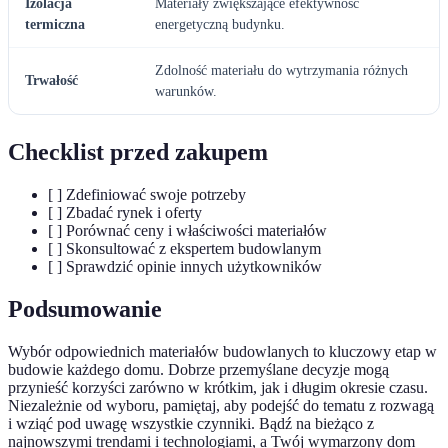
Izolacja
Materiały zwiększające efektywność
termiczna
energetyczną budynku.
Zdolność materiału do wytrzymania różnych
Trwałość
warunków.
Checklist przed zakupem
[ ] Zdefiniować swoje potrzeby
[ ] Zbadać rynek i oferty
[ ] Porównać ceny i właściwości materiałów
[ ] Skonsultować z ekspertem budowlanym
[ ] Sprawdzić opinie innych użytkowników
Podsumowanie
Wybór odpowiednich materiałów budowlanych to kluczowy etap w
budowie każdego domu. Dobrze przemyślane decyzje mogą
przynieść korzyści zarówno w krótkim, jak i długim okresie czasu.
Niezależnie od wyboru, pamiętaj, aby podejść do tematu z rozwagą
i wziąć pod uwagę wszystkie czynniki. Bądź na bieżąco z
najnowszymi trendami i technologiami, a Twój wymarzony dom