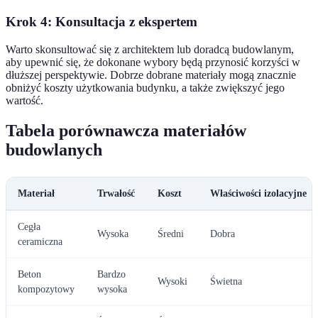
Krok 4: Konsultacja z ekspertem
Warto skonsultować się z architektem lub doradcą budowlanym,
aby upewnić się, że dokonane wybory będą przynosić korzyści w
dłuższej perspektywie. Dobrze dobrane materiały mogą znacznie
obniżyć koszty użytkowania budynku, a także zwiększyć jego
wartość.
Tabela porównawcza materiałów
budowlanych
Materiał
Trwałość
Koszt
Właściwości izolacyjne
Cegła
Wysoka
Średni
Dobra
ceramiczna
Beton
Bardzo
Wysoki
Świetna
kompozytowy
wysoka