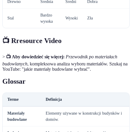
Drewno
Średnia
Średni
Dobra
Bardzo
Stal
Wysoki
Zła
wysoka
📺 Rresource Video
>
📺 Aby dowiedzieć się więcej:
Przewodnik po materiałach
budowlanych
, kompleksowa analiza wyboru materiałów. Szukaj na
YouTube: "jakie materiały budowlane wybrać".
Glossar
Terme
Definicja
Materiały
Elementy używane w konstrukcji budynków i
budowlane
domów.