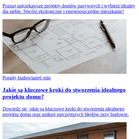
Poznaj najciekawsze projekty domów pasywnych i wybierz idealny
dla siebie. Stwórz ekologiczne i energooszczędne mieszkanie!
Porady budowlane
6
min
Jakie są kluczowe kroki do stworzenia idealnego
projektu domu?
Dowiedz się, jakie są kluczowe kroki do stworzenia idealnego
projektu domu oraz uniknij najczęstszych błędów przy budowie.