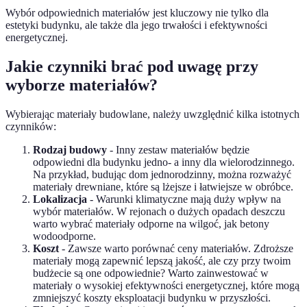
Wybór odpowiednich materiałów jest kluczowy nie tylko dla
estetyki budynku, ale także dla jego trwałości i efektywności
energetycznej.
Jakie czynniki brać pod uwagę przy
wyborze materiałów?
Wybierając materiały budowlane, należy uwzględnić kilka istotnych
czynników:
Rodzaj budowy
- Inny zestaw materiałów będzie
odpowiedni dla budynku jedno- a inny dla wielorodzinnego.
Na przykład, budując dom jednorodzinny, można rozważyć
materiały drewniane, które są lżejsze i łatwiejsze w obróbce.
Lokalizacja
- Warunki klimatyczne mają duży wpływ na
wybór materiałów. W rejonach o dużych opadach deszczu
warto wybrać materiały odporne na wilgoć, jak betony
wodoodporne.
Koszt
- Zawsze warto porównać ceny materiałów. Zdroższe
materiały mogą zapewnić lepszą jakość, ale czy przy twoim
budżecie są one odpowiednie? Warto zainwestować w
materiały o wysokiej efektywności energetycznej, które mogą
zmniejszyć koszty eksploatacji budynku w przyszłości.