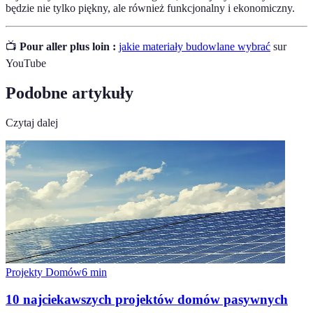
będzie nie tylko piękny, ale również funkcjonalny i ekonomiczny.
📺
Pour aller plus loin :
jakie materiały budowlane wybrać
sur
YouTube
Podobne artykuły
Czytaj dalej
Projekty Domów
6
min
10 najciekawszych projektów domów pasywnych