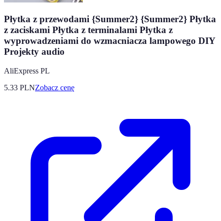
Płytka z przewodami {Summer2} {Summer2} Płytka
z zaciskami Płytka z terminalami Płytka z
wyprowadzeniami do wzmacniacza lampowego DIY
Projekty audio
AliExpress PL
5.33
PLN
Zobacz cenę