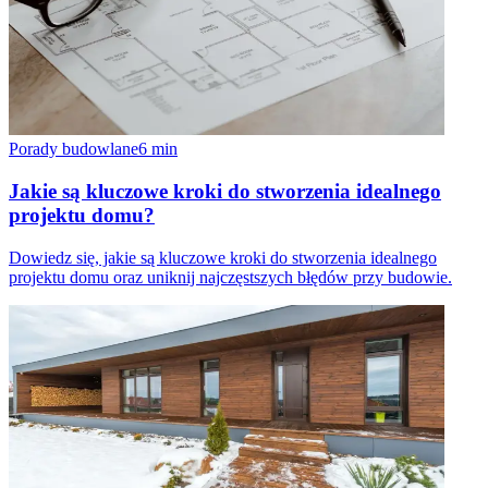
Porady budowlane
6
min
Jakie są kluczowe kroki do stworzenia idealnego
projektu domu?
Dowiedz się, jakie są kluczowe kroki do stworzenia idealnego
projektu domu oraz uniknij najczęstszych błędów przy budowie.