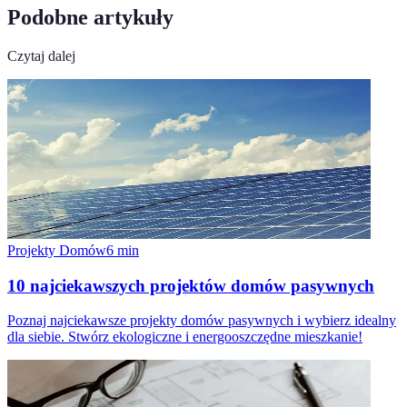
Podobne artykuły
Czytaj dalej
Projekty Domów
6
min
10 najciekawszych projektów domów pasywnych
Poznaj najciekawsze projekty domów pasywnych i wybierz idealny
dla siebie. Stwórz ekologiczne i energooszczędne mieszkanie!