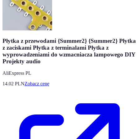
Płytka z przewodami {Summer2} {Summer2} Płytka
z zaciskami Płytka z terminalami Płytka z
wyprowadzeniami do wzmacniacza lampowego DIY
Projekty audio
AliExpress PL
14.02
PLN
Zobacz cenę