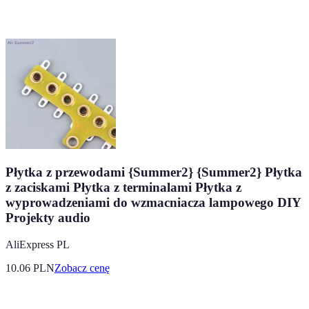
Płytka z przewodami {Summer2} {Summer2} Płytka
z zaciskami Płytka z terminalami Płytka z
wyprowadzeniami do wzmacniacza lampowego DIY
Projekty audio
AliExpress PL
10.06
PLN
Zobacz cenę