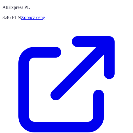
AliExpress PL
8.46
PLN
Zobacz cenę