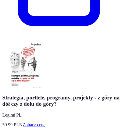
Strategia, portfele, programy, projekty - z góry na
dół czy z dołu do góry?
Legimi PL
59.99
PLN
Zobacz cenę