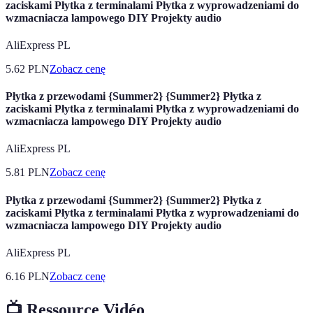
zaciskami Płytka z terminalami Płytka z wyprowadzeniami do
wzmacniacza lampowego DIY Projekty audio
AliExpress PL
5.62
PLN
Zobacz cenę
Płytka z przewodami {Summer2} {Summer2} Płytka z
zaciskami Płytka z terminalami Płytka z wyprowadzeniami do
wzmacniacza lampowego DIY Projekty audio
AliExpress PL
5.81
PLN
Zobacz cenę
Płytka z przewodami {Summer2} {Summer2} Płytka z
zaciskami Płytka z terminalami Płytka z wyprowadzeniami do
wzmacniacza lampowego DIY Projekty audio
AliExpress PL
6.16
PLN
Zobacz cenę
📺 Ressource Vidéo