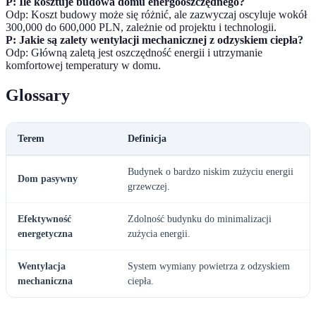
P: Ile kosztuje budowa domu energooszczędnego?
Odp: Koszt budowy może się różnić, ale zazwyczaj oscyluje wokół
300,000 do 600,000 PLN, zależnie od projektu i technologii.
P: Jakie są zalety wentylacji mechanicznej z odzyskiem ciepła?
Odp: Główną zaletą jest oszczędność energii i utrzymanie
komfortowej temperatury w domu.
Glossary
Terem
Definicja
Budynek o bardzo niskim zużyciu energii
Dom pasywny
grzewczej.
Efektywność
Zdolność budynku do minimalizacji
energetyczna
zużycia energii.
Wentylacja
System wymiany powietrza z odzyskiem
mechaniczna
ciepła.