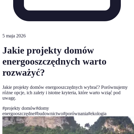
5 maja 2026
Jakie projekty domów
energooszczędnych warto
rozważyć?
Jakie projekty domów energooszczędnych wybrać? Porównujemy
różne opcje, ich zalety i istotne kryteria, które warto wziąć pod
uwagę.
#
projekty domów
#
domy
energooszczędne
#
budownictwo
#
porównania
#
ekologia