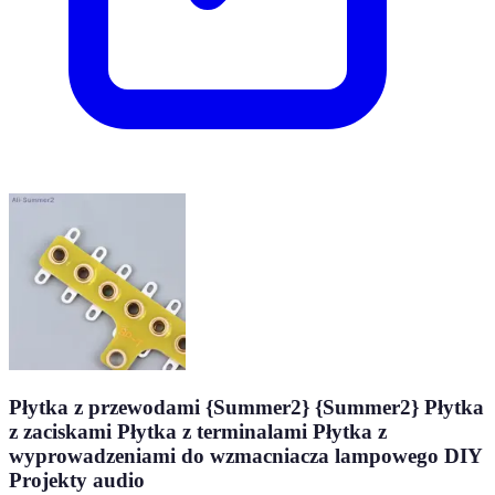
Płytka z przewodami {Summer2} {Summer2} Płytka
z zaciskami Płytka z terminalami Płytka z
wyprowadzeniami do wzmacniacza lampowego DIY
Projekty audio