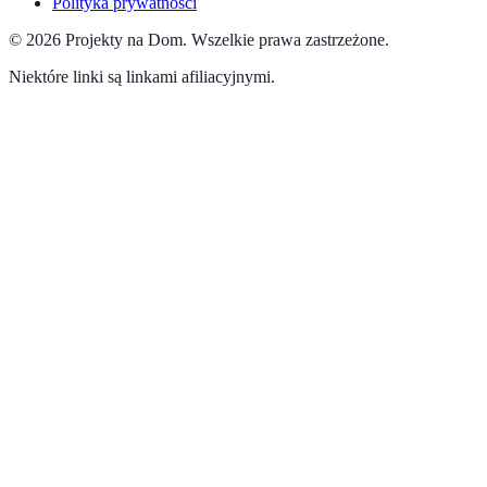
Polityka prywatności
©
2026
Projekty na Dom
.
Wszelkie prawa zastrzeżone.
Niektóre linki są linkami afiliacyjnymi.