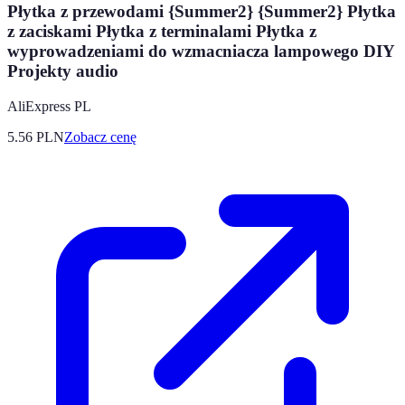
Płytka z przewodami {Summer2} {Summer2} Płytka
z zaciskami Płytka z terminalami Płytka z
wyprowadzeniami do wzmacniacza lampowego DIY
Projekty audio
AliExpress PL
5.56
PLN
Zobacz cenę