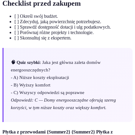
Checklist przed zakupem
[ ] Określ swój budżet.
[ ] Zdecyduj, jaką powierzchnię potrzebujesz.
[ ] Sprawdź dostępność dotacji i ulg podatkowych.
[ ] Porównaj różne projekty i technologie.
[ ] Skonsultuj się z ekspertem.
🧠 Quiz szybki:
Jaka jest główna zaleta domów
energooszczędnych?
- A) Niższe koszty eksploatacji
- B) Wyższy komfort
- C) Wszyscy odpowiedzi są poprawne
Odpowiedź: C — Domy energooszczędne oferują szereg
korzyści, w tym niższe koszty oraz większy komfort.
Płytka z przewodami {Summer2} {Summer2} Płytka z