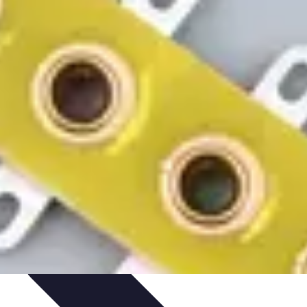
 projektów
Trendy