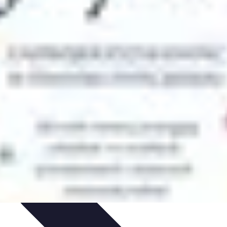
 projektów
Trendy