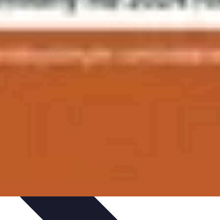
 projektów
Trendy