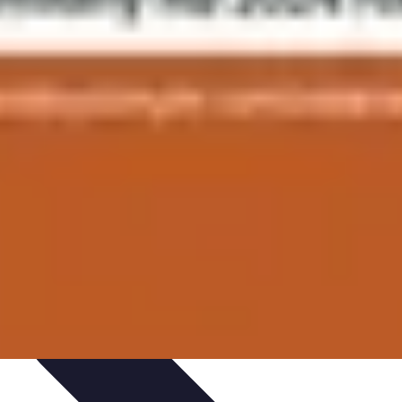
 projektów
Trendy