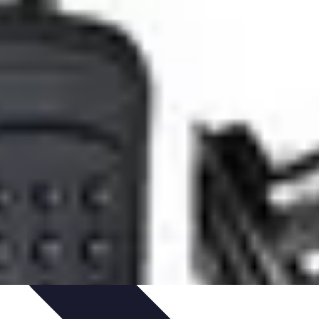
 projektów
Trendy