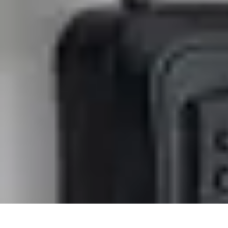
Projekty na Dom
Projektowanie wnętrz
Inspiracje
Budowa i materiały
Porady dotyczące
Projekty na Dom