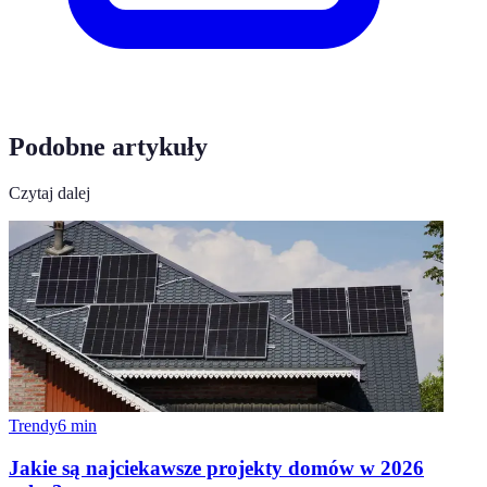
Podobne artykuły
Czytaj dalej
Trendy
6
min
Jakie są najciekawsze projekty domów w 2026