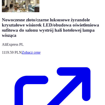
Nowoczesne złoto/czarne luksusowe żyrandole
kryształowe wisiorek LED/obudowa oświetleniowa
sufitowa do salonu wystrój hali hotelowej lampa
wisząca
AliExpress PL
1119.59
PLN
Zobacz cenę