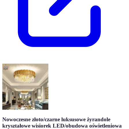
Nowoczesne złoto/czarne luksusowe żyrandole
kryształowe wisiorek LED/obudowa oświetleniowa