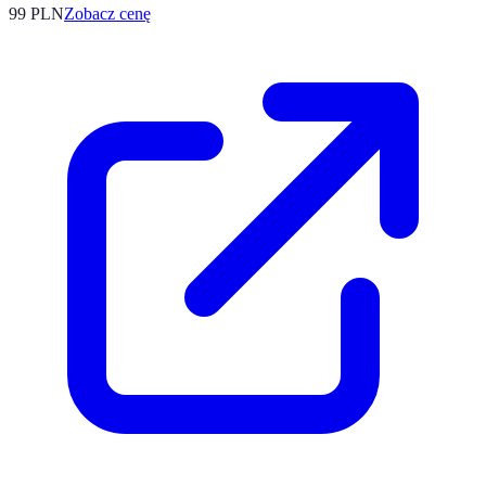
99
PLN
Zobacz cenę