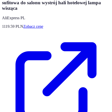
sufitowa do salonu wystrój hali hotelowej lampa
wisząca
AliExpress PL
1119.59
PLN
Zobacz cenę