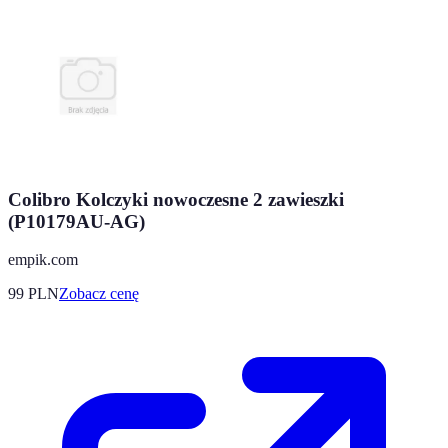
Colibro Kolczyki nowoczesne 2 zawieszki
(P10179AU-AG)
empik.com
99
PLN
Zobacz cenę