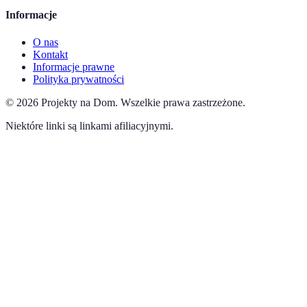
Informacje
O nas
Kontakt
Informacje prawne
Polityka prywatności
©
2026
Projekty na Dom
.
Wszelkie prawa zastrzeżone.
Niektóre linki są linkami afiliacyjnymi.