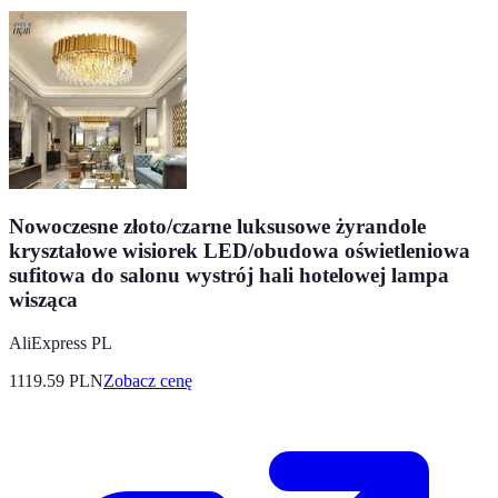
Nowoczesne złoto/czarne luksusowe żyrandole
kryształowe wisiorek LED/obudowa oświetleniowa
sufitowa do salonu wystrój hali hotelowej lampa
wisząca
AliExpress PL
1119.59
PLN
Zobacz cenę