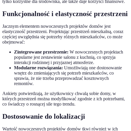
tylko korzystne dla środowiska, ale także daje korzyści finansowe.
Funkcjonalność i elastyczność przestrzeni
Jacznym elementem nowoczesnych projektów domów jest
elastyczność przestrzeni. Projektując przestrzeń mieszkalną, coraz
częściej uwzględnia się potrzeby różnych mieszkańców, co może
obejmować:
Zintegrowane przestrzenie:
W nowoczesnych projektach
popularne jest zestawienie salonu z kuchnią, co sprzyja
interakcji rodzinnej i przyjaznej atmosferze.
Modularne rozwiązania:
Umożliwiają one dostosowanie
wnętrz do zmieniających się potrzeb mieszkańców, co
sprawia, że nie trzeba przeprowadzać kosztownych
remontów.
Ankiety potwierdzają, że użytkownicy chwalą sobie domy, w
których przestrzeń można modyfikować zgodnie z ich potrzebami,
co świadczy o rosnącej sile tego trendu.
Dostosowanie do lokalizacji
Wartość nowoczesnych projektów domów tkwi również w ich