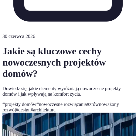
30 czerwca 2026
Jakie są kluczowe cechy
nowoczesnych projektów
domów?
Dowiedz się, jakie elementy wyróżniają nowoczesne projekty
domów i jak wpływają na komfort życia.
#
projekty domów
#
nowoczesne rozwiązania
#
zrównoważony
rozwój
#
design
#
architektura