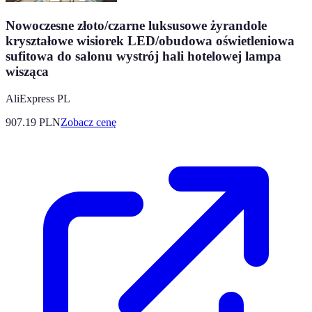
Nowoczesne złoto/czarne luksusowe żyrandole
kryształowe wisiorek LED/obudowa oświetleniowa
sufitowa do salonu wystrój hali hotelowej lampa
wisząca
AliExpress PL
907.19
PLN
Zobacz cenę