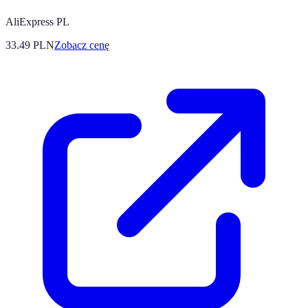
AliExpress PL
33.49
PLN
Zobacz cenę