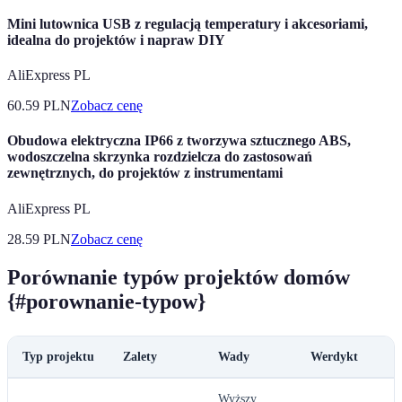
Mini lutownica USB z regulacją temperatury i akcesoriami,
idealna do projektów i napraw DIY
AliExpress PL
60.59
PLN
Zobacz cenę
Obudowa elektryczna IP66 z tworzywa sztucznego ABS,
wodoszczelna skrzynka rozdzielcza do zastosowań
zewnętrznych, do projektów z instrumentami
AliExpress PL
28.59
PLN
Zobacz cenę
Porównanie typów projektów domów
{#porownanie-typow}
Typ projektu
Zalety
Wady
Werdykt
Wyższy