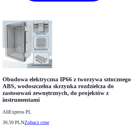
Obudowa elektryczna IP66 z tworzywa sztucznego
ABS, wodoszczelna skrzynka rozdzielcza do
zastosowań zewnętrznych, do projektów z
instrumentami
AliExpress PL
39.59
PLN
Zobacz cenę