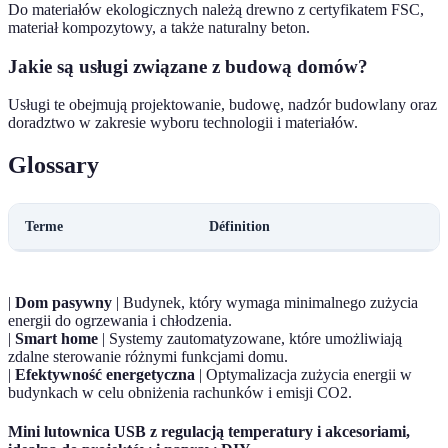
Do materiałów ekologicznych należą drewno z certyfikatem FSC,
materiał kompozytowy, a także naturalny beton.
Jakie są usługi związane z budową domów?
Usługi te obejmują projektowanie, budowę, nadzór budowlany oraz
doradztwo w zakresie wyboru technologii i materiałów.
Glossary
Terme
Définition
|
Dom pasywny
| Budynek, który wymaga minimalnego zużycia
energii do ogrzewania i chłodzenia.
|
Smart home
| Systemy zautomatyzowane, które umożliwiają
zdalne sterowanie różnymi funkcjami domu.
|
Efektywność energetyczna
| Optymalizacja zużycia energii w
budynkach w celu obniżenia rachunków i emisji CO2.
Mini lutownica USB z regulacją temperatury i akcesoriami,