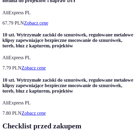
idealna do projektów i napraw DIY
AliExpress PL
67.79
PLN
Zobacz cenę
10 szt. Wytrzymałe zaciski do sznurówek, regulowane metalowe
klipsy zapewniające bezpieczne mocowanie do sznurówek,
toreb, bluz z kapturem, projektów
AliExpress PL
7.79
PLN
Zobacz cenę
10 szt. Wytrzymałe zaciski do sznurówek, regulowane metalowe
klipsy zapewniające bezpieczne mocowanie do sznurówek,
toreb, bluz z kapturem, projektów
AliExpress PL
7.80
PLN
Zobacz cenę
Checklist przed zakupem