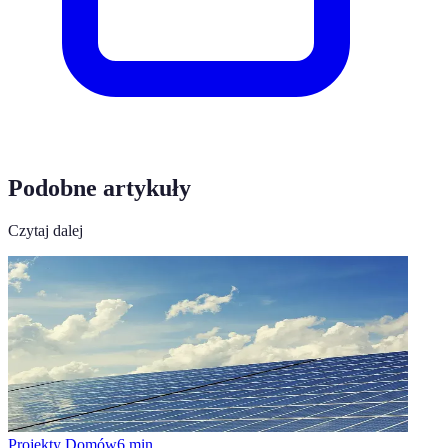
Podobne artykuły
Czytaj dalej
Projekty Domów
6
min