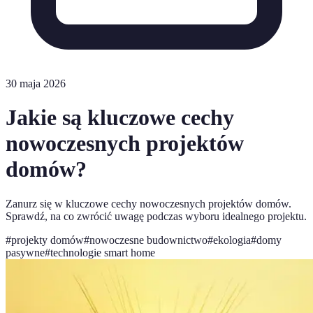
30 maja 2026
Jakie są kluczowe cechy
nowoczesnych projektów
domów?
Zanurz się w kluczowe cechy nowoczesnych projektów domów.
Sprawdź, na co zwrócić uwagę podczas wyboru idealnego projektu.
#
projekty domów
#
nowoczesne budownictwo
#
ekologia
#
domy
pasywne
#
technologie smart home