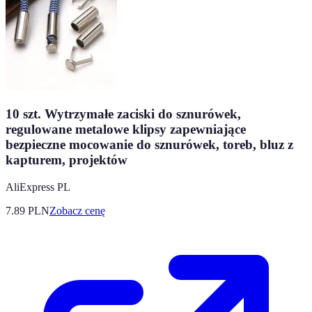
10 szt. Wytrzymałe zaciski do sznurówek,
regulowane metalowe klipsy zapewniające
bezpieczne mocowanie do sznurówek, toreb, bluz z
kapturem, projektów
AliExpress PL
7.89
PLN
Zobacz cenę