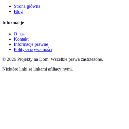
Strona główna
Blog
Informacje
O nas
Kontakt
Informacje prawne
Polityka prywatności
©
2026
Projekty na Dom
.
Wszelkie prawa zastrzeżone.
Niektóre linki są linkami afiliacyjnymi.