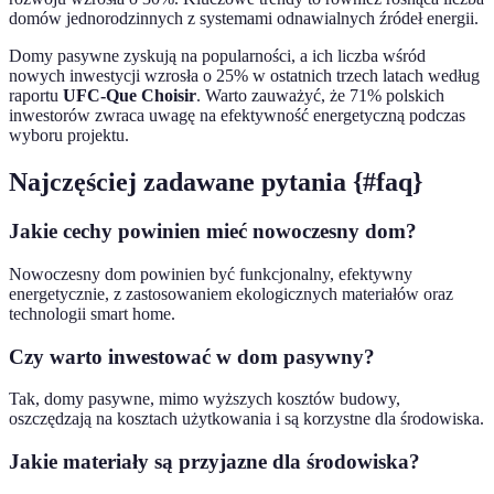
domów jednorodzinnych z systemami odnawialnych źródeł energii.
Domy pasywne zyskują na popularności, a ich liczba wśród
nowych inwestycji wzrosła o 25% w ostatnich trzech latach według
raportu
UFC-Que Choisir
. Warto zauważyć, że 71% polskich
inwestorów zwraca uwagę na efektywność energetyczną podczas
wyboru projektu.
Najczęściej zadawane pytania {#faq}
Jakie cechy powinien mieć nowoczesny dom?
Nowoczesny dom powinien być funkcjonalny, efektywny
energetycznie, z zastosowaniem ekologicznych materiałów oraz
technologii smart home.
Czy warto inwestować w dom pasywny?
Tak, domy pasywne, mimo wyższych kosztów budowy,
oszczędzają na kosztach użytkowania i są korzystne dla środowiska.
Jakie materiały są przyjazne dla środowiska?