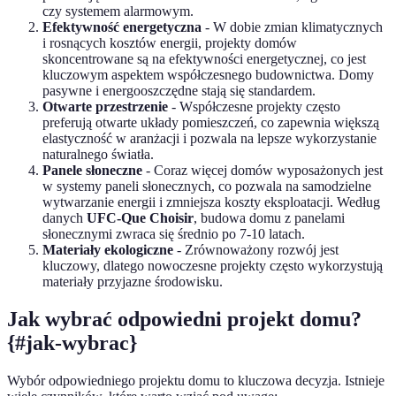
czy systemem alarmowym.
Efektywność energetyczna
- W dobie zmian klimatycznych
i rosnących kosztów energii, projekty domów
skoncentrowane są na efektywności energetycznej, co jest
kluczowym aspektem współczesnego budownictwa. Domy
pasywne i energooszczędne stają się standardem.
Otwarte przestrzenie
- Współczesne projekty często
preferują otwarte układy pomieszczeń, co zapewnia większą
elastyczność w aranżacji i pozwala na lepsze wykorzystanie
naturalnego światła.
Panele słoneczne
- Coraz więcej domów wyposażonych jest
w systemy paneli słonecznych, co pozwala na samodzielne
wytwarzanie energii i zmniejsza koszty eksploatacji. Według
danych
UFC-Que Choisir
, budowa domu z panelami
słonecznymi zwraca się średnio po 7-10 latach.
Materiały ekologiczne
- Zrównoważony rozwój jest
kluczowy, dlatego nowoczesne projekty często wykorzystują
materiały przyjazne środowisku.
Jak wybrać odpowiedni projekt domu?
{#jak-wybrac}
Wybór odpowiedniego projektu domu to kluczowa decyzja. Istnieje