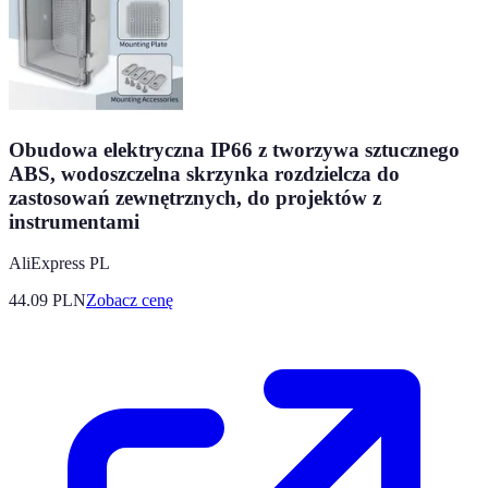
Obudowa elektryczna IP66 z tworzywa sztucznego
ABS, wodoszczelna skrzynka rozdzielcza do
zastosowań zewnętrznych, do projektów z
instrumentami
AliExpress PL
44.09
PLN
Zobacz cenę