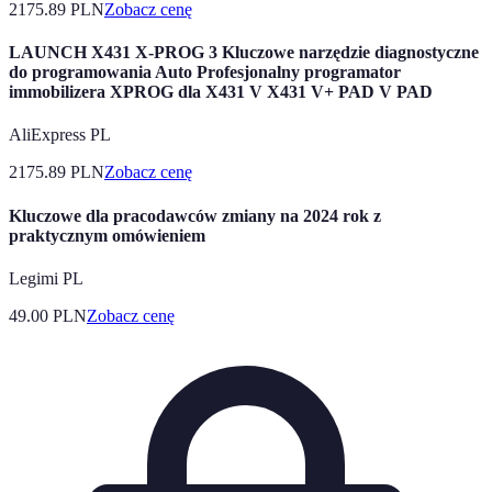
2175.89
PLN
Zobacz cenę
LAUNCH X431 X-PROG 3 Kluczowe narzędzie diagnostyczne
do programowania Auto Profesjonalny programator
immobilizera XPROG dla X431 V X431 V+ PAD V PAD
AliExpress PL
2175.89
PLN
Zobacz cenę
Kluczowe dla pracodawców zmiany na 2024 rok z
praktycznym omówieniem
Legimi PL
49.00
PLN
Zobacz cenę