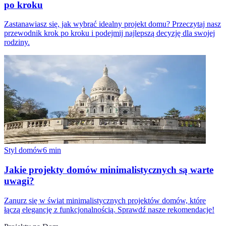
po kroku
Zastanawiasz się, jak wybrać idealny projekt domu? Przeczytaj nasz
przewodnik krok po kroku i podejmij najlepszą decyzję dla swojej
rodziny.
Styl domów
6
min
Jakie projekty domów minimalistycznych są warte
uwagi?
Zanurz się w świat minimalistycznych projektów domów, które
łączą elegancję z funkcjonalnością. Sprawdź nasze rekomendacje!