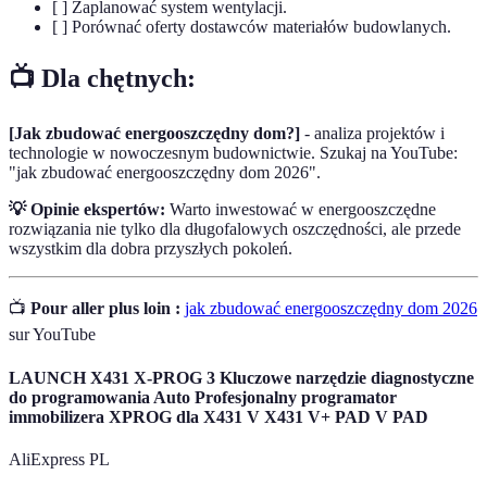
[ ] Zaplanować system wentylacji.
[ ] Porównać oferty dostawców materiałów budowlanych.
📺 Dla chętnych:
[Jak zbudować energooszczędny dom?]
- analiza projektów i
technologie w nowoczesnym budownictwie. Szukaj na YouTube:
"jak zbudować energooszczędny dom 2026".
💡 Opinie ekspertów:
Warto inwestować w energooszczędne
rozwiązania nie tylko dla długofalowych oszczędności, ale przede
wszystkim dla dobra przyszłych pokoleń.
📺
Pour aller plus loin :
jak zbudować energooszczędny dom 2026
sur YouTube
LAUNCH X431 X-PROG 3 Kluczowe narzędzie diagnostyczne
do programowania Auto Profesjonalny programator
immobilizera XPROG dla X431 V X431 V+ PAD V PAD
AliExpress PL