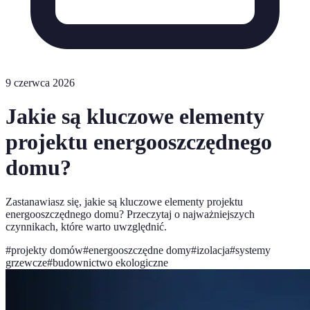
9 czerwca 2026
Jakie są kluczowe elementy
projektu energooszczędnego
domu?
Zastanawiasz się, jakie są kluczowe elementy projektu
energooszczędnego domu? Przeczytaj o najważniejszych
czynnikach, które warto uwzględnić.
#
projekty domów
#
energooszczędne domy
#
izolacja
#
systemy
grzewcze
#
budownictwo ekologiczne