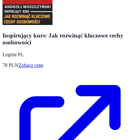
Inspirujący kurs: Jak rozwinąć kluczowe cechy
osobowości
Legimi PL
78
PLN
Zobacz cenę