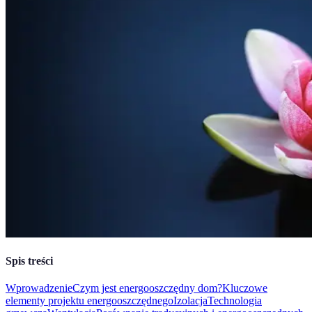
Spis treści
Wprowadzenie
Czym jest energooszczędny dom?
Kluczowe
elementy projektu energooszczędnego
Izolacja
Technologia