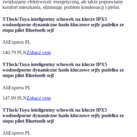
zwiększamy efektywność energetyczną, ale także poprawiamy
komfort mieszkania, eliminując problem kondensacji i pleśni.
TTlock/Tuya inteligentny schowek na klucze IPX5
wodoodporne dynamiczne hasło kluczowe sejfy pudełko ze
stopu pilot Bluetooth sejf
AliExpress PL
140.79
PLN
Zobacz cenę
TTlock/Tuya inteligentny schowek na klucze IPX5
wodoodporne dynamiczne hasło kluczowe sejfy pudełko ze
stopu pilot Bluetooth sejf
AliExpress PL
147.99
PLN
Zobacz cenę
TTlock/Tuya inteligentny schowek na klucze IPX5
wodoodporne dynamiczne hasło kluczowe sejfy pudełko ze
stopu pilot Bluetooth sejf
AliExpress PL