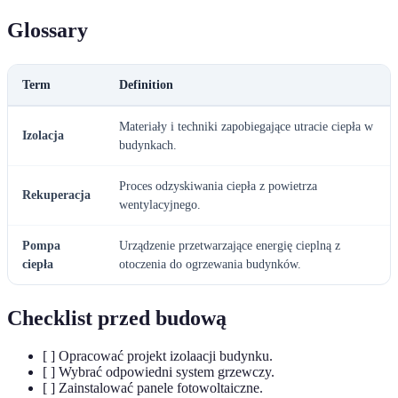
Glossary
Term
Definition
Materiały i techniki zapobiegające utracie ciepła w
Izolacja
budynkach.
Proces odzyskiwania ciepła z powietrza
Rekuperacja
wentylacyjnego.
Pompa
Urządzenie przetwarzające energię cieplną z
ciepła
otoczenia do ogrzewania budynków.
Checklist przed budową
[ ] Opracować projekt izolaacji budynku.
[ ] Wybrać odpowiedni system grzewczy.
[ ] Zainstalować panele fotowoltaiczne.