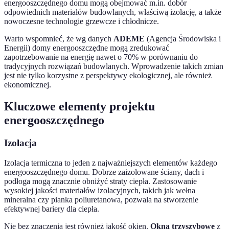
energooszczędnego domu mogą obejmować m.in. dobór
odpowiednich materiałów budowlanych, właściwą izolację, a także
nowoczesne technologie grzewcze i chłodnicze.
Warto wspomnieć, że wg danych
ADEME
(Agencja Środowiska i
Energii) domy energooszczędne mogą zredukować
zapotrzebowanie na energię nawet o 70% w porównaniu do
tradycyjnych rozwiązań budowlanych. Wprowadzenie takich zmian
jest nie tylko korzystne z perspektywy ekologicznej, ale również
ekonomicznej.
Kluczowe elementy projektu
energooszczędnego
Izolacja
Izolacja termiczna to jeden z najważniejszych elementów każdego
energooszczędnego domu. Dobrze zaizolowane ściany, dach i
podłoga mogą znacznie obniżyć straty ciepła. Zastosowanie
wysokiej jakości materiałów izolacyjnych, takich jak wełna
mineralna czy pianka poliuretanowa, pozwala na stworzenie
efektywnej bariery dla ciepła.
Nie bez znaczenia jest również jakość okien.
Okna trzyszybowe
z