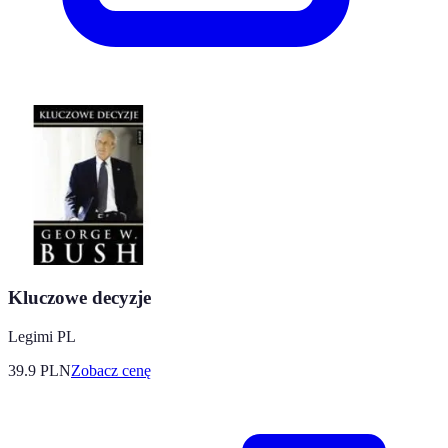
Kluczowe decyzje
Legimi PL
39.9
PLN
Zobacz cenę