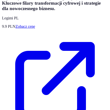
Kluczowe filary transformacji cyfrowej i strategie
dla nowoczesnego biznesu.
Legimi PL
9.9
PLN
Zobacz cenę