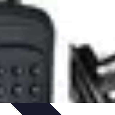
 projektów
Trendy