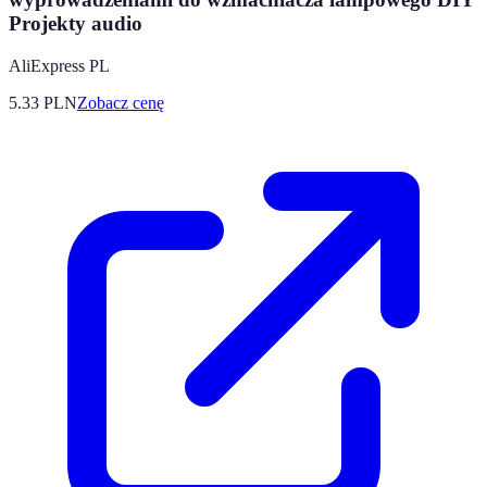
Projekty audio
AliExpress PL
5.33
PLN
Zobacz cenę