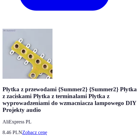
Płytka z przewodami {Summer2} {Summer2} Płytka
z zaciskami Płytka z terminalami Płytka z
wyprowadzeniami do wzmacniacza lampowego DIY
Projekty audio
AliExpress PL
8.46
PLN
Zobacz cenę