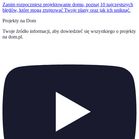
Zanim rozpoczniesz projektowanie domu, poznaj 10 najczęstszych
błędów, które mogą zrujnować Twoje plany oraz jak ich uniknąć.
Projekty na Dom
Twoje źródło informacji, aby dowiedzieć się wszystkiego o
projekty
na dom.pl
.