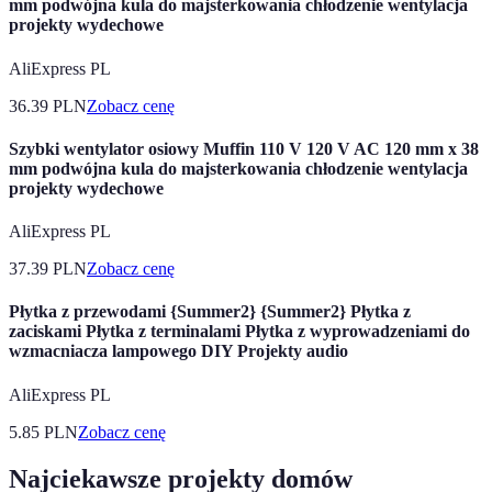
mm podwójna kula do majsterkowania chłodzenie wentylacja
projekty wydechowe
AliExpress PL
36.39
PLN
Zobacz cenę
Szybki wentylator osiowy Muffin 110 V 120 V AC 120 mm x 38
mm podwójna kula do majsterkowania chłodzenie wentylacja
projekty wydechowe
AliExpress PL
37.39
PLN
Zobacz cenę
Płytka z przewodami {Summer2} {Summer2} Płytka z
zaciskami Płytka z terminalami Płytka z wyprowadzeniami do
wzmacniacza lampowego DIY Projekty audio
AliExpress PL
5.85
PLN
Zobacz cenę
Najciekawsze projekty domów