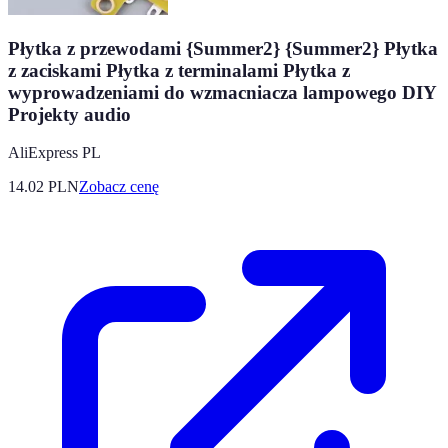
Płytka z przewodami {Summer2} {Summer2} Płytka
z zaciskami Płytka z terminalami Płytka z
wyprowadzeniami do wzmacniacza lampowego DIY
Projekty audio
AliExpress PL
14.02
PLN
Zobacz cenę