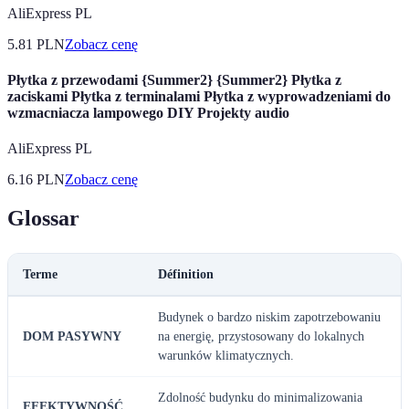
AliExpress PL
5.81
PLN
Zobacz cenę
Płytka z przewodami {Summer2} {Summer2} Płytka z
zaciskami Płytka z terminalami Płytka z wyprowadzeniami do
wzmacniacza lampowego DIY Projekty audio
AliExpress PL
6.16
PLN
Zobacz cenę
Glossar
Terme
Définition
Budynek o bardzo niskim zapotrzebowaniu
DOM PASYWNY
na energię, przystosowany do lokalnych
warunków klimatycznych.
Zdolność budynku do minimalizowania
EFEKTYWNOŚĆ