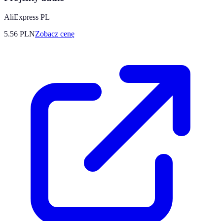
AliExpress PL
5.56
PLN
Zobacz cenę