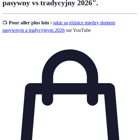
pasywny vs tradycyjny 2026".
📺
Pour aller plus loin :
jakie są różnice między domem
pasywnym a tradycyjnym 2026
sur YouTube