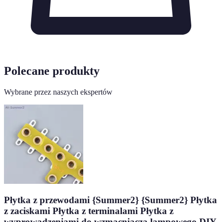
Polecane produkty
Wybrane przez naszych ekspertów
Płytka z przewodami {Summer2} {Summer2} Płytka
z zaciskami Płytka z terminalami Płytka z
wyprowadzeniami do wzmacniacza lampowego DIY