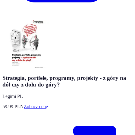
Strategia, portfele, programy, projekty - z góry na
dół czy z dołu do góry?
Legimi PL
59.99
PLN
Zobacz cenę