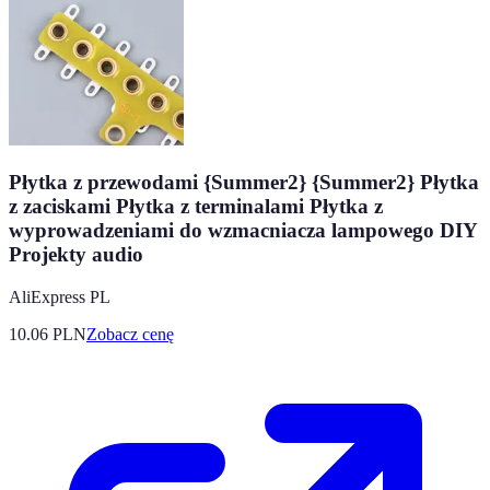
Płytka z przewodami {Summer2} {Summer2} Płytka
z zaciskami Płytka z terminalami Płytka z
wyprowadzeniami do wzmacniacza lampowego DIY
Projekty audio
AliExpress PL
10.06
PLN
Zobacz cenę