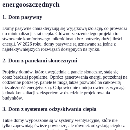
energooszczędnych
1. Dom pasywny
Domy pasywne charakteryzują się wyjątkową izolacją, co prowadzi
do minimalizacji strat ciepła. Główne założenie tego projektu to
stworzenie komfortowego mikroklimatu bez potrzeby dużej ilości
energii. W 2026 roku, domy pasywne są uznawane za jedne z
najefektywniejszych rozwiązań dostępnych na rynku.
2. Dom z panelami słonecznymi
Projekty domów, które uwzględniają panele słoneczne, stają się
coraz bardziej popularne. Oprócz generowania energii potrzebnej na
codzienne potrzeby, panele te mogą także pozwolić na całkowitą
niezależność energetyczną. Odpowiednie umiejscowienie, wymaga
jednak konsultacji z ekspertem w dziedzinie projektowania
budynków.
3. Dom z systemem odzyskiwania ciepła
Takie domy wyposażone są w systemy wentylacyjne, które nie
tylko zapewniają świeże powietrze, ale również odzyskują ciepło z