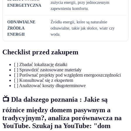
zużycia energii, przy jednoczesnym
ENERGETYCZNA
zapewnieniu komfortu.
ODNAWIALNE
Źródła energii, które są naturalnie
ŹRÓDŁA
odnawialne, takie jak słońce, wiatr czy
ENERGII
woda.
Checklist przed zakupem
[ ] Zbadać lokalizację działki
[ ] Sprawdzić zastosowane materiały
[ ] Porównać projekty pod względem energooszczędności
[ ] Konsultować się z ekspertem
[ ] Analizować koszty długoterminowe
📺 Dla dalszego poznania : Jakie są
różnice między domem pasywnym a
tradycyjnym?, analiza porównawcza na
YouTube. Szukaj na YouTube: "dom