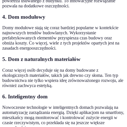
powietrza usuwanego z budynku. To innowacyjne rozwiązanie
pozwala na dodatkowe oszczędności.
4. Dom modułowy
Domy modułowe stają się coraz bardziej popularne w kontekście
najnowszych trendów budowlanych. Wykorzystanie
prefabrykowanych elementów przyspiesza czas budowy oraz
obniża koszty. Co więcej, wiele z tych projektów opartych jest na
zasadach energooszczędności.
5. Dom z naturalnych materiałów
Coraz więcej osób decyduje się na domy budowane z
ekologicznych materiałów, takich jak drewno czy słoma. Ten typ
budownictwa nie tylko wspiera ideę zrównoważonego rozwoju, ale
również zachwyca estetyką.
6. Inteligentny dom
Nowoczesne technologie w inteligentnych domach pozwalają na
automatyzację zarządzania energią. Dzięki aplikacjom na smartfony,
mieszkańcy mogą monitorować i kontrolować zużycie energii w
czasie rzeczywistym, co przekłada się na jeszcze większe