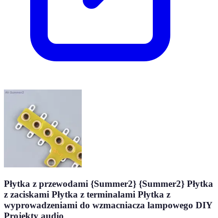
Płytka z przewodami {Summer2} {Summer2} Płytka
z zaciskami Płytka z terminalami Płytka z
wyprowadzeniami do wzmacniacza lampowego DIY
Projekty audio