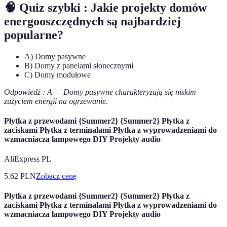
🧠 Quiz szybki : Jakie projekty domów
energooszczędnych są najbardziej
popularne?
A) Domy pasywne
B) Domy z panelami słonecznymi
C) Domy modułowe
Odpowiedź : A — Domy pasywne charakteryzują się niskim
zużyciem energii na ogrzewanie.
Płytka z przewodami {Summer2} {Summer2} Płytka z
zaciskami Płytka z terminalami Płytka z wyprowadzeniami do
wzmacniacza lampowego DIY Projekty audio
AliExpress PL
5.62
PLN
Zobacz cenę
Płytka z przewodami {Summer2} {Summer2} Płytka z
zaciskami Płytka z terminalami Płytka z wyprowadzeniami do
wzmacniacza lampowego DIY Projekty audio