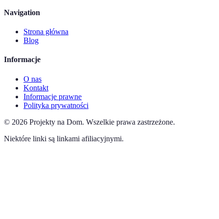
Navigation
Strona główna
Blog
Informacje
O nas
Kontakt
Informacje prawne
Polityka prywatności
©
2026
Projekty na Dom
.
Wszelkie prawa zastrzeżone.
Niektóre linki są linkami afiliacyjnymi.