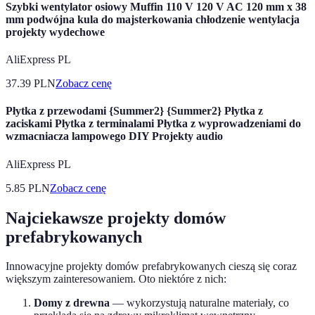
Szybki wentylator osiowy Muffin 110 V 120 V AC 120 mm x 38
mm podwójna kula do majsterkowania chłodzenie wentylacja
projekty wydechowe
AliExpress PL
37.39
PLN
Zobacz cenę
Płytka z przewodami {Summer2} {Summer2} Płytka z
zaciskami Płytka z terminalami Płytka z wyprowadzeniami do
wzmacniacza lampowego DIY Projekty audio
AliExpress PL
5.85
PLN
Zobacz cenę
Najciekawsze projekty domów
prefabrykowanych
Innowacyjne projekty domów prefabrykowanych cieszą się coraz
większym zainteresowaniem. Oto niektóre z nich:
Domy z drewna
— wykorzystują naturalne materiały, co