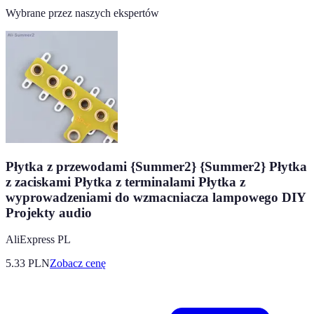
Wybrane przez naszych ekspertów
Płytka z przewodami {Summer2} {Summer2} Płytka
z zaciskami Płytka z terminalami Płytka z
wyprowadzeniami do wzmacniacza lampowego DIY
Projekty audio
AliExpress PL
5.33
PLN
Zobacz cenę