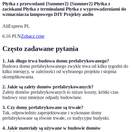
Płytka z przewodami {Summer2} {Summer2} Płytka z
zaciskami Płytka z terminalami Płytka z wyprowadzeniami do
wzmacniacza lampowego DIY Projekty audio
AliExpress PL
6.16
PLN
Zobacz cenę
Często zadawane pytania
1. Jak długo trwa budowa domu prefabrykowanego?
Budowa domu prefabrykowanego zwykle trwa od kilku tygodni do
kilku miesięcy, w zależności od wybranego projektu i stopnia
skomplikowania.
2. Jakie są zalety domów prefabrykowanych?
Zalety domów prefabrykowanych to niższe koszty, krótki czas
budowy oraz mniejsze odpady budowlane.
3. Czy domy prefabrykowane są trwałe?
Tak, odpowiednio zaprojektowane i wykonane domy
prefabrykowane są równie trwałe, co tradycyjne budynki.
4. Jakie materiały są używane w budowie domów