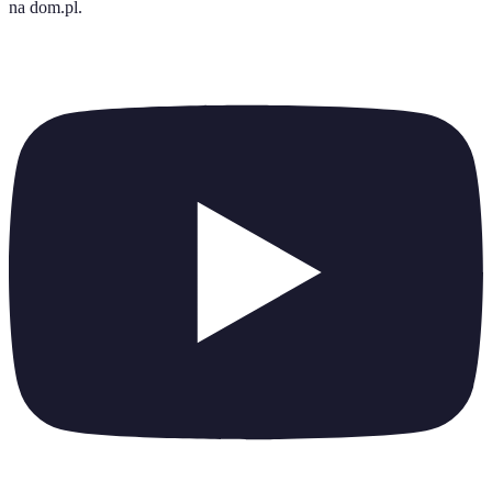
na dom.pl
.