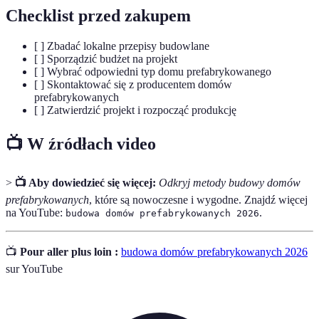
Checklist przed zakupem
[ ] Zbadać lokalne przepisy budowlane
[ ] Sporządzić budżet na projekt
[ ] Wybrać odpowiedni typ domu prefabrykowanego
[ ] Skontaktować się z producentem domów
prefabrykowanych
[ ] Zatwierdzić projekt i rozpocząć produkcję
📺 W źródłach video
>
📺 Aby dowiedzieć się więcej:
Odkryj metody budowy domów
prefabrykowanych
, które są nowoczesne i wygodne. Znajdź więcej
na YouTube:
.
budowa domów prefabrykowanych 2026
📺
Pour aller plus loin :
budowa domów prefabrykowanych 2026
sur YouTube