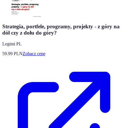
Strategia, portfele, programy, projekty - z góry na
dół czy z dołu do góry?
Legimi PL
59.99
PLN
Zobacz cenę