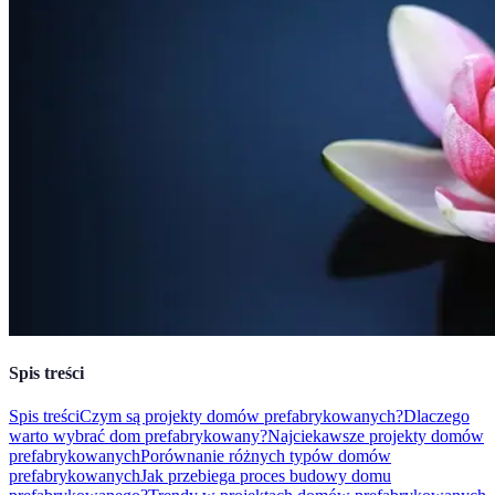
Spis treści
Spis treści
Czym są projekty domów prefabrykowanych?
Dlaczego
warto wybrać dom prefabrykowany?
Najciekawsze projekty domów
prefabrykowanych
Porównanie różnych typów domów
prefabrykowanych
Jak przebiega proces budowy domu