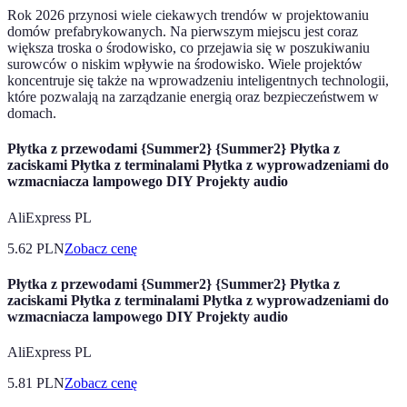
Rok 2026 przynosi wiele ciekawych trendów w projektowaniu
domów prefabrykowanych. Na pierwszym miejscu jest coraz
większa troska o środowisko, co przejawia się w poszukiwaniu
surowców o niskim wpływie na środowisko. Wiele projektów
koncentruje się także na wprowadzeniu inteligentnych technologii,
które pozwalają na zarządzanie energią oraz bezpieczeństwem w
domach.
Płytka z przewodami {Summer2} {Summer2} Płytka z
zaciskami Płytka z terminalami Płytka z wyprowadzeniami do
wzmacniacza lampowego DIY Projekty audio
AliExpress PL
5.62
PLN
Zobacz cenę
Płytka z przewodami {Summer2} {Summer2} Płytka z
zaciskami Płytka z terminalami Płytka z wyprowadzeniami do
wzmacniacza lampowego DIY Projekty audio
AliExpress PL
5.81
PLN
Zobacz cenę