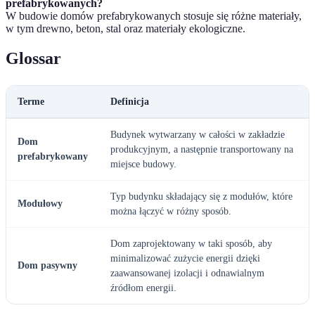
prefabrykowanych?
W budowie domów prefabrykowanych stosuje się różne materiały,
w tym drewno, beton, stal oraz materiały ekologiczne.
Glossar
Terme
Definicja
Budynek wytwarzany w całości w zakładzie
Dom
produkcyjnym, a następnie transportowany na
prefabrykowany
miejsce budowy.
Typ budynku składający się z modułów, które
Modułowy
można łączyć w różny sposób.
Dom zaprojektowany w taki sposób, aby
minimalizować zużycie energii dzięki
Dom pasywny
zaawansowanej izolacji i odnawialnym
źródłom energii.