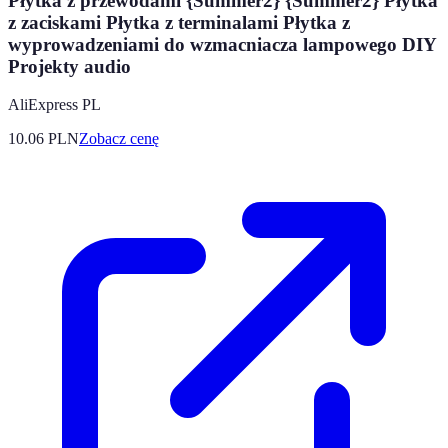
Płytka z przewodami {Summer2} {Summer2} Płytka
z zaciskami Płytka z terminalami Płytka z
wyprowadzeniami do wzmacniacza lampowego DIY
Projekty audio
AliExpress PL
10.06
PLN
Zobacz cenę