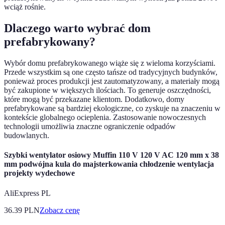
wciąż rośnie.
Dlaczego warto wybrać dom
prefabrykowany?
Wybór domu prefabrykowanego wiąże się z wieloma korzyściami.
Przede wszystkim są one często tańsze od tradycyjnych budynków,
ponieważ proces produkcji jest zautomatyzowany, a materiały mogą
być zakupione w większych ilościach. To generuje oszczędności,
które mogą być przekazane klientom. Dodatkowo, domy
prefabrykowane są bardziej ekologiczne, co zyskuje na znaczeniu w
kontekście globalnego ocieplenia. Zastosowanie nowoczesnych
technologii umożliwia znaczne ograniczenie odpadów
budowlanych.
Szybki wentylator osiowy Muffin 110 V 120 V AC 120 mm x 38
mm podwójna kula do majsterkowania chłodzenie wentylacja
projekty wydechowe
AliExpress PL
36.39
PLN
Zobacz cenę