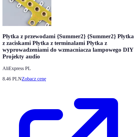
Płytka z przewodami {Summer2} {Summer2} Płytka
z zaciskami Płytka z terminalami Płytka z
wyprowadzeniami do wzmacniacza lampowego DIY
Projekty audio
AliExpress PL
8.46
PLN
Zobacz cenę