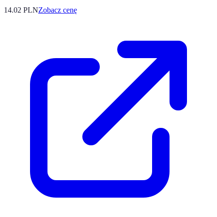
14.02
PLN
Zobacz cenę