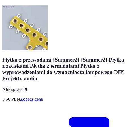
Płytka z przewodami {Summer2} {Summer2} Płytka
z zaciskami Płytka z terminalami Płytka z
wyprowadzeniami do wzmacniacza lampowego DIY
Projekty audio
AliExpress PL
5.56
PLN
Zobacz cenę