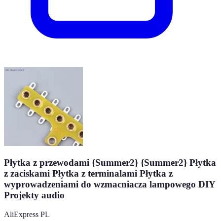
Płytka z przewodami {Summer2} {Summer2} Płytka
z zaciskami Płytka z terminalami Płytka z
wyprowadzeniami do wzmacniacza lampowego DIY
Projekty audio
AliExpress PL