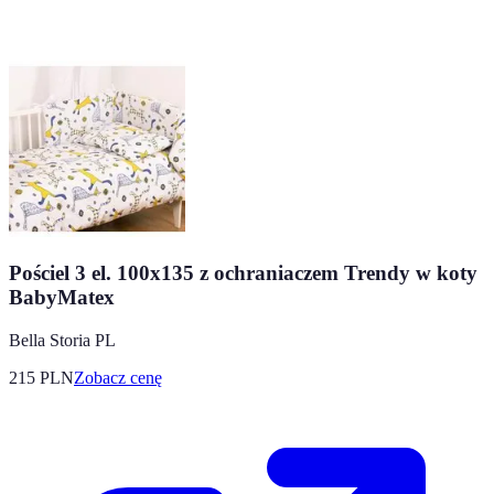
Pościel 3 el. 100x135 z ochraniaczem Trendy w koty
BabyMatex
Bella Storia PL
215
PLN
Zobacz cenę