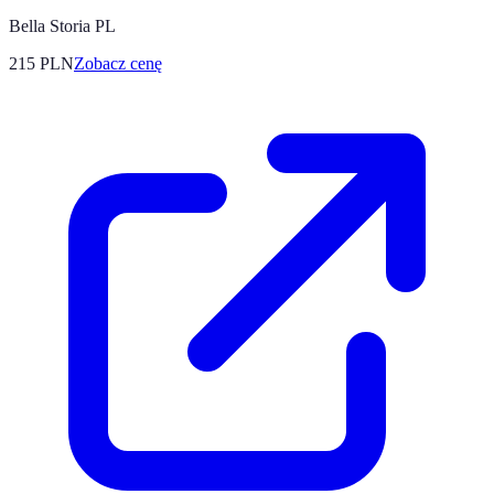
Bella Storia PL
215
PLN
Zobacz cenę