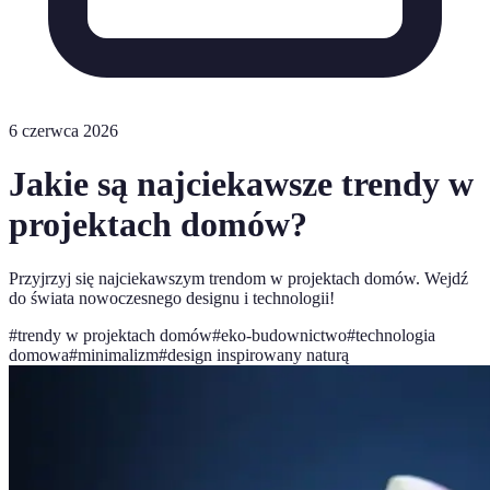
6 czerwca 2026
Jakie są najciekawsze trendy w
projektach domów?
Przyjrzyj się najciekawszym trendom w projektach domów. Wejdź
do świata nowoczesnego designu i technologii!
#
trendy w projektach domów
#
eko-budownictwo
#
technologia
domowa
#
minimalizm
#
design inspirowany naturą