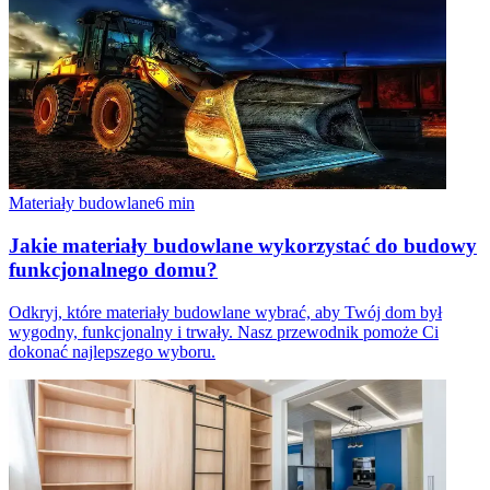
Materiały budowlane
6
min
Jakie materiały budowlane wykorzystać do budowy
funkcjonalnego domu?
Odkryj, które materiały budowlane wybrać, aby Twój dom był
wygodny, funkcjonalny i trwały. Nasz przewodnik pomoże Ci
dokonać najlepszego wyboru.