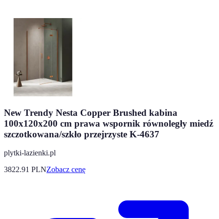
New Trendy Nesta Copper Brushed kabina
100x120x200 cm prawa wspornik równoległy miedź
szczotkowana/szkło przejrzyste K-4637
plytki-lazienki.pl
3822.91
PLN
Zobacz cenę