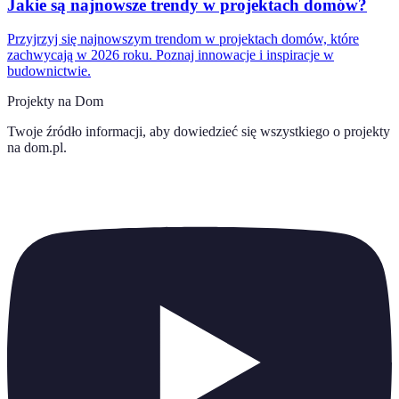
Jakie są najnowsze trendy w projektach domów?
Przyjrzyj się najnowszym trendom w projektach domów, które
zachwycają w 2026 roku. Poznaj innowacje i inspiracje w
budownictwie.
Projekty na Dom
Twoje źródło informacji, aby dowiedzieć się wszystkiego o
projekty
na dom.pl
.