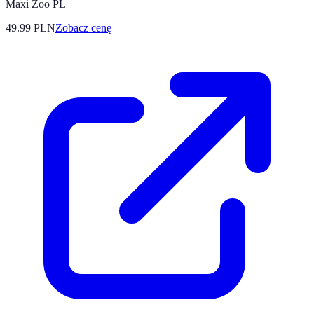
Maxi Zoo PL
49.99
PLN
Zobacz cenę