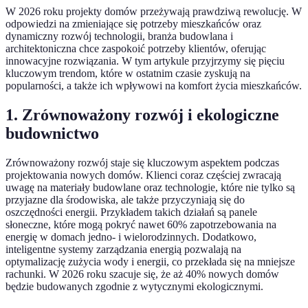
W 2026 roku projekty domów przeżywają prawdziwą rewolucję. W
odpowiedzi na zmieniające się potrzeby mieszkańców oraz
dynamiczny rozwój technologii, branża budowlana i
architektoniczna chce zaspokoić potrzeby klientów, oferując
innowacyjne rozwiązania. W tym artykule przyjrzymy się pięciu
kluczowym trendom, które w ostatnim czasie zyskują na
popularności, a także ich wpływowi na komfort życia mieszkańców.
1. Zrównoważony rozwój i ekologiczne
budownictwo
Zrównoważony rozwój staje się kluczowym aspektem podczas
projektowania nowych domów. Klienci coraz częściej zwracają
uwagę na materiały budowlane oraz technologie, które nie tylko są
przyjazne dla środowiska, ale także przyczyniają się do
oszczędności energii. Przykładem takich działań są panele
słoneczne, które mogą pokryć nawet 60% zapotrzebowania na
energię w domach jedno- i wielorodzinnych. Dodatkowo,
inteligentne systemy zarządzania energią pozwalają na
optymalizację zużycia wody i energii, co przekłada się na mniejsze
rachunki. W 2026 roku szacuje się, że aż 40% nowych domów
będzie budowanych zgodnie z wytycznymi ekologicznymi.