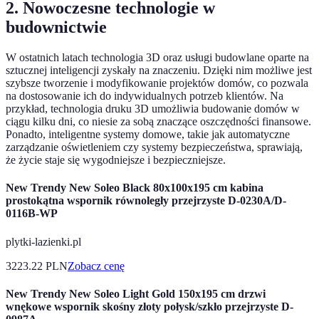
2. Nowoczesne technologie w
budownictwie
W ostatnich latach technologia 3D oraz usługi budowlane oparte na
sztucznej inteligencji zyskały na znaczeniu. Dzięki nim możliwe jest
szybsze tworzenie i modyfikowanie projektów domów, co pozwala
na dostosowanie ich do indywidualnych potrzeb klientów. Na
przykład, technologia druku 3D umożliwia budowanie domów w
ciągu kilku dni, co niesie za sobą znaczące oszczędności finansowe.
Ponadto, inteligentne systemy domowe, takie jak automatyczne
zarządzanie oświetleniem czy systemy bezpieczeństwa, sprawiają,
że życie staje się wygodniejsze i bezpieczniejsze.
New Trendy New Soleo Black 80x100x195 cm kabina
prostokątna wspornik równoległy przejrzyste D-0230A/D-
0116B-WP
plytki-lazienki.pl
3223.22
PLN
Zobacz cenę
New Trendy New Soleo Light Gold 150x195 cm drzwi
wnękowe wspornik skośny złoty połysk/szkło przejrzyste D-