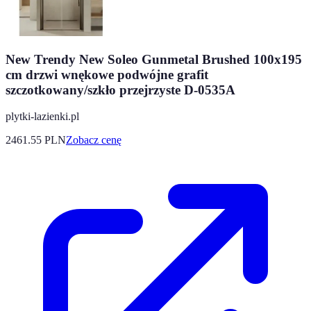
New Trendy New Soleo Gunmetal Brushed 100x195
cm drzwi wnękowe podwójne grafit
szczotkowany/szkło przejrzyste D-0535A
plytki-lazienki.pl
2461.55
PLN
Zobacz cenę