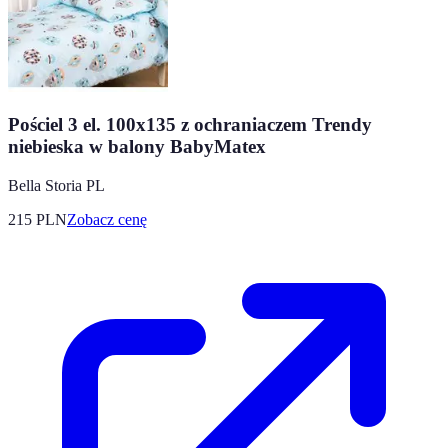
Pościel 3 el. 100x135 z ochraniaczem Trendy
niebieska w balony BabyMatex
Bella Storia PL
215
PLN
Zobacz cenę