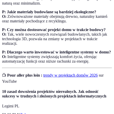
naturą oraz minimalizm.
P: Jakie materiały budowlane są bardziej ekologiczne?
O:
Zrównoważone materiały obejmują drewno, naturalny kamień
oraz materiały pochodzące z recyklingu.
P: Czy można dostosować projekt domu w trakcie budowy?
O:
Tak, wiele nowoczesnych rozwiązań budowlanych, takich jak
technologia 3D, pozwala na zmiany w projektach w trakcie
realizacji.
P: Dlaczego warto inwestować w inteligentne systemy w domu?
O:
Inteligentne systemy zwiększają komfort życia, oferując
automatyzację funkcji oraz niższe rachunki za energię.
📺
Pour aller plus loin :
trendy w projektach domów 2026
sur
YouTube
10 zasad dowożenia projektów nierealnych. Jak odnosić
sukcesy w trudnych i złożonych projektach informatycznych
Legimi PL