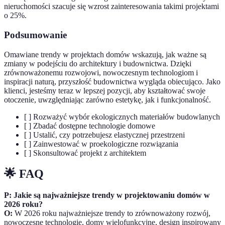
nieruchomości szacuje się wzrost zainteresowania takimi projektami
o 25%.
Podsumowanie
Omawiane trendy w projektach domów wskazują, jak ważne są
zmiany w podejściu do architektury i budownictwa. Dzięki
zrównoważonemu rozwojowi, nowoczesnym technologiom i
inspiracji naturą, przyszłość budownictwa wygląda obiecująco. Jako
klienci, jesteśmy teraz w lepszej pozycji, aby kształtować swoje
otoczenie, uwzględniając zarówno estetykę, jak i funkcjonalność.
[ ] Rozważyć wybór ekologicznych materiałów budowlanych
[ ] Zbadać dostępne technologie domowe
[ ] Ustalić, czy potrzebujesz elastycznej przestrzeni
[ ] Zainwestować w proekologiczne rozwiązania
[ ] Skonsultować projekt z architektem
🌟 FAQ
P: Jakie są najważniejsze trendy w projektowaniu domów w
2026 roku?
O:
W 2026 roku najważniejsze trendy to zrównoważony rozwój,
nowoczesne technologie, domy wielofunkcyjne, design inspirowany