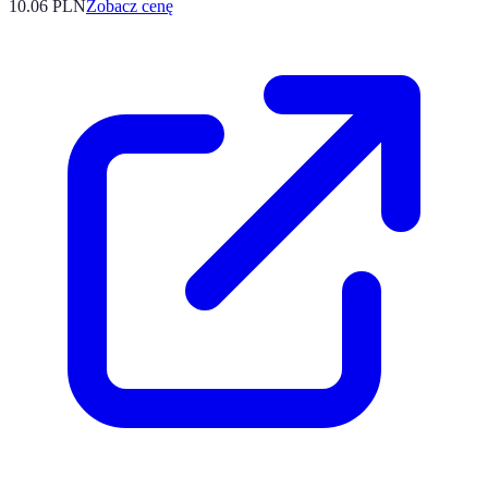
10.06
PLN
Zobacz cenę