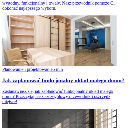
wygodny, funkcjonalny i trwały. Nasz przewodnik pomoże Ci
dokonać najlepszego wyboru.
Planowanie i projektowanie
5
min
Jak zaplanować funkcjonalny układ małego domu?
Zastanawiasz się, jak zaplanować funkcjonalny układ małego
domu? Przeczytaj nasz szczegółowy przewodnik i oszczędź
miejsce!