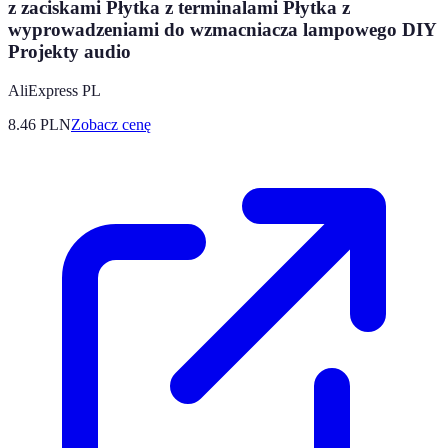
z zaciskami Płytka z terminalami Płytka z
wyprowadzeniami do wzmacniacza lampowego DIY
Projekty audio
AliExpress PL
8.46
PLN
Zobacz cenę