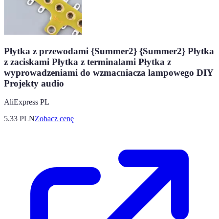
Płytka z przewodami {Summer2} {Summer2} Płytka
z zaciskami Płytka z terminalami Płytka z
wyprowadzeniami do wzmacniacza lampowego DIY
Projekty audio
AliExpress PL
5.33
PLN
Zobacz cenę