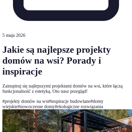
5 maja 2026
Jakie są najlepsze projekty
domów na wsi? Porady i
inspiracje
Zainspiruj się najlepszymi projektami domów na wsi, które łączą
funkcjonalność z estetyką. Oto nasz przegląd!
#
projekty domów na wsi
#
inspiracje budowlane
#
domy
wiejskie
#
nowoczesne domy
#
ekologiczne rozwiązania