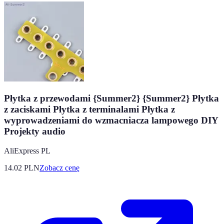
Płytka z przewodami {Summer2} {Summer2} Płytka
z zaciskami Płytka z terminalami Płytka z
wyprowadzeniami do wzmacniacza lampowego DIY
Projekty audio
AliExpress PL
14.02
PLN
Zobacz cenę