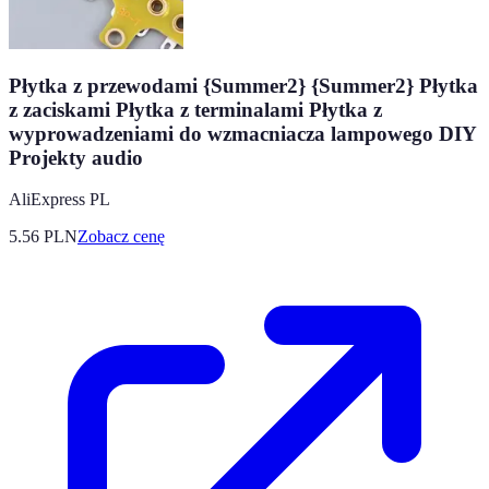
Płytka z przewodami {Summer2} {Summer2} Płytka
z zaciskami Płytka z terminalami Płytka z
wyprowadzeniami do wzmacniacza lampowego DIY
Projekty audio
AliExpress PL
5.56
PLN
Zobacz cenę