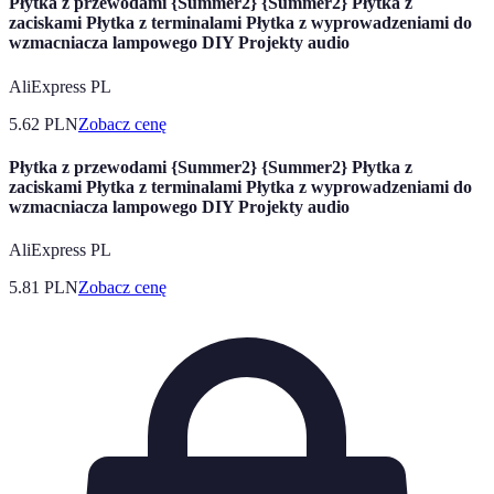
Płytka z przewodami {Summer2} {Summer2} Płytka z
zaciskami Płytka z terminalami Płytka z wyprowadzeniami do
wzmacniacza lampowego DIY Projekty audio
AliExpress PL
5.62
PLN
Zobacz cenę
Płytka z przewodami {Summer2} {Summer2} Płytka z
zaciskami Płytka z terminalami Płytka z wyprowadzeniami do
wzmacniacza lampowego DIY Projekty audio
AliExpress PL
5.81
PLN
Zobacz cenę