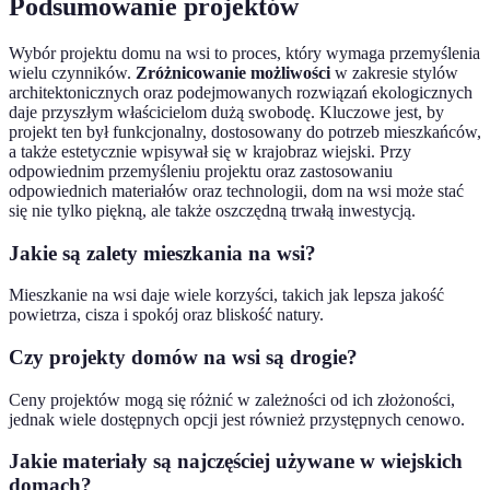
Podsumowanie projektów
Wybór projektu domu na wsi to proces, który wymaga przemyślenia
wielu czynników.
Zróżnicowanie możliwości
w zakresie stylów
architektonicznych oraz podejmowanych rozwiązań ekologicznych
daje przyszłym właścicielom dużą swobodę. Kluczowe jest, by
projekt ten był funkcjonalny, dostosowany do potrzeb mieszkańców,
a także estetycznie wpisywał się w krajobraz wiejski. Przy
odpowiednim przemyśleniu projektu oraz zastosowaniu
odpowiednich materiałów oraz technologii, dom na wsi może stać
się nie tylko piękną, ale także oszczędną trwałą inwestycją.
Jakie są zalety mieszkania na wsi?
Mieszkanie na wsi daje wiele korzyści, takich jak lepsza jakość
powietrza, cisza i spokój oraz bliskość natury.
Czy projekty domów na wsi są drogie?
Ceny projektów mogą się różnić w zależności od ich złożoności,
jednak wiele dostępnych opcji jest również przystępnych cenowo.
Jakie materiały są najczęściej używane w wiejskich
domach?