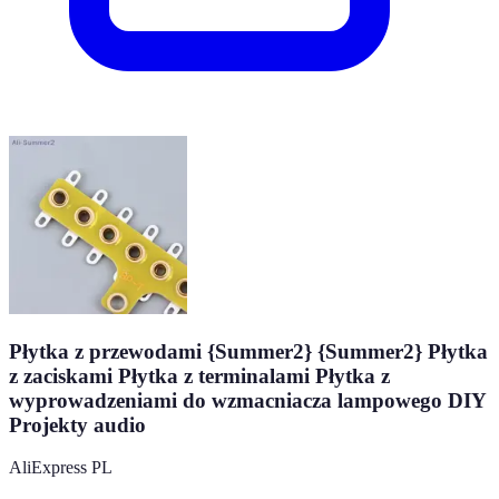
Płytka z przewodami {Summer2} {Summer2} Płytka
z zaciskami Płytka z terminalami Płytka z
wyprowadzeniami do wzmacniacza lampowego DIY
Projekty audio
AliExpress PL