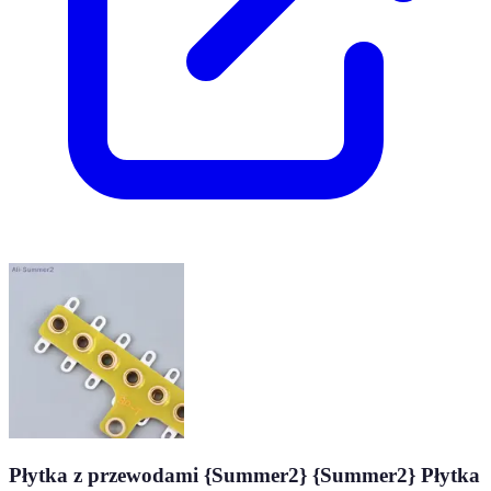
Płytka z przewodami {Summer2} {Summer2} Płytka