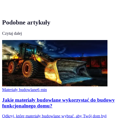
Podobne artykuły
Czytaj dalej
Materiały budowlane
6
min
Jakie materiały budowlane wykorzystać do budowy
funkcjonalnego domu?
Odkryj, które materiały budowlane wybrać, aby Twój dom był