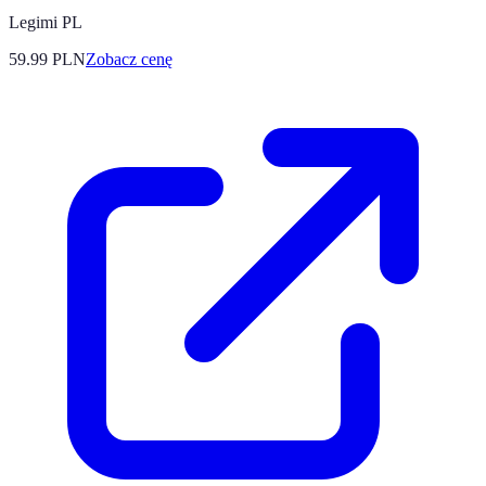
Legimi PL
59.99
PLN
Zobacz cenę