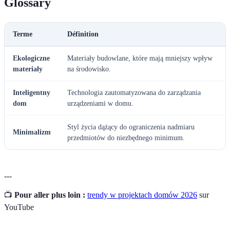
Glossary
Terme
Définition
Ekologiczne
Materiały budowlane, które mają mniejszy wpływ
materiały
na środowisko.
Inteligentny
Technologia zautomatyzowana do zarządzania
dom
urządzeniami w domu.
Styl życia dążący do ograniczenia nadmiaru
Minimalizm
przedmiotów do niezbędnego minimum.
---
📺
Pour aller plus loin :
trendy w projektach domów 2026
sur
YouTube