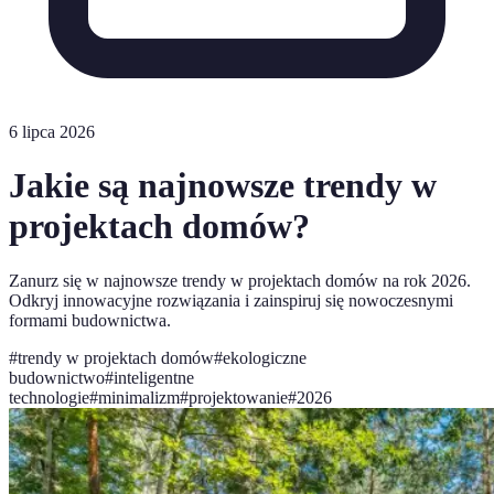
6 lipca 2026
Jakie są najnowsze trendy w
projektach domów?
Zanurz się w najnowsze trendy w projektach domów na rok 2026.
Odkryj innowacyjne rozwiązania i zainspiruj się nowoczesnymi
formami budownictwa.
#
trendy w projektach domów
#
ekologiczne
budownictwo
#
inteligentne
technologie
#
minimalizm
#
projektowanie
#
2026