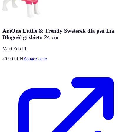
AniOne Litttle & Trendy Sweterek dla psa Lia
Długość grzbietu 24 cm
Maxi Zoo PL
49.99
PLN
Zobacz cenę