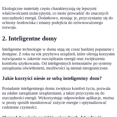
Ekologiczne materiały często charakteryzują się lepszymi
właściwościami izolacyjnymi, co może prowadzić do znacznych
oszczędności energii. Dodatkowo, stosując je, przyczyniamy się do
ochrony środowiska i zmiany podejścia do zrównoważonego
rozwoju.
2. Inteligentne domy
Inteligentne technologie w domu stają się coraz bardziej popularne i
dostępne. Z roku na rok przybywa urządzeń, które oferują korzystne
rozwiązania w zakresie oszczędzania energii oraz zwiększenia
komfortu użytkowania. Od inteligentnych termostatów po systemy
zarządzania oświetleniem, możliwości są niemal nieograniczone.
Jakie korzyści niesie ze sobą inteligentny dom?
Posiadanie inteligentnego domu zwiększa komfort życia, pozwala
na zdalne zarządzanie urządzeniami, a także przyczynia się do
oszczędności energii. Wykorzystując odpowiednie aplikacje, można
w prosty sposób monitorować zużycie energie i optymalizować
codzienne czynności.