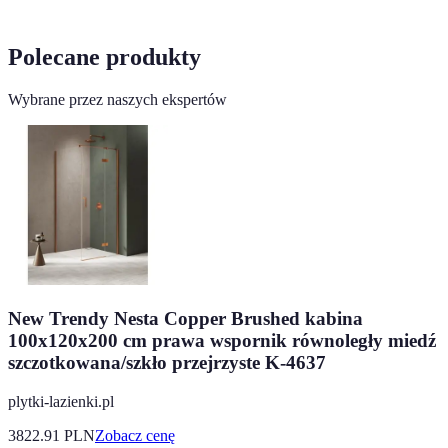
Polecane produkty
Wybrane przez naszych ekspertów
New Trendy Nesta Copper Brushed kabina
100x120x200 cm prawa wspornik równoległy miedź
szczotkowana/szkło przejrzyste K-4637
plytki-lazienki.pl
3822.91
PLN
Zobacz cenę