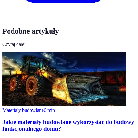
Podobne artykuły
Czytaj dalej
Materiały budowlane
6
min
Jakie materiały budowlane wykorzystać do budowy
funkcjonalnego domu?