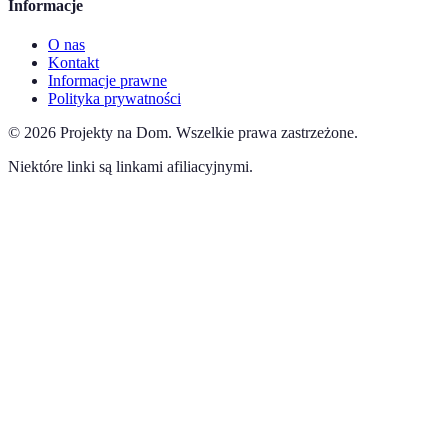
Informacje
O nas
Kontakt
Informacje prawne
Polityka prywatności
©
2026
Projekty na Dom
.
Wszelkie prawa zastrzeżone.
Niektóre linki są linkami afiliacyjnymi.