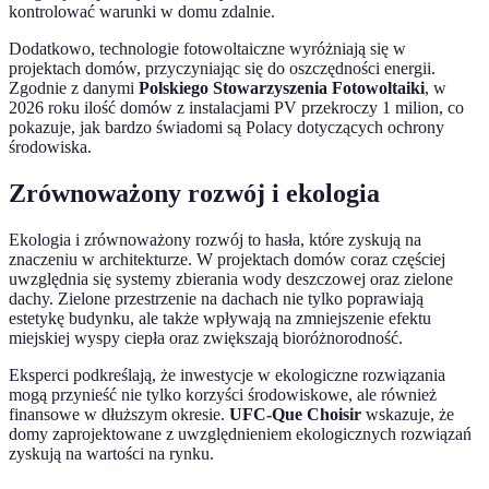
kontrolować warunki w domu zdalnie.
Dodatkowo, technologie fotowoltaiczne wyróżniają się w
projektach domów, przyczyniając się do oszczędności energii.
Zgodnie z danymi
Polskiego Stowarzyszenia Fotowoltaiki
, w
2026 roku ilość domów z instalacjami PV przekroczy 1 milion, co
pokazuje, jak bardzo świadomi są Polacy dotyczących ochrony
środowiska.
Zrównoważony rozwój i ekologia
Ekologia i zrównoważony rozwój to hasła, które zyskują na
znaczeniu w architekturze. W projektach domów coraz częściej
uwzględnia się systemy zbierania wody deszczowej oraz zielone
dachy. Zielone przestrzenie na dachach nie tylko poprawiają
estetykę budynku, ale także wpływają na zmniejszenie efektu
miejskiej wyspy ciepła oraz zwiększają bioróżnorodność.
Eksperci podkreślają, że inwestycje w ekologiczne rozwiązania
mogą przynieść nie tylko korzyści środowiskowe, ale również
finansowe w dłuższym okresie.
UFC-Que Choisir
wskazuje, że
domy zaprojektowane z uwzględnieniem ekologicznych rozwiązań
zyskują na wartości na rynku.