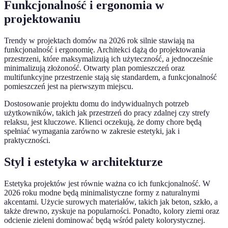
Funkcjonalność i ergonomia w
projektowaniu
Trendy w projektach domów na 2026 rok silnie stawiają na
funkcjonalność i ergonomię. Architekci dążą do projektowania
przestrzeni, które maksymalizują ich użyteczność, a jednocześnie
minimalizują złożoność. Otwarty plan pomieszczeń oraz
multifunkcyjne przestrzenie stają się standardem, a funkcjonalność
pomieszczeń jest na pierwszym miejscu.
Dostosowanie projektu domu do indywidualnych potrzeb
użytkowników, takich jak przestrzeń do pracy zdalnej czy strefy
relaksu, jest kluczowe. Klienci oczekują, że domy chore będą
spełniać wymagania zarówno w zakresie estetyki, jak i
praktyczności.
Styl i estetyka w architekturze
Estetyka projektów jest równie ważna co ich funkcjonalność. W
2026 roku modne będą minimalistyczne formy z naturalnymi
akcentami. Użycie surowych materiałów, takich jak beton, szkło, a
także drewno, zyskuje na popularności. Ponadto, kolory ziemi oraz
odcienie zieleni dominować będą wśród palety kolorystycznej.