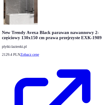
New Trendy Avexa Black parawan nawannowy 2-
częściowy 130x150 cm prawa przejrzyste EXK-1989
plytki-lazienki.pl
2129.4
PLN
Zobacz cenę