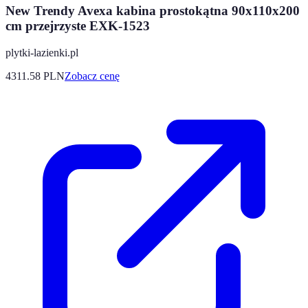
New Trendy Avexa kabina prostokątna 90x110x200
cm przejrzyste EXK-1523
plytki-lazienki.pl
4311.58
PLN
Zobacz cenę