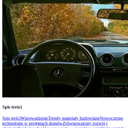
Spis treści
Spis treści
Wprowadzenie
Trendy materiały budowlane
Nowoczesne
technologie w projektach domów
Zrównoważony rozwój i