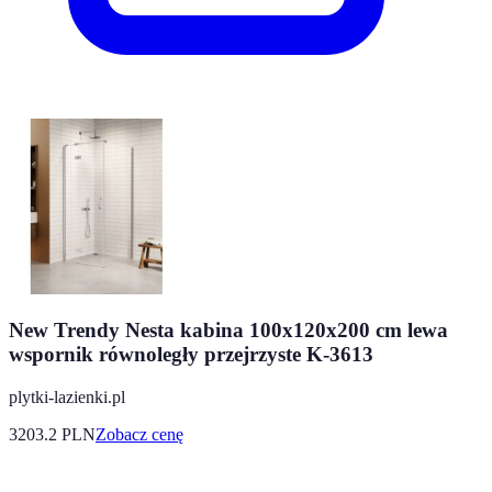
New Trendy Nesta kabina 100x120x200 cm lewa
wspornik równoległy przejrzyste K-3613
plytki-lazienki.pl
3203.2
PLN
Zobacz cenę