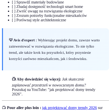
[ ] Sprawdź materiały budowlane
[ ] Zbadaj dostępność technologii smart home
[ ] Zwróć uwagę na rozwiązania ekologiczne
[ ] Zrozum potrzeby funkcjonalne mieszkańców
[ ] Porównaj style architektoniczne
💡 Avis d'expert :
Wybierając projekt domu, zawsze warto
zainwestować w rozwiązania ekologiczne. To nie tylko
trend, ale także krok ku przyszłości, który przyniesie
korzyści zarówno mieszkańcom, jak i środowisku.
📺 Aby dowiedzieć się więcej:
Jak skutecznie
zaplanować przestrzeń w nowoczesnym domu?
Poszukaj na YouTube: "jak projektować domy trendy
2026".
📺
Pour aller plus loin :
jak projektować domy trendy 2026
sur