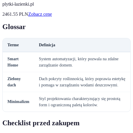
plytki-lazienki.pl
2461.55
PLN
Zobacz cenę
Glossar
Terme
Definicja
Smart
System automatyzacji, który pozwala na zdalne
Home
zarządzanie domem.
Zielony
Dach pokryty roślinnością, który poprawia estetykę
dach
i pomaga w zarządzaniu wodami deszczowymi.
Styl projektowania charakteryzujący się prostotą
Minimalizm
form i ograniczoną paletą kolorów.
Checklist przed zakupem