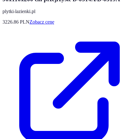
plytki-lazienki.pl
3226.86
PLN
Zobacz cenę