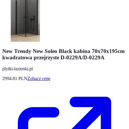
New Trendy New Soleo Black kabina 70x70x195cm
kwadratowa przejrzyste D-0229A/D-0229A
plytki-lazienki.pl
2994.81
PLN
Zobacz cenę