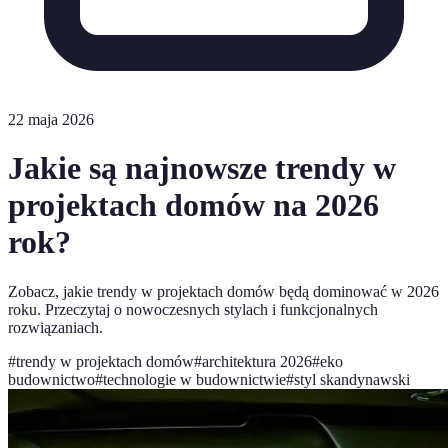
22 maja 2026
Jakie są najnowsze trendy w
projektach domów na 2026
rok?
Zobacz, jakie trendy w projektach domów będą dominować w 2026
roku. Przeczytaj o nowoczesnych stylach i funkcjonalnych
rozwiązaniach.
#
trendy w projektach domów
#
architektura 2026
#
eko
budownictwo
#
technologie w budownictwie
#
styl skandynawski