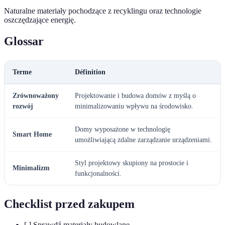
Naturalne materiały pochodzące z recyklingu oraz technologie
oszczędzające energię.
Glossar
Terme
Définition
Zrównoważony
Projektowanie i budowa domów z myślą o
rozwój
minimalizowaniu wpływu na środowisko.
Domy wyposażone w technologię
Smart Home
umożliwiającą zdalne zarządzanie urządzeniami.
Styl projektowy skupiony na prostocie i
Minimalizm
funkcjonalności.
Checklist przed zakupem
[ ] Sprawdź materiały budowlane.