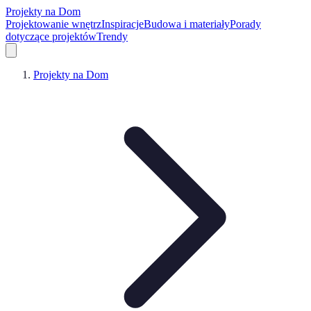
Projekty na Dom
Projektowanie wnętrz
Inspiracje
Budowa i materiały
Porady
dotyczące projektów
Trendy
Projekty na Dom