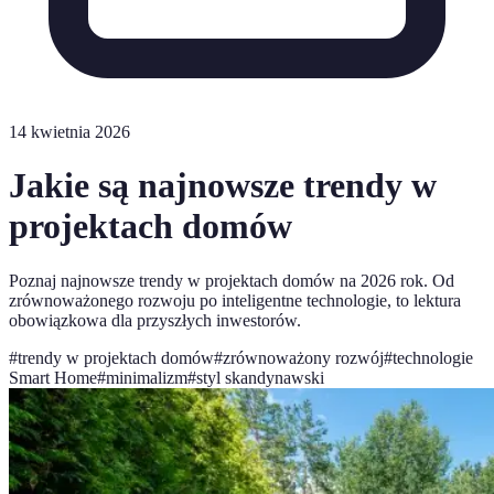
14 kwietnia 2026
Jakie są najnowsze trendy w
projektach domów
Poznaj najnowsze trendy w projektach domów na 2026 rok. Od
zrównoważonego rozwoju po inteligentne technologie, to lektura
obowiązkowa dla przyszłych inwestorów.
#
trendy w projektach domów
#
zrównoważony rozwój
#
technologie
Smart Home
#
minimalizm
#
styl skandynawski