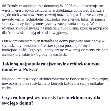
## Trendy w architekturze domowej W 2026 roku obserwuje się
wiele interesujących trendów w architekturze domowej. Zaliczają
się do nich zrównoważony rozwój oraz ekologia. Ludzie zaczynają
inwestować w technologie oszczędzające energię, takie jak panele
słoneczne czy inteligentne systemy zarządzania energią. Warto
również zwrócić uwagę na materiały budowlane, które są przyjazne
dla środowiska i mają niski ślad węglowy.
Odzwierciedleniem tych trendów są domy pasywne oraz domy w
stylu skandynawskim, które stawiają na prostotę formy i
funkcjonalność. Tego typu domy często zawierają elementy zielonej
architektury, takie jak ogrody na dachach.
Jakie są najpopularniejsze style architektoniczne
domów w Polsce?
Najpopularniejsze style architektoniczne w Polsce to styl tradycyjny,
nowoczesny oraz rustykalny, z których każdy ma swoje unikalne
cechy.
Czy trudno jest wybrać styl architektoniczny dla
swojego domu?