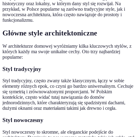
historyczny oraz lokalny, w którym dany styl się rozwijał. Na
przykład, w Polsce popularne są zarówno tradycyjne style, jak i
nowoczesna architektura, która często nawiązuje do prostoty i
funkcjonalizmu.
Główne style architektoniczne
W architekturze domowej wyróżniamy kilka kluczowych stylów, z
których każdy ma swoje unikalne cechy. Oto trzy najbardziej
popularne:
Styl tradycyjny
Styl tradycyjny, często zwany także klasycznym, łączy w sobie
elementy różnych epok, co czyni go bardzo uniwersalnym. Cechuje
się symetrią i zrównoważonymi proporcjami. W Polskim
kontekście, często widać tutaj nawiązania do domów
jednorodzinnych, które charakteryzują się spadzistymi dachami,
dużymi oknami oraz materiałami takimi jak drewno i cegła.
Styl nowoczesny
Styl nowoczesny to skromne, ale eleganckie podejście do