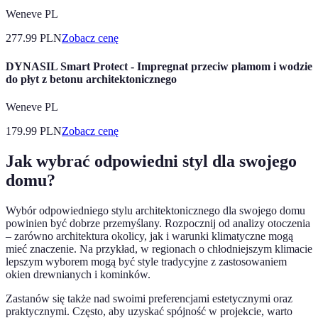
Weneve PL
277.99
PLN
Zobacz cenę
DYNASIL Smart Protect - Impregnat przeciw plamom i wodzie
do płyt z betonu architektonicznego
Weneve PL
179.99
PLN
Zobacz cenę
Jak wybrać odpowiedni styl dla swojego
domu?
Wybór odpowiedniego stylu architektonicznego dla swojego domu
powinien być dobrze przemyślany. Rozpocznij od analizy otoczenia
– zarówno architektura okolicy, jak i warunki klimatyczne mogą
mieć znaczenie. Na przykład, w regionach o chłodniejszym klimacie
lepszym wyborem mogą być style tradycyjne z zastosowaniem
okien drewnianych i kominków.
Zastanów się także nad swoimi preferencjami estetycznymi oraz
praktycznymi. Często, aby uzyskać spójność w projekcie, warto