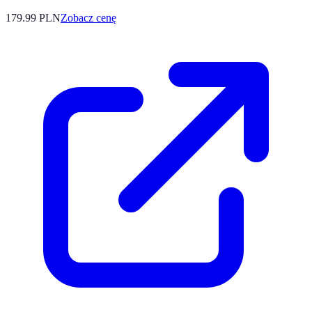
179.99
PLN
Zobacz cenę