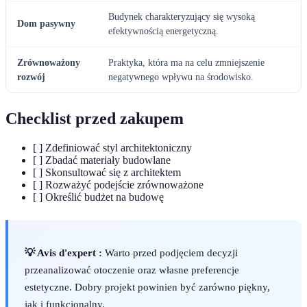
Budynek charakteryzujący się wysoką
Dom pasywny
efektywnością energetyczną.
Zrównoważony
Praktyka, która ma na celu zmniejszenie
rozwój
negatywnego wpływu na środowisko.
Checklist przed zakupem
[ ] Zdefiniować styl architektoniczny
[ ] Zbadać materiały budowlane
[ ] Skonsultować się z architektem
[ ] Rozważyć podejście zrównoważone
[ ] Określić budżet na budowę
💡 Avis d'expert :
Warto przed podjęciem decyzji
przeanalizować otoczenie oraz własne preferencje
estetyczne. Dobry projekt powinien być zarówno piękny,
jak i funkcjonalny.