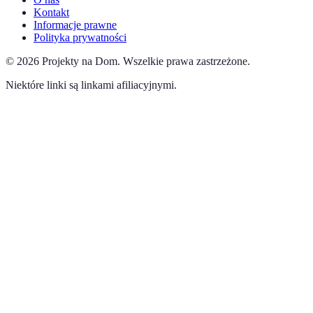
Kontakt
Informacje prawne
Polityka prywatności
©
2026
Projekty na Dom
.
Wszelkie prawa zastrzeżone.
Niektóre linki są linkami afiliacyjnymi.