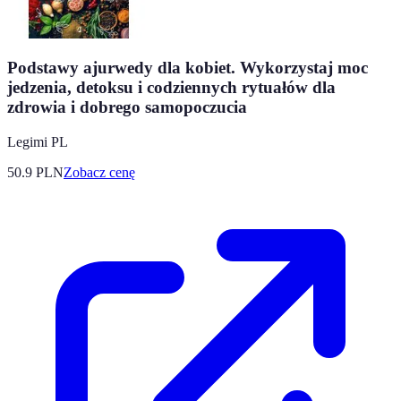
Podstawy ajurwedy dla kobiet. Wykorzystaj moc
jedzenia, detoksu i codziennych rytuałów dla
zdrowia i dobrego samopoczucia
Legimi PL
50.9
PLN
Zobacz cenę