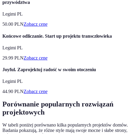
przywództwa
Legimi PL
50.00
PLN
Zobacz cenę
Końcowe odliczanie. Start up projektu transczłowieka
Legimi PL
29.99
PLN
Zobacz cenę
Joyful. Zaprojektuj radość w swoim otoczeniu
Legimi PL
44.90
PLN
Zobacz cenę
Porównanie popularnych rozwiązań
projektowych
W tabeli poniżej porównano kilka popularnych projektów domów.
Badania pokazują, że różne style mają swoje mocne i słabe strony,