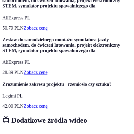
samochodem, do ćwiczeń lutowania, projekt elektroniczny
STEM, symulator projektu spawalniczego dla
AliExpress PL
50.79
PLN
Zobacz cenę
Zestaw do samodzielnego montażu symulatora jazdy
samochodem, do ćwiczeń lutowania, projekt elektroniczny
STEM, symulator projektu spawalniczego dla
AliExpress PL
28.89
PLN
Zobacz cenę
Zrozumienie zakresu projektu - rzemiosło czy sztuka?
Legimi PL
42.00
PLN
Zobacz cenę
📺 Dodatkowe źródła wideo