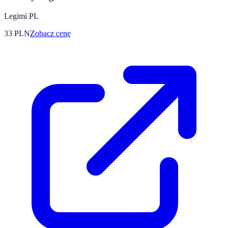
Legimi PL
33
PLN
Zobacz cenę