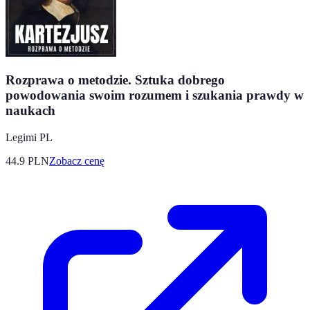
Rozprawa o metodzie. Sztuka dobrego
powodowania swoim rozumem i szukania prawdy w
naukach
Legimi PL
44.9
PLN
Zobacz cenę