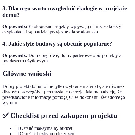
3. Dlaczego warto uwzględnić ekologię w projekcie
domu?
Odpowiedź:
Ekologiczne projekty wpływają na niższe koszty
eksploatacji i są bardziej przyjazne dla środowiska.
4. Jakie style budowy są obecnie popularne?
Odpowiedź:
Domy piętrowe, domy parterowe oraz projekty z
poddaszem użytkowym.
Główne wnioski
Dobry projekt domu to nie tylko wybrane materiały, ale również
dbałość o szczegóły i przemyślane decyzje. Mamy nadzieję, że
przedstawione informacje pomogą Ci w dokonaniu świadomego
wyboru.
✅ Checklist przed zakupem projektu
[ ] Ustalić maksymalny budżet
[ ] Określić liczby pomieszczeń