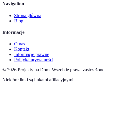
Navigation
Strona główna
Blog
Informacje
O nas
Kontakt
Informacje prawne
Polityka prywatności
©
2026
Projekty na Dom
.
Wszelkie prawa zastrzeżone.
Niektóre linki są linkami afiliacyjnymi.