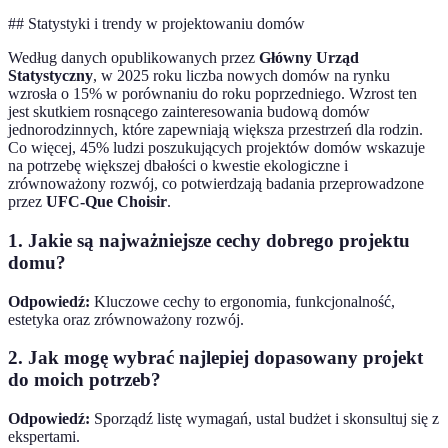
## Statystyki i trendy w projektowaniu domów
Według danych opublikowanych przez
Główny Urząd
Statystyczny
, w 2025 roku liczba nowych domów na rynku
wzrosła o 15% w porównaniu do roku poprzedniego. Wzrost ten
jest skutkiem rosnącego zainteresowania budową domów
jednorodzinnych, które zapewniają większa przestrzeń dla rodzin.
Co więcej, 45% ludzi poszukujących projektów domów wskazuje
na potrzebę większej dbałości o kwestie ekologiczne i
zrównoważony rozwój, co potwierdzają badania przeprowadzone
przez
UFC-Que Choisir
.
1. Jakie są najważniejsze cechy dobrego projektu
domu?
Odpowiedź:
Kluczowe cechy to ergonomia, funkcjonalność,
estetyka oraz zrównoważony rozwój.
2. Jak mogę wybrać najlepiej dopasowany projekt
do moich potrzeb?
Odpowiedź:
Sporządź listę wymagań, ustal budżet i skonsultuj się z
ekspertami.