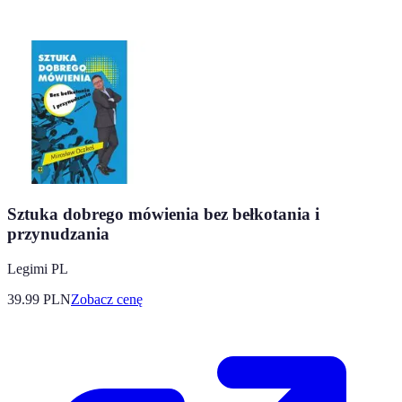
Sztuka dobrego mówienia bez bełkotania i
przynudzania
Legimi PL
39.99
PLN
Zobacz cenę