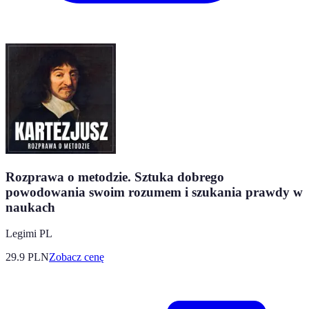
Rozprawa o metodzie. Sztuka dobrego
powodowania swoim rozumem i szukania prawdy w
naukach
Legimi PL
29.9
PLN
Zobacz cenę