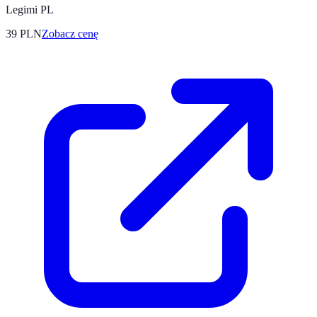
Legimi PL
39
PLN
Zobacz cenę