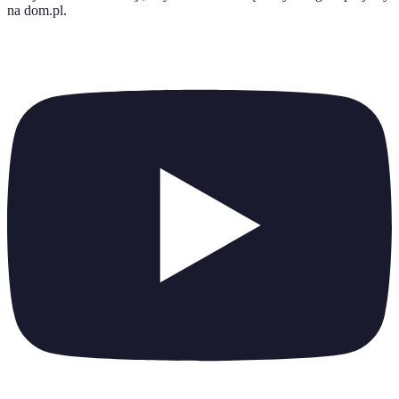
na dom.pl
.