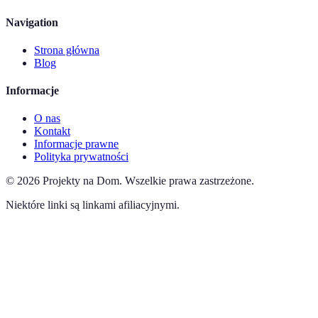
Navigation
Strona główna
Blog
Informacje
O nas
Kontakt
Informacje prawne
Polityka prywatności
©
2026
Projekty na Dom
.
Wszelkie prawa zastrzeżone.
Niektóre linki są linkami afiliacyjnymi.