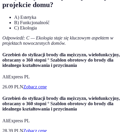
projekcie domu?
A) Estetyka
B) Funkcjonalność
C) Ekologia
Odpowiedź: C — Ekologia staje się kluczowym aspektem w
projektach nowoczesnych domów.
Grzebień do stylizacji brody dla mężczyzn, wielofunkcyjny,
obracany o 360 stopni ° Szablon obrotowy do brody dla
idealnego kształtowania i przycinania
AliExpress PL
26.09
PLN
Zobacz cenę
Grzebień do stylizacji brody dla mężczyzn, wielofunkcyjny,
obracany o 360 stopni ° Szablon obrotowy do brody dla
idealnego kształtowania i przycinania
AliExpress PL
28.39
PLN
Zobacz cenę