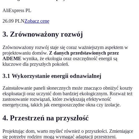
AliExpress PL
26.09
PLN
Zobacz cenę
3. Zrównoważony rozwój
Zrównoważony rozwój staje się coraz ważniejszym aspektem w
projektowaniu domów.
Z danych przedstawionych przez
ADEME
wynika, że ekologia oraz oszczędność energii są
kluczowe dla przyszłych pokoleń.
3.1 Wykorzystanie energii odnawialnej
Zainstalowanie paneli słonecznych może znacząco obniżyć koszty
eksploatacji oraz uczynić dom bardziej ekologicznym. Rozważ też
zastosowanie rozwiązań, które zwiększają efektywność
energetyczną, takich jak energooszczędne okna czy izolacje.
4. Przestrzeń na przyszłość
Projektując dom, warto myśleć również o przyszłości. Zmieniające
się potrzeby rodziny mogą wymagać adaptacji przestrzeni.