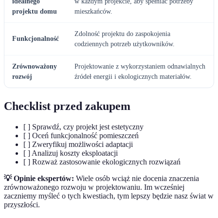
idealnego
w każdym projekcie, aby spełniać potrzeby
projektu domu
mieszkańców.
Zdolność projektu do zaspokojenia
Funkcjonalność
codziennych potrzeb użytkowników.
Zrównoważony
Projektowanie z wykorzystaniem odnawialnych
rozwój
źródeł energii i ekologicznych materiałów.
Checklist przed zakupem
[ ] Sprawdź, czy projekt jest estetyczny
[ ] Oceń funkcjonalność pomieszczeń
[ ] Zweryfikuj możliwości adaptacji
[ ] Analizuj koszty eksploatacji
[ ] Rozważ zastosowanie ekologicznych rozwiązań
💡 Opinie ekspertów:
Wiele osób wciąż nie docenia znaczenia
zrównoważonego rozwoju w projektowaniu. Im wcześniej
zaczniemy myśleć o tych kwestiach, tym lepszy będzie nasz świat w
przyszłości.