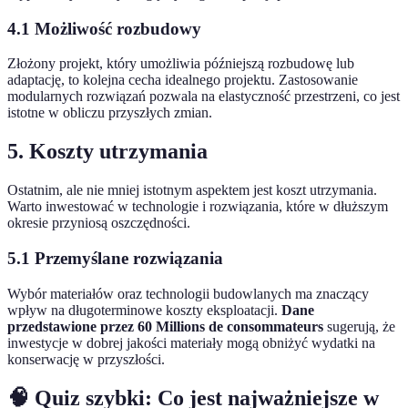
4.1 Możliwość rozbudowy
Złożony projekt, który umożliwia późniejszą rozbudowę lub
adaptację, to kolejna cecha idealnego projektu. Zastosowanie
modularnych rozwiązań pozwala na elastyczność przestrzeni, co jest
istotne w obliczu przyszłych zmian.
5. Koszty utrzymania
Ostatnim, ale nie mniej istotnym aspektem jest koszt utrzymania.
Warto inwestować w technologie i rozwiązania, które w dłuższym
okresie przyniosą oszczędności.
5.1 Przemyślane rozwiązania
Wybór materiałów oraz technologii budowlanych ma znaczący
wpływ na długoterminowe koszty eksploatacji.
Dane
przedstawione przez 60 Millions de consommateurs
sugerują, że
inwestycje w dobrej jakości materiały mogą obniżyć wydatki na
konserwację w przyszłości.
🧠 Quiz szybki: Co jest najważniejsze w