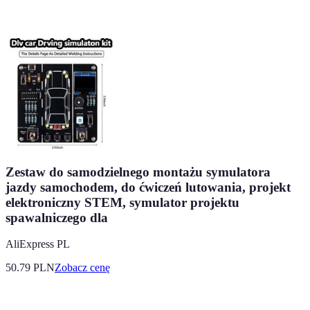
Zestaw do samodzielnego montażu symulatora
jazdy samochodem, do ćwiczeń lutowania, projekt
elektroniczny STEM, symulator projektu
spawalniczego dla
AliExpress PL
50.79
PLN
Zobacz cenę