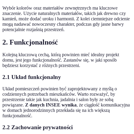
Wybór kolorów oraz materiałów zewnętrznych ma kluczowe
znaczenie. Użycie naturalnych materiałów, takich jak drewno czy
kamień, może dodać uroku i harmonii. Z kolei ciemniejsze odcienie
mogą nadawać nowoczesny charakter, podczas gdy jasne barwy
potencjalnie rozjaśnią przestrzeń.
2. Funkcjonalność
Kolejną kluczową cechą, którą powinien mieć idealny projekt
domu, jest jego funkcjonalność. Zastanów się, w jaki sposób
będziesz korzystać z różnych przestrzeni.
2.1 Układ funkcjonalny
Układ pomieszczeń powinien być zaprojektowany z myślą o
codziennych potrzebach mieszkańców. Warto rozważyć, by
przestrzenie takie jak kuchnia, jadalnia i salon były ze sobą
powiązane.
Z danych INSEE wynika
, że ciągłość komunikacyjna
w domach jednorodzinnych przekłada się na ich większą
funkcjonalność.
2.2 Zachowanie prywatności