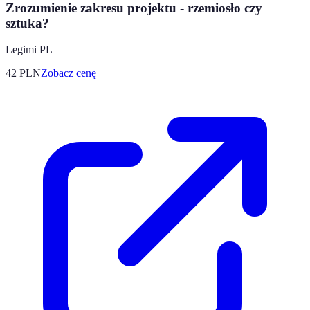
Zrozumienie zakresu projektu - rzemiosło czy
sztuka?
Legimi PL
42
PLN
Zobacz cenę