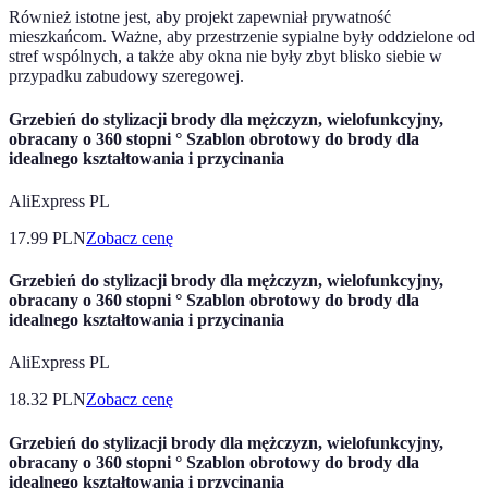
Również istotne jest, aby projekt zapewniał prywatność
mieszkańcom. Ważne, aby przestrzenie sypialne były oddzielone od
stref wspólnych, a także aby okna nie były zbyt blisko siebie w
przypadku zabudowy szeregowej.
Grzebień do stylizacji brody dla mężczyzn, wielofunkcyjny,
obracany o 360 stopni ° Szablon obrotowy do brody dla
idealnego kształtowania i przycinania
AliExpress PL
17.99
PLN
Zobacz cenę
Grzebień do stylizacji brody dla mężczyzn, wielofunkcyjny,
obracany o 360 stopni ° Szablon obrotowy do brody dla
idealnego kształtowania i przycinania
AliExpress PL
18.32
PLN
Zobacz cenę
Grzebień do stylizacji brody dla mężczyzn, wielofunkcyjny,
obracany o 360 stopni ° Szablon obrotowy do brody dla
idealnego kształtowania i przycinania