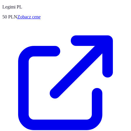
Legimi PL
50
PLN
Zobacz cenę