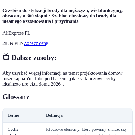
Grzebień do stylizacji brody dla mężczyzn, wielofunkcyjny,
obracany o 360 stopni ° Szablon obrotowy do brody dla
idealnego kształtowania i przycinania
AliExpress PL
28.39
PLN
Zobacz cenę
📺 Dalsze zasoby:
Aby uzyskać więcej informacji na temat projektowania domów,
poszukaj na YouTube pod hasłem "jakie są kluczowe cechy
idealnego projektu domu 2026".
Glossarz
Terme
Definicja
Cechy
Kluczowe elementy, które powinny znaleźć się