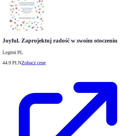
Joyful. Zaprojektuj radość w swoim otoczeniu
Legimi PL
44.9
PLN
Zobacz cenę