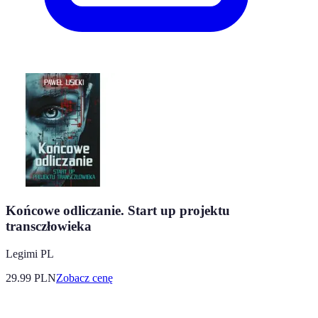
Końcowe odliczanie. Start up projektu
transczłowieka
Legimi PL
29.99
PLN
Zobacz cenę