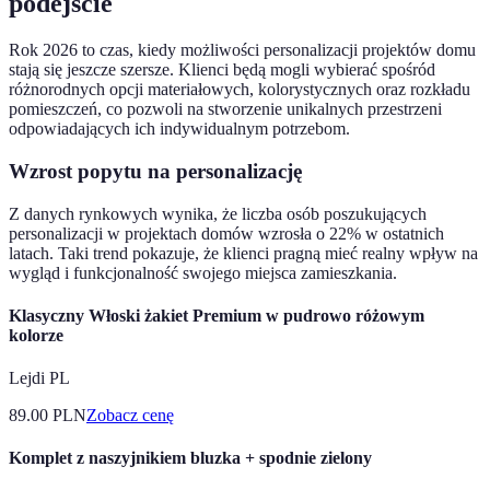
podejście
Rok 2026 to czas, kiedy możliwości personalizacji projektów domu
stają się jeszcze szersze. Klienci będą mogli wybierać spośród
różnorodnych opcji materiałowych, kolorystycznych oraz rozkładu
pomieszczeń, co pozwoli na stworzenie unikalnych przestrzeni
odpowiadających ich indywidualnym potrzebom.
Wzrost popytu na personalizację
Z danych rynkowych wynika, że liczba osób poszukujących
personalizacji w projektach domów wzrosła o 22% w ostatnich
latach. Taki trend pokazuje, że klienci pragną mieć realny wpływ na
wygląd i funkcjonalność swojego miejsca zamieszkania.
Klasyczny Włoski żakiet Premium w pudrowo różowym
kolorze
Lejdi PL
89.00
PLN
Zobacz cenę
Komplet z naszyjnikiem bluzka + spodnie zielony