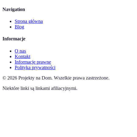
Navigation
Strona główna
Blog
Informacje
O nas
Kontakt
Informacje prawne
Polityka prywatności
©
2026
Projekty na Dom
.
Wszelkie prawa zastrzeżone.
Niektóre linki są linkami afiliacyjnymi.