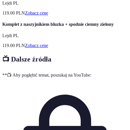
Lejdi PL
119.00
PLN
Zobacz cenę
Komplet z naszyjnikiem bluzka + spodnie ciemny zielony
Lejdi PL
119.00
PLN
Zobacz cenę
📺 Dalsze źródła
**📺 Aby pogłębić temat, poszukaj na YouTube: