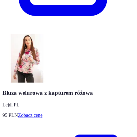
Bluza welurowa z kapturem różowa
Lejdi PL
95
PLN
Zobacz cenę