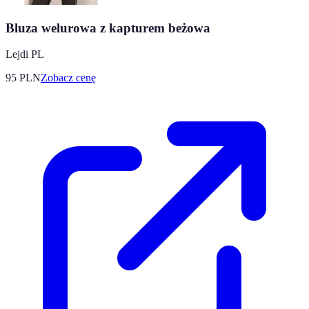
Bluza welurowa z kapturem beżowa
Lejdi PL
95
PLN
Zobacz cenę