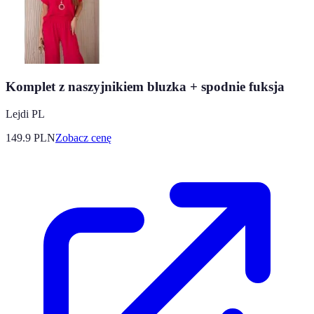
Komplet z naszyjnikiem bluzka + spodnie fuksja
Lejdi PL
149.9
PLN
Zobacz cenę