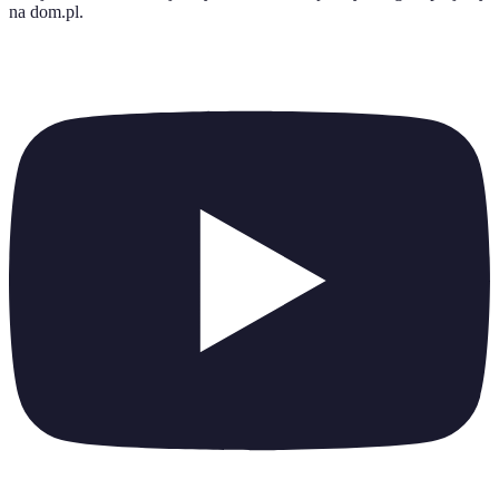
na dom.pl
.