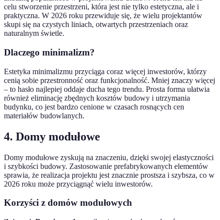
celu stworzenie przestrzeni, która jest nie tylko estetyczna, ale i
praktyczna. W 2026 roku przewiduje się, że wielu projektantów
skupi się na czystych liniach, otwartych przestrzeniach oraz
naturalnym świetle.
Dlaczego minimalizm?
Estetyka minimalizmu przyciąga coraz więcej inwestorów, którzy
cenią sobie przestronność oraz funkcjonalność. Mniej znaczy więcej
– to hasło najlepiej oddaje ducha tego trendu. Prosta forma ułatwia
również eliminację zbędnych kosztów budowy i utrzymania
budynku, co jest bardzo cenione w czasach rosnących cen
materiałów budowlanych.
4. Domy modułowe
Domy modułowe zyskują na znaczeniu, dzięki swojej elastyczności
i szybkości budowy. Zastosowanie prefabrykowanych elementów
sprawia, że realizacja projektu jest znacznie prostsza i szybsza, co w
2026 roku może przyciągnąć wielu inwestorów.
Korzyści z domów modułowych