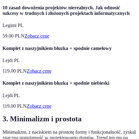
10 zasad dowożenia projektów nierealnych. Jak odnosić
sukcesy w trudnych i złożonych projektach informatycznych
Legimi PL
59.00
PLN
Zobacz cenę
Komplet z naszyjnikiem bluzka + spodnie camelowy
Lejdi PL
119.00
PLN
Zobacz cenę
Komplet z naszyjnikiem bluzka + spodnie niebieski
Lejdi PL
119.00
PLN
Zobacz cenę
3. Minimalizm i prostota
Minimalizm, z naciskiem na prostotę formy i funkcjonalność, zyskał
znaczną popularność w projektowaniu domów. Trend ten ma na