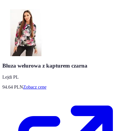
Bluza welurowa z kapturem czarna
Lejdi PL
94.64
PLN
Zobacz cenę