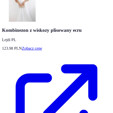
Kombinezon z wiskozy plisowany ecru
Lejdi PL
123.98
PLN
Zobacz cenę