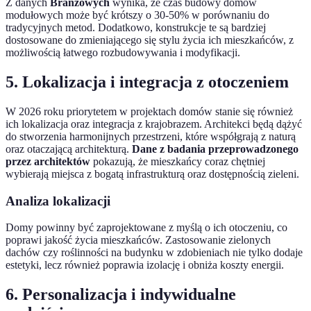
Z danych
Branżowych
wynika, że czas budowy domów
modułowych może być krótszy o 30-50% w porównaniu do
tradycyjnych metod. Dodatkowo, konstrukcje te są bardziej
dostosowane do zmieniającego się stylu życia ich mieszkańców, z
możliwością łatwego rozbudowywania i modyfikacji.
5. Lokalizacja i integracja z otoczeniem
W 2026 roku priorytetem w projektach domów stanie się również
ich lokalizacja oraz integracja z krajobrazem. Architekci będą dążyć
do stworzenia harmonijnych przestrzeni, które współgrają z naturą
oraz otaczającą architekturą.
Dane z badania przeprowadzonego
przez architektów
pokazują, że mieszkańcy coraz chętniej
wybierają miejsca z bogatą infrastrukturą oraz dostępnością zieleni.
Analiza lokalizacji
Domy powinny być zaprojektowane z myślą o ich otoczeniu, co
poprawi jakość życia mieszkańców. Zastosowanie zielonych
dachów czy roślinności na budynku w zdobieniach nie tylko dodaje
estetyki, lecz również poprawia izolację i obniża koszty energii.
6. Personalizacja i indywidualne