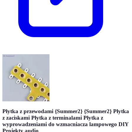
Płytka z przewodami {Summer2} {Summer2} Płytka
z zaciskami Płytka z terminalami Płytka z
wyprowadzeniami do wzmacniacza lampowego DIY
Projekty audio