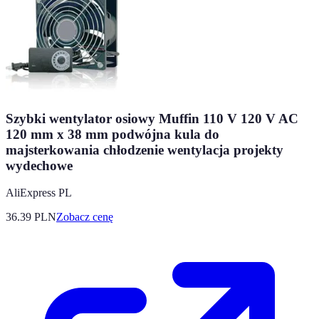
Szybki wentylator osiowy Muffin 110 V 120 V AC
120 mm x 38 mm podwójna kula do
majsterkowania chłodzenie wentylacja projekty
wydechowe
AliExpress PL
36.39
PLN
Zobacz cenę