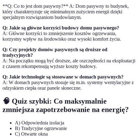
**Q: Co to jest dom pasywny?** A: Dom pasywny to budynek,
który charakteryzuje się minimalnym zużyciem energii dzięki
specjalnym rozwiązaniom budowlanym.
Q: Jakie są główne korzyści budowy domu pasywnego?
A: Główne korzyści to zmniejszenie kosztów ogrzewania,
korzystny wpływ na środowisko oraz wysoki komfort życia.
Q: Czy projekty domów pasywnych są droższe od
tradycyjnych?
A: Na początku mogą być droższe, ale oszczędności na eksploatacji
z czasem rekompensują wyższe koszty budowy.
Q: Jakie technologie są stosowane w domach pasywnych?
A: W domach pasywnych stosuje się m.in. systemy wentylacyjne z
odzyskiem ciepła oraz panele słoneczne.
🧠 Quiz szybki: Co maksymalnie
zmniejsza zapotrzebowanie na energię?
A) Odpowiednia izolacja
B) Tradycyjne ogrzewanie
C) Otwarte okna