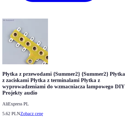
Płytka z przewodami {Summer2} {Summer2} Płytka
z zaciskami Płytka z terminalami Płytka z
wyprowadzeniami do wzmacniacza lampowego DIY
Projekty audio
AliExpress PL
5.62
PLN
Zobacz cenę