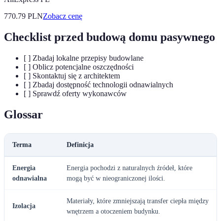
770.79
PLN
Zobacz cenę
Checklist przed budową domu pasywnego
[ ] Zbadaj lokalne przepisy budowlane
[ ] Oblicz potencjalne oszczędności
[ ] Skontaktuj się z architektem
[ ] Zbadaj dostępność technologii odnawialnych
[ ] Sprawdź oferty wykonawców
Glossar
Terma
Definicja
Energia
Energia pochodzi z naturalnych źródeł, które
odnawialna
mogą być w nieograniczonej ilości.
Materiały, które zmniejszają transfer ciepła między
Izolacja
wnętrzem a otoczeniem budynku.