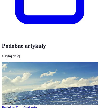
Podobne artykuły
Czytaj dalej
Projekty Domów
6
min