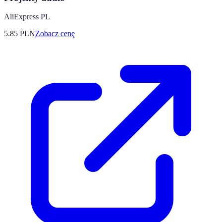
AliExpress PL
5.85
PLN
Zobacz cenę