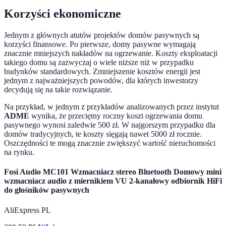
Korzyści ekonomiczne
Jednym z głównych atutów projektów domów pasywnych są
korzyści finansowe. Po pierwsze, domy pasywne wymagają
znacznie mniejszych nakładów na ogrzewanie. Koszty eksploatacji
takiego domu są zazwyczaj o wiele niższe niż w przypadku
budynków standardowych. Zmniejszenie kosztów energii jest
jednym z najważniejszych powodów, dla których inwestorzy
decydują się na takie rozwiązanie.
Na przykład, w jednym z przykładów analizowanych przez instytut
ADME
wynika, że przeciętny roczny koszt ogrzewania domu
pasywnego wynosi zaledwie 500 zł. W najgorszym przypadku dla
domów tradycyjnych, te koszty sięgają nawet 5000 zł rocznie.
Oszczędności te mogą znacznie zwiększyć wartość nieruchomości
na rynku.
Fosi Audio MC101 Wzmacniacz stereo Bluetooth Domowy mini
wzmacniacz audio z miernikiem VU 2-kanałowy odbiornik HiFi
do głośników pasywnych
AliExpress PL