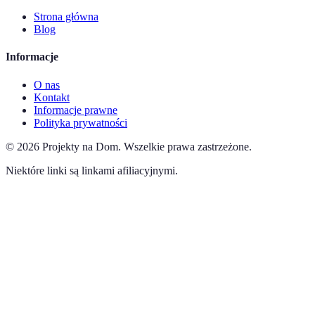
Strona główna
Blog
Informacje
O nas
Kontakt
Informacje prawne
Polityka prywatności
©
2026
Projekty na Dom
.
Wszelkie prawa zastrzeżone.
Niektóre linki są linkami afiliacyjnymi.