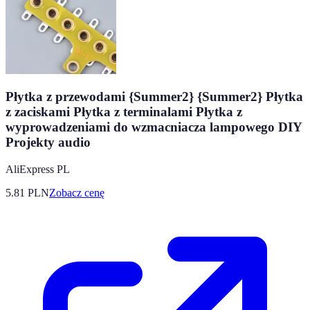
Płytka z przewodami {Summer2} {Summer2} Płytka
z zaciskami Płytka z terminalami Płytka z
wyprowadzeniami do wzmacniacza lampowego DIY
Projekty audio
AliExpress PL
5.81
PLN
Zobacz cenę