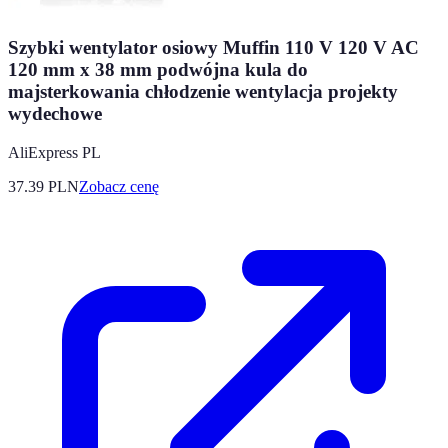
Szybki wentylator osiowy Muffin 110 V 120 V AC
120 mm x 38 mm podwójna kula do
majsterkowania chłodzenie wentylacja projekty
wydechowe
AliExpress PL
37.39
PLN
Zobacz cenę