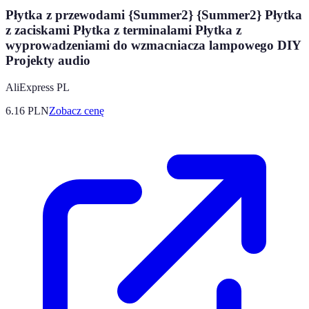
Płytka z przewodami {Summer2} {Summer2} Płytka
z zaciskami Płytka z terminalami Płytka z
wyprowadzeniami do wzmacniacza lampowego DIY
Projekty audio
AliExpress PL
6.16
PLN
Zobacz cenę