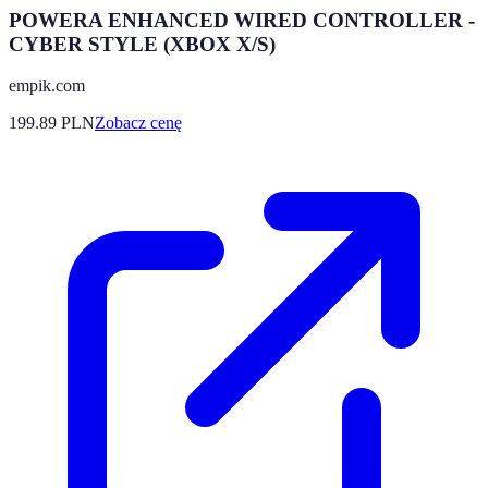
POWERA ENHANCED WIRED CONTROLLER -
CYBER STYLE (XBOX X/S)
empik.com
199.89
PLN
Zobacz cenę