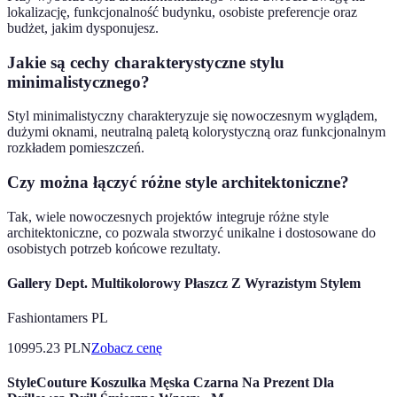
lokalizację, funkcjonalność budynku, osobiste preferencje oraz
budżet, jakim dysponujesz.
Jakie są cechy charakterystyczne stylu
minimalistycznego?
Styl minimalistyczny charakteryzuje się nowoczesnym wyglądem,
dużymi oknami, neutralną paletą kolorystyczną oraz funkcjonalnym
rozkładem pomieszczeń.
Czy można łączyć różne style architektoniczne?
Tak, wiele nowoczesnych projektów integruje różne style
architektoniczne, co pozwala stworzyć unikalne i dostosowane do
osobistych potrzeb końcowe rezultaty.
Gallery Dept. Multikolorowy Płaszcz Z Wyrazistym Stylem
Fashiontamers PL
10995.23
PLN
Zobacz cenę
StyleCouture Koszulka Męska Czarna Na Prezent Dla