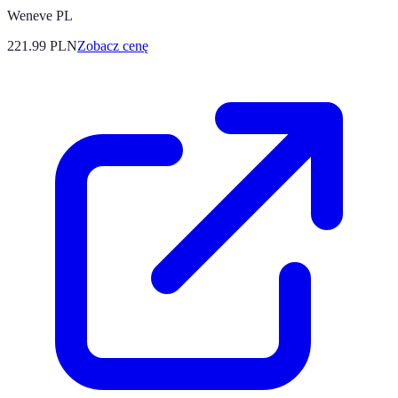
Weneve PL
221.99
PLN
Zobacz cenę