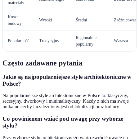
materiały
Koszt
Wysoki
Średni
Zróżnicowany
budowy
Regionalnie
Popularność
Tradycyjny
Wzrasta
popularny
Często zadawane pytania
Jakie są najpopularniejsze style architektoniczne w
Polsce?
Najpopularniejsze style architektoniczne w Polsce to: klasyczny,
secesyjny, dworkowy i minimalistyczny. Każdy z nich ma swoje
unikalne cechy i uzależniony jest od lokalizacji oraz kultury.
Co powinienem wziąć pod uwagę przy wyborze
stylu?
Przy wyborze stylu architektonicznego warto zwrócić uwagę na