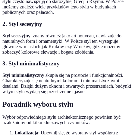
stylu często nawiązują do starożytnej Grecji i Rzymu. W Polsce
możemy znaleźć wiele przykładów tego stylu w budynkach
publicznych oraz pałacach.
2. Styl secesyjny
Styl secesyjny
, znany również jako art nouveau, nawiązuje do
naturalnych form i ornamentyki. W Polsce styl ten występuje
głównie w miastach jak Kraków czy Wrocław, gdzie możemy
zobaczyć kolorowe elewacje i bogate zdobienia.
3. Styl minimalistyczny
Styl minimalistyczny
skupia się na prostocie i funkcjonalności.
Charakteryzuje się neutralnymi kolorami i minimalistycznymi
detalami. Dzięki dużym oknom i otwartych przestrzeniach, budynki
w tym stylu wydają się przestrzenne i jasne.
Poradnik wyboru stylu
Wybór odpowiedniego stylu architektonicznego powinien być
uzależniony od kilku kluczowych czynników:
Lokalizacja
: Upewnij się, że wybrany styl współgra z