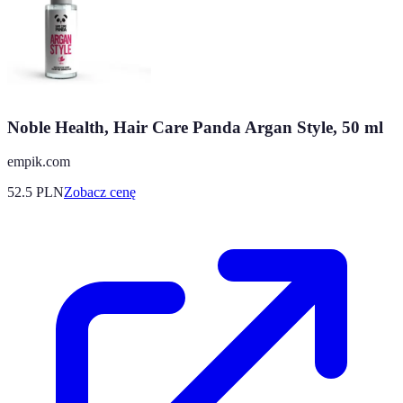
Noble Health, Hair Care Panda Argan Style, 50 ml
empik.com
52.5
PLN
Zobacz cenę