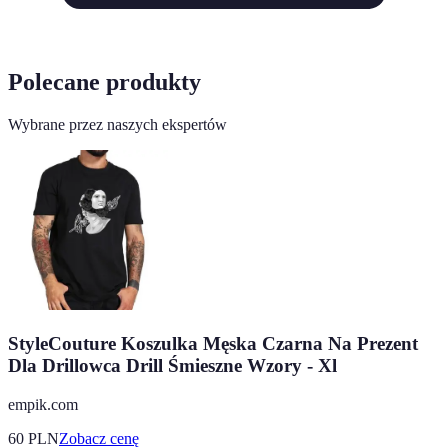
Polecane produkty
Wybrane przez naszych ekspertów
StyleCouture Koszulka Męska Czarna Na Prezent
Dla Drillowca Drill Śmieszne Wzory - Xl
empik.com
60
PLN
Zobacz cenę