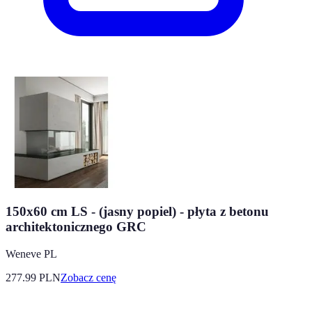
150x60 cm LS - (jasny popiel) - płyta z betonu
architektonicznego GRC
Weneve PL
277.99
PLN
Zobacz cenę