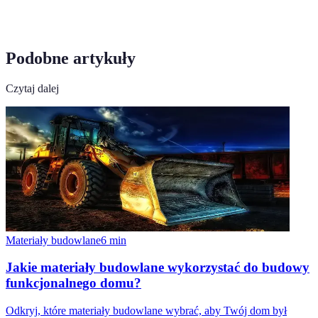
Podobne artykuły
Czytaj dalej
Materiały budowlane
6
min
Jakie materiały budowlane wykorzystać do budowy
funkcjonalnego domu?
Odkryj, które materiały budowlane wybrać, aby Twój dom był