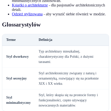
minimalistycznych zastosowań.
Książki o architekturze
- dla pasjonatów architektonicznych
detali.
Odzież stylizowana
- aby wyrazić siebie również w modzie.
Glossarystylów
Terme
Definicja
Typ architektury mieszkalnej,
Styl dworkowy
charakterystyczny dla Polski, z dużymi
tarasami.
Styl architektoniczny związany z naturą i
Styl secesyjny
ornamentyką, rozwijający się na przełomie
XIX i XX wieku.
Styl, który skupia się na prostocie formy i
Styl
funkcjonalności, często używający
minimalistyczny
nowoczesnych materiałów.