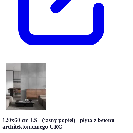
120x60 cm LS - (jasny popiel) - płyta z betonu
architektonicznego GRC