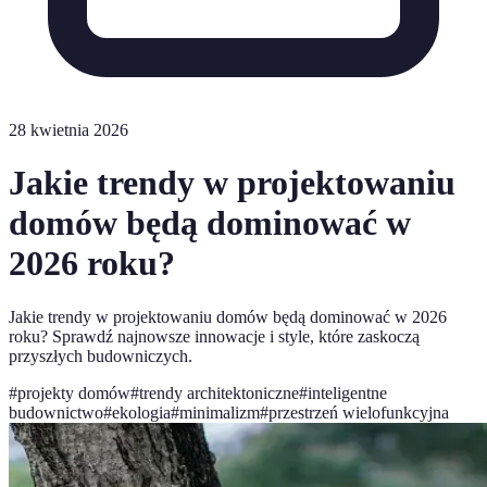
28 kwietnia 2026
Jakie trendy w projektowaniu
domów będą dominować w
2026 roku?
Jakie trendy w projektowaniu domów będą dominować w 2026
roku? Sprawdź najnowsze innowacje i style, które zaskoczą
przyszłych budowniczych.
#
projekty domów
#
trendy architektoniczne
#
inteligentne
budownictwo
#
ekologia
#
minimalizm
#
przestrzeń wielofunkcyjna