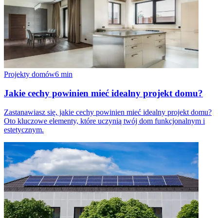
Projekty domów
6
min
Jakie cechy powinien mieć idealny projekt domu?
Zastanawiasz się, jakie cechy powinien mieć idealny projekt domu?
Oto kluczowe elementy, które uczynią twój dom funkcjonalnym i
estetycznym.