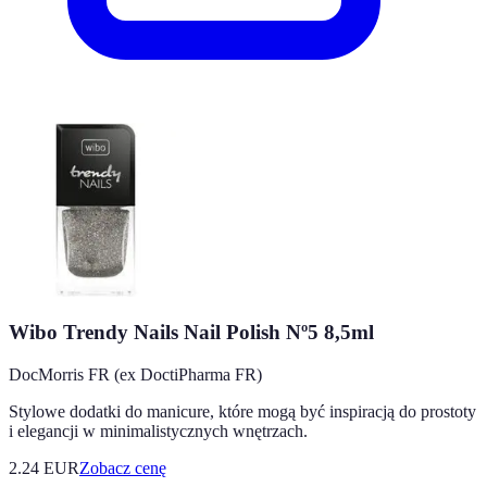
Wibo Trendy Nails Nail Polish Nº5 8,5ml
DocMorris FR (ex DoctiPharma FR)
Stylowe dodatki do manicure, które mogą być inspiracją do prostoty
i elegancji w minimalistycznych wnętrzach.
2.24
EUR
Zobacz cenę