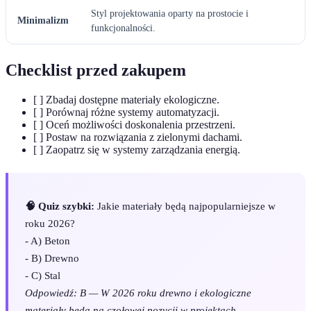
Styl projektowania oparty na prostocie i
Minimalizm
funkcjonalności.
Checklist przed zakupem
[ ] Zbadaj dostępne materiały ekologiczne.
[ ] Porównaj różne systemy automatyzacji.
[ ] Oceń możliwości doskonalenia przestrzeni.
[ ] Postaw na rozwiązania z zielonymi dachami.
[ ] Zaopatrz się w systemy zarządzania energią.
🧠 Quiz szybki:
Jakie materiały będą najpopularniejsze w
roku 2026?
- A) Beton
- B) Drewno
- C) Stal
Odpowiedź: B — W 2026 roku drewno i ekologiczne
materiały będą na czołowej pozycji w projektach