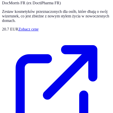
DocMorris FR (ex DoctiPharma FR)
Zestaw kosmetyków przeznaczonych dla osób, które dbają o swój
wizerunek, co jest zbieżne z nowym stylem życia w nowoczesnych
domach.
20.7
EUR
Zobacz cenę