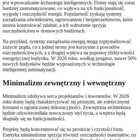
jest wprowadzanie technologii inteligentnych. Domy stają się coraz
bardziej zautomatyzowane, co wpływa na ich funkcjonalność,
wygodę i oszczędność energii. Popularność zyskują systemy
zarządzania oświetleniem, ogrzewaniem i bezpieczeństwem, które
można kontrolować zdalnie, a ich wdrożenie sprzyja
oszczędnościom w domowych budżetach.
Na przykład, systemy zarządzania energią mogą zoptymalizować
zużycie prądu, co z jednej strony jest korzystne z powodów
oszczędnościowych, a z drugiej wpływa na poprawę efektywności
energetycznej budynku. W 2026 roku, według prognoz, nawet 50%
nowych budynków będzie wyposażonych w technologie
inteligentnej automatyzacji.
Minimalizm zewnętrzny i wewnętrzny
Minimalizm zdobywa serca projektantów i inwestorów. W 2026
roku domy będą charakteryzować się prostymi, ale estetycznymi
formami o ograniczonej dekoracyjności. Zewnętrzna architektura
będzie odzwierciedlała nowoczesny styl życia, a wnętrza będą
skupiały się na funkcjonalności.
Projekty będą koncentrować się na prostocie i czystości form.
Estetyka minimalizmu sprzyja również oszczędności materiałów, co