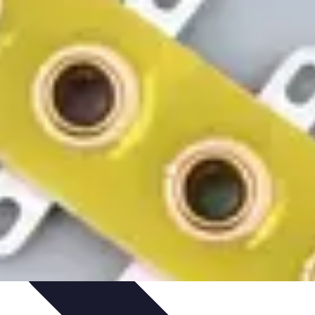
 projektów
Trendy