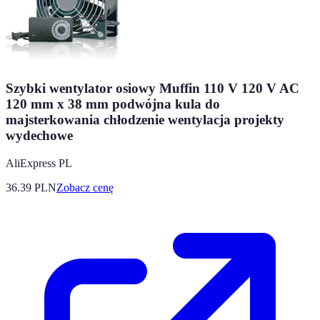
Szybki wentylator osiowy Muffin 110 V 120 V AC
120 mm x 38 mm podwójna kula do
majsterkowania chłodzenie wentylacja projekty
wydechowe
AliExpress PL
36.39
PLN
Zobacz cenę