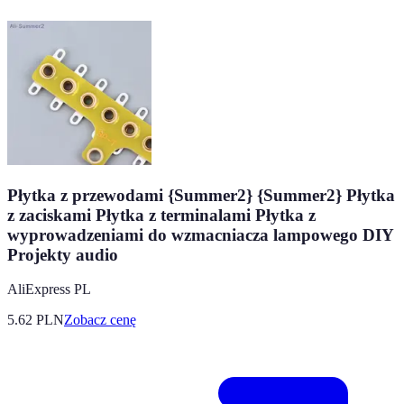
Płytka z przewodami {Summer2} {Summer2} Płytka
z zaciskami Płytka z terminalami Płytka z
wyprowadzeniami do wzmacniacza lampowego DIY
Projekty audio
AliExpress PL
5.62
PLN
Zobacz cenę