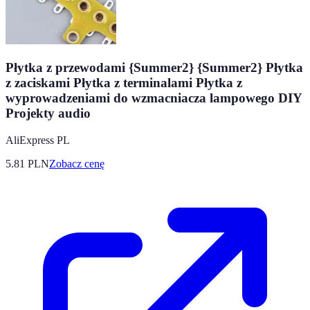
Płytka z przewodami {Summer2} {Summer2} Płytka
z zaciskami Płytka z terminalami Płytka z
wyprowadzeniami do wzmacniacza lampowego DIY
Projekty audio
AliExpress PL
5.81
PLN
Zobacz cenę