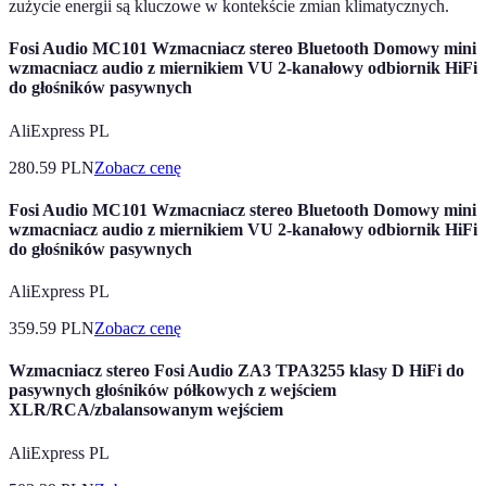
zużycie energii są kluczowe w kontekście zmian klimatycznych.
Fosi Audio MC101 Wzmacniacz stereo Bluetooth Domowy mini
wzmacniacz audio z miernikiem VU 2-kanałowy odbiornik HiFi
do głośników pasywnych
AliExpress PL
280.59
PLN
Zobacz cenę
Fosi Audio MC101 Wzmacniacz stereo Bluetooth Domowy mini
wzmacniacz audio z miernikiem VU 2-kanałowy odbiornik HiFi
do głośników pasywnych
AliExpress PL
359.59
PLN
Zobacz cenę
Wzmacniacz stereo Fosi Audio ZA3 TPA3255 klasy D HiFi do
pasywnych głośników półkowych z wejściem
XLR/RCA/zbalansowanym wejściem
AliExpress PL