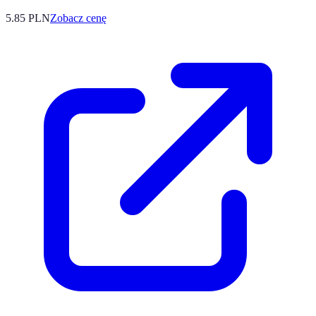
5.85
PLN
Zobacz cenę