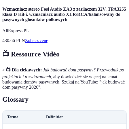
Wzmacniacz stereo Fosi Audio ZA3 z zasilaczem 32V, TPA3255
klasa D HiFi, wzmacniacz audio XLR/RCA/balansowany do
pasywnych głośników półkowych
AliExpress PL
430.66
PLN
Zobacz cenę
📺 Ressource Vidéo
>
📺 Dla ciekawych:
Jak budować dom pasywny? Przewodnik po
projektach i rozwiązaniach
, aby dowiedzieć się więcej na temat
budowania domów pasywnych. Szukaj na YouTube: "jak budować
dom pasywny 2026".
Glossary
Terme
Définition