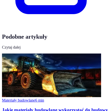
Podobne artykuły
Czytaj dalej
Materiały budowlane
6
min
Jakie materiały budowlane wykorzystać do budowy