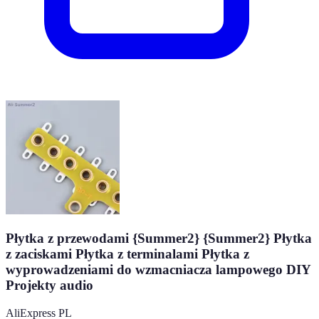
Płytka z przewodami {Summer2} {Summer2} Płytka
z zaciskami Płytka z terminalami Płytka z
wyprowadzeniami do wzmacniacza lampowego DIY
Projekty audio
AliExpress PL