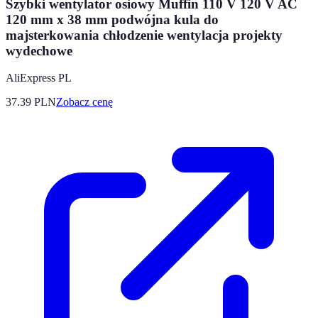
Szybki wentylator osiowy Muffin 110 V 120 V AC
120 mm x 38 mm podwójna kula do
majsterkowania chłodzenie wentylacja projekty
wydechowe
AliExpress PL
37.39
PLN
Zobacz cenę