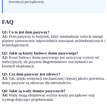
inwestycji początkowej.
FAQ
Q1: Co to jest dom pasywny?
A1:
Dom pasywny to budynek, który minimalizuje zużycie energii
poprzez zastosowanie odpowiednich rozwiązań architektonicznych i
technologicznych.
Q2: Jakie są koszty budowy domu pasywnego?
A2:
Koszt budowy domu pasywnego jest zazwyczaj wyższy od
tradycyjnych, ale przynosi długoterminowe oszczędności na
kosztach eksploatacji.
Q3: Czy dom pasywny jest zdrowy?
A3:
Tak, dzięki wentylacji mechanicznej i lepszej jakości powietrza,
domy pasywne są zdrowsze dla mieszkańców.
Q4: Jakie są wady domów pasywnych?
A4:
Wady mogą obejmować wyższe koszty początkowe oraz
wymogi dotyczące projektowania.