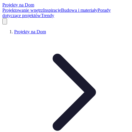
Projekty na Dom
Projektowanie wnętrz
Inspiracje
Budowa i materiały
Porady
dotyczące projektów
Trendy
Projekty na Dom