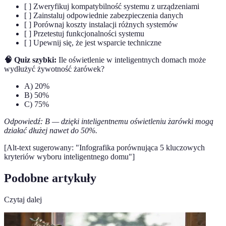
[ ] Zweryfikuj kompatybilność systemu z urządzeniami
[ ] Zainstaluj odpowiednie zabezpieczenia danych
[ ] Porównaj koszty instalacji różnych systemów
[ ] Przetestuj funkcjonalności systemu
[ ] Upewnij się, że jest wsparcie techniczne
🧠 Quiz szybki:
Ile oświetlenie w inteligentnych domach może
wydłużyć żywotność żarówek?
A) 20%
B) 50%
C) 75%
Odpowiedź: B — dzięki inteligentnemu oświetleniu żarówki mogą
działać dłużej nawet do 50%.
[Alt-text sugerowany: "Infografika porównująca 5 kluczowych
kryteriów wyboru inteligentnego domu"]
Podobne artykuły
Czytaj dalej