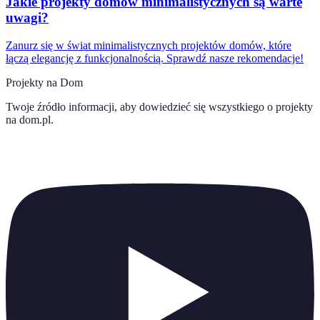
Jakie projekty domów minimalistycznych są warte
uwagi?
Zanurz się w świat minimalistycznych projektów domów, które
łączą elegancję z funkcjonalnością. Sprawdź nasze rekomendacje!
Projekty na Dom
Twoje źródło informacji, aby dowiedzieć się wszystkiego o
projekty
na dom.pl
.