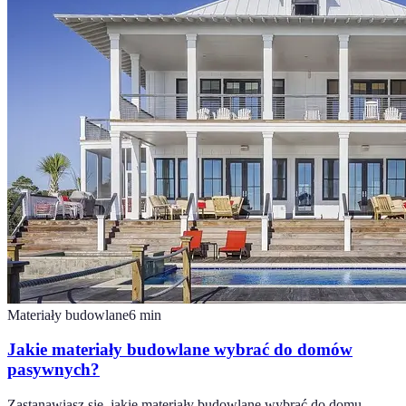
Materiały budowlane
6
min
Jakie materiały budowlane wybrać do domów
pasywnych?
Zastanawiasz się, jakie materiały budowlane wybrać do domu