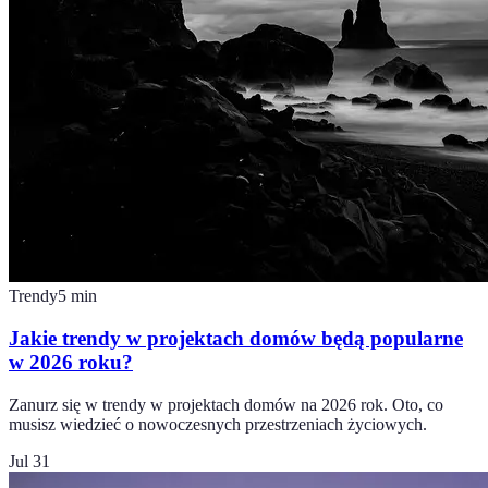
Trendy
5
min
Jakie trendy w projektach domów będą popularne
w 2026 roku?
Zanurz się w trendy w projektach domów na 2026 rok. Oto, co
musisz wiedzieć o nowoczesnych przestrzeniach życiowych.
Jul 31