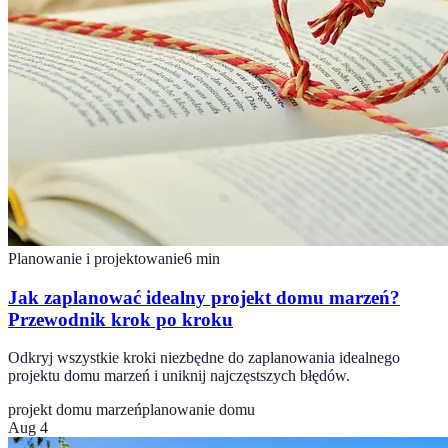
Planowanie i projektowanie
6
min
Jak zaplanować idealny projekt domu marzeń?
Przewodnik krok po kroku
Odkryj wszystkie kroki niezbędne do zaplanowania idealnego
projektu domu marzeń i uniknij najczęstszych błędów.
projekt domu marzeń
planowanie domu
Aug 4