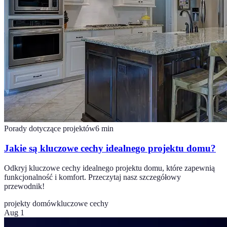
Porady dotyczące projektów
6
min
Jakie są kluczowe cechy idealnego projektu domu?
Odkryj kluczowe cechy idealnego projektu domu, które zapewnią
funkcjonalność i komfort. Przeczytaj nasz szczegółowy
przewodnik!
projekty domów
kluczowe cechy
Aug 1