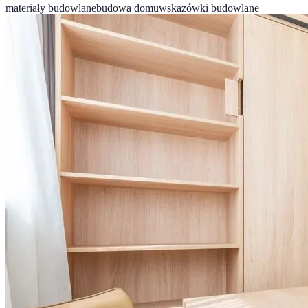
materiały budowlane
budowa domu
wskazówki budowlane