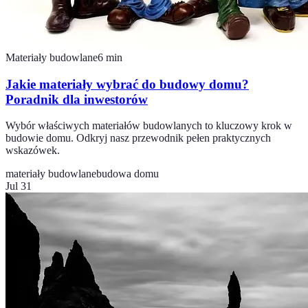
Materiały budowlane
6
min
Jakie materiały wybrać do budowy domu?
Poradnik dla inwestorów
Wybór właściwych materiałów budowlanych to kluczowy krok w
budowie domu. Odkryj nasz przewodnik pełen praktycznych
wskazówek.
materiały budowlane
budowa domu
Jul 31