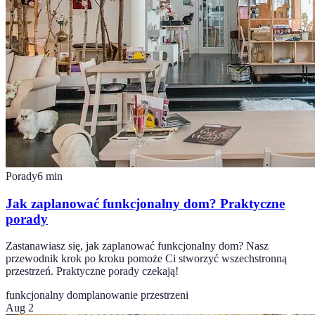
Porady
6
min
Jak zaplanować funkcjonalny dom? Praktyczne
porady
Zastanawiasz się, jak zaplanować funkcjonalny dom? Nasz
przewodnik krok po kroku pomoże Ci stworzyć wszechstronną
przestrzeń. Praktyczne porady czekają!
funkcjonalny dom
planowanie przestrzeni
Aug 2