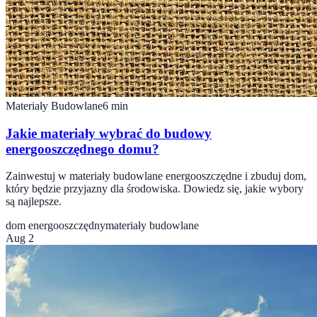
Materiały Budowlane
6
min
Jakie materiały wybrać do budowy
energooszczędnego domu?
Zainwestuj w materiały budowlane energooszczędne i zbuduj dom,
który będzie przyjazny dla środowiska. Dowiedz się, jakie wybory
są najlepsze.
dom energooszczędny
materiały budowlane
Aug 2