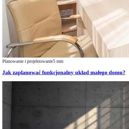
Planowanie i projektowanie
5
min
Jak zaplanować funkcjonalny układ małego domu?