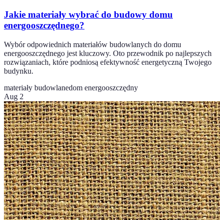
Jakie materiały wybrać do budowy domu
energooszczędnego?
Wybór odpowiednich materiałów budowlanych do domu
energooszczędnego jest kluczowy. Oto przewodnik po najlepszych
rozwiązaniach, które podniosą efektywność energetyczną Twojego
budynku.
materiały budowlane
dom energooszczędny
Aug 2