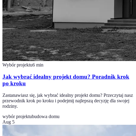
Wybór projektu
6
min
Jak wybrać idealny projekt domu? Poradnik krok
po kroku
Zastanawiasz się, jak wybrać idealny projekt domu? Przeczytaj nasz
przewodnik krok po kroku i podejmij najlepszą decyzję dla swojej
rodziny.
wybór projektu
budowa domu
Aug 5