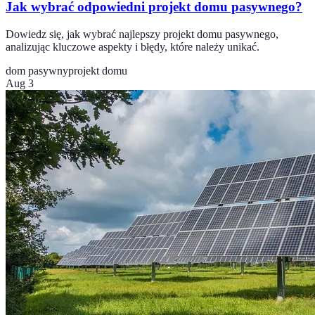
Jak wybrać odpowiedni projekt domu pasywnego?
Dowiedz się, jak wybrać najlepszy projekt domu pasywnego,
analizując kluczowe aspekty i błędy, które należy unikać.
dom pasywny
projekt domu
Aug 3