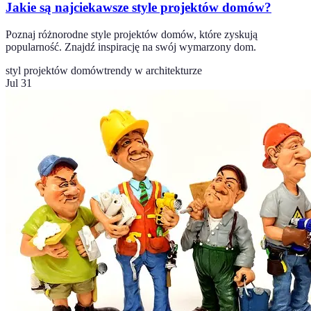
Jakie są najciekawsze style projektów domów?
Poznaj różnorodne style projektów domów, które zyskują
popularność. Znajdź inspirację na swój wymarzony dom.
styl projektów domów
trendy w architekturze
Jul 31