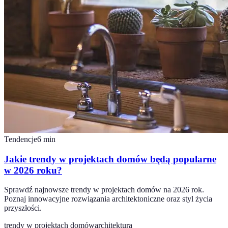
Tendencje
6
min
Jakie trendy w projektach domów będą popularne
w 2026 roku?
Sprawdź najnowsze trendy w projektach domów na 2026 rok.
Poznaj innowacyjne rozwiązania architektoniczne oraz styl życia
przyszłości.
trendy w projektach domów
architektura