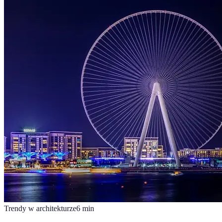
Trendy w architekturze
6
min