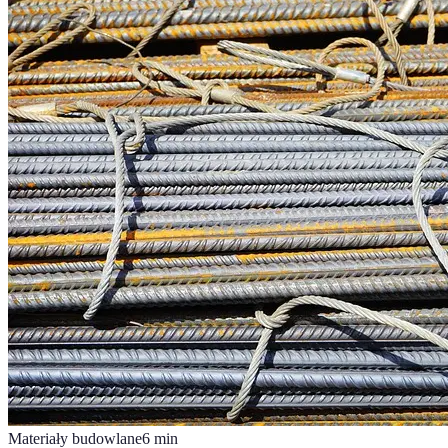
Materiały budowlane
6
min