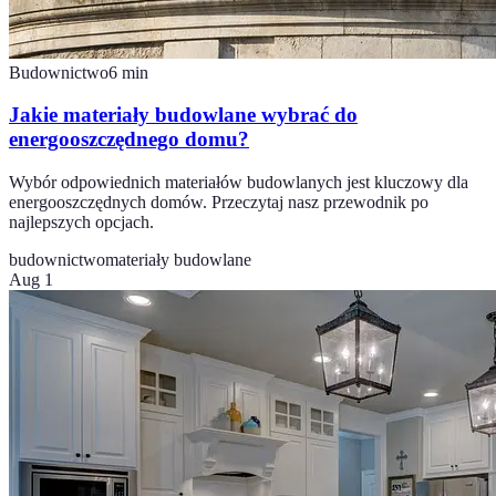
Budownictwo
6
min
Jakie materiały budowlane wybrać do
energooszczędnego domu?
Wybór odpowiednich materiałów budowlanych jest kluczowy dla
energooszczędnych domów. Przeczytaj nasz przewodnik po
najlepszych opcjach.
budownictwo
materiały budowlane
Aug 1