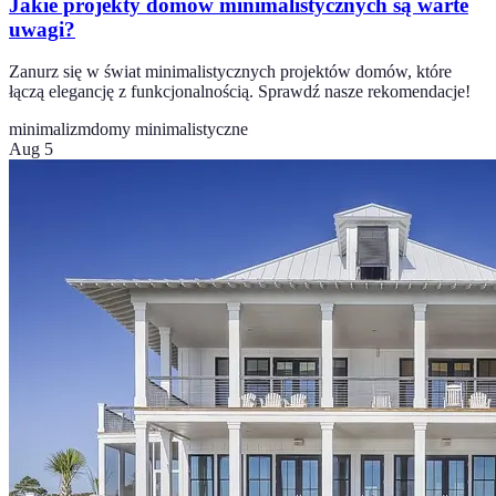
Jakie projekty domów minimalistycznych są warte
uwagi?
Zanurz się w świat minimalistycznych projektów domów, które
łączą elegancję z funkcjonalnością. Sprawdź nasze rekomendacje!
minimalizm
domy minimalistyczne
Aug 5