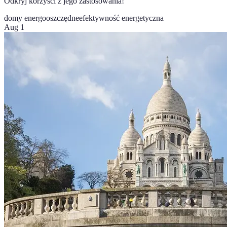
Odkryj korzyści z jego zastosowania!
domy energooszczędne
efektywność energetyczna
Aug 1