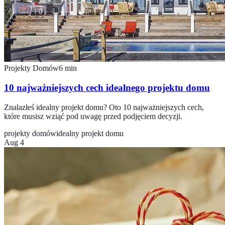
Projekty Domów
6
min
10 najważniejszych cech idealnego projektu domu
Znalazłeś idealny projekt domu? Oto 10 najważniejszych cech,
które musisz wziąć pod uwagę przed podjęciem decyzji.
projekty domów
idealny projekt domu
Aug 4