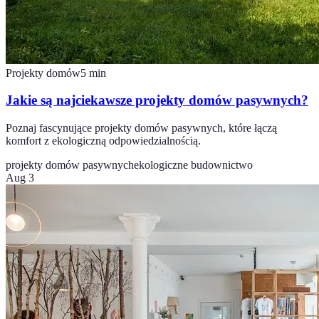
Projekty domów
5
min
Jakie są najciekawsze projekty domów pasywnych?
Poznaj fascynujące projekty domów pasywnych, które łączą
komfort z ekologiczną odpowiedzialnością.
projekty domów pasywnych
ekologiczne budownictwo
Aug 3