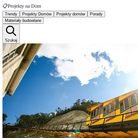
📋
Projekty na Dom
Trendy
Projekty Domów
Projekty domów
Porady
Materiały budowlane
Szukaj