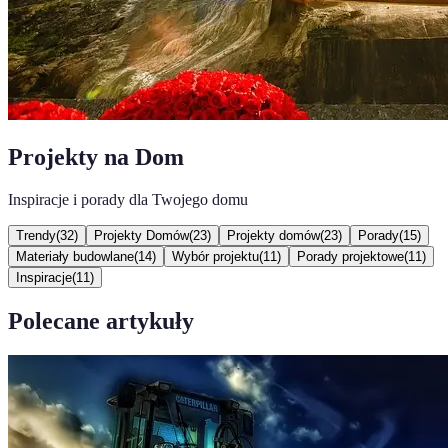
Projekty na Dom
Inspiracje i porady dla Twojego domu
Trendy
(
32
)
Projekty Domów
(
23
)
Projekty domów
(
23
)
Porady
(
15
)
Materiały budowlane
(
14
)
Wybór projektu
(
11
)
Porady projektowe
(
11
)
Inspiracje
(
11
)
Polecane artykuły