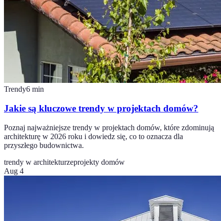
Trendy
6
min
Jakie są kluczowe trendy w projektach domów?
Poznaj najważniejsze trendy w projektach domów, które zdominują
architekturę w 2026 roku i dowiedz się, co to oznacza dla
przyszłego budownictwa.
trendy w architekturze
projekty domów
Aug 4