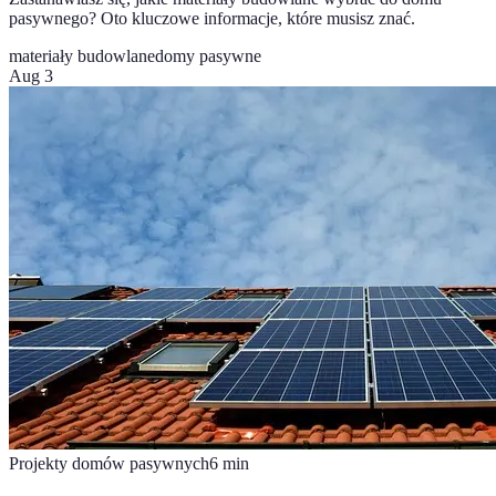
pasywnego? Oto kluczowe informacje, które musisz znać.
materiały budowlane
domy pasywne
Aug 3
Projekty domów pasywnych
6
min