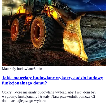
Materiały budowlane
6
min
Jakie materiały budowlane wykorzystać do budowy
funkcjonalnego domu?
Odkryj, które materiały budowlane wybrać, aby Twój dom był
wygodny, funkcjonalny i trwały. Nasz przewodnik pomoże Ci
dokonać najlepszego wyboru.