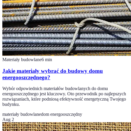
Materiały budowlane
6
min
Jakie materiały wybrać do budowy domu
energooszczędnego?
Wybór odpowiednich materiałów budowlanych do domu
energooszczędnego jest kluczowy. Oto przewodnik po najlepszych
rozwiązaniach, które podniosą efektywność energetyczną Twojego
budynku.
materiały budowlane
dom energooszczędny
Aug 2