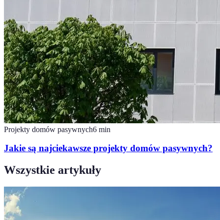
Projekty domów pasywnych
6
min
Jakie są najciekawsze projekty domów pasywnych?
Wszystkie artykuły