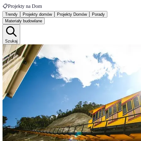
📋
Projekty na Dom
Trendy
Projekty domów
Projekty Domów
Porady
Materiały budowlane
Szukaj