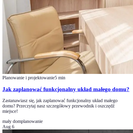
Planowanie i projektowanie
5
min
Jak zaplanować funkcjonalny układ małego domu?
Zastanawiasz się, jak zaplanować funkcjonalny układ małego
domu? Przeczytaj nasz szczegółowy przewodnik i oszczędź
miejsce!
mały dom
planowanie
Aug 6