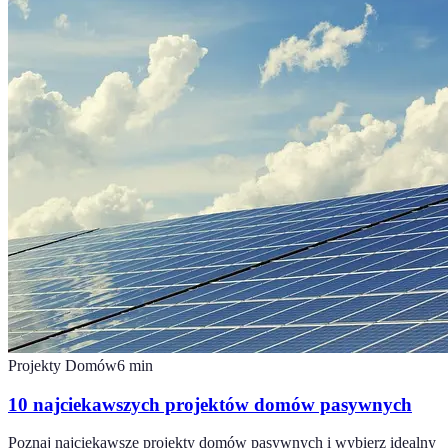
Projekty Domów
6
min
10 najciekawszych projektów domów pasywnych
Poznaj najciekawsze projekty domów pasywnych i wybierz idealny