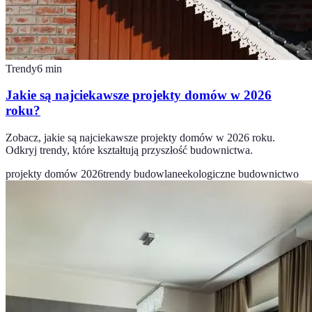
Trendy
6
min
Jakie są najciekawsze projekty domów w 2026
roku?
Zobacz, jakie są najciekawsze projekty domów w 2026 roku.
Odkryj trendy, które kształtują przyszłość budownictwa.
projekty domów 2026
trendy budowlane
ekologiczne budownictwo