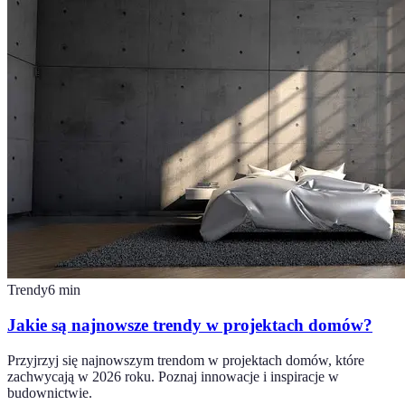
Trendy
6
min
Jakie są najnowsze trendy w projektach domów?
Przyjrzyj się najnowszym trendom w projektach domów, które
zachwycają w 2026 roku. Poznaj innowacje i inspiracje w
budownictwie.