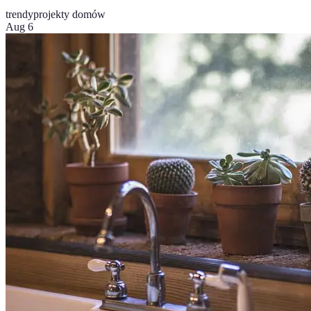
trendy
projekty domów
Aug 6