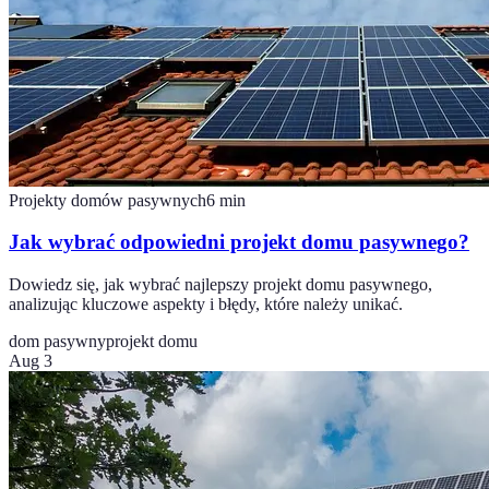
Projekty domów pasywnych
6
min
Jak wybrać odpowiedni projekt domu pasywnego?
Dowiedz się, jak wybrać najlepszy projekt domu pasywnego,
analizując kluczowe aspekty i błędy, które należy unikać.
dom pasywny
projekt domu
Aug 3