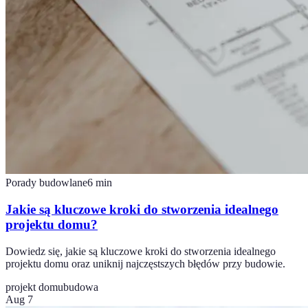
Porady budowlane
6
min
Jakie są kluczowe kroki do stworzenia idealnego
projektu domu?
Dowiedz się, jakie są kluczowe kroki do stworzenia idealnego
projektu domu oraz uniknij najczęstszych błędów przy budowie.
projekt domu
budowa
Aug 7