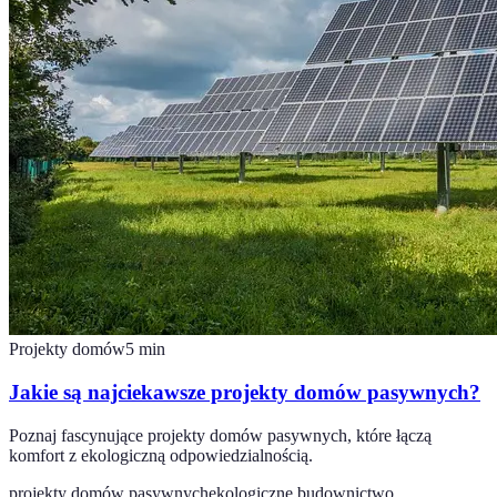
Projekty domów
5
min
Jakie są najciekawsze projekty domów pasywnych?
Poznaj fascynujące projekty domów pasywnych, które łączą
komfort z ekologiczną odpowiedzialnością.
projekty domów pasywnych
ekologiczne budownictwo