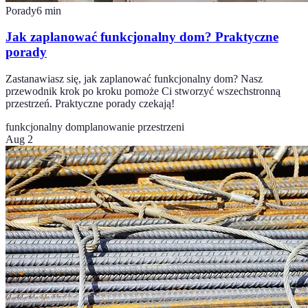
Porady
6
min
Jak zaplanować funkcjonalny dom? Praktyczne
porady
Zastanawiasz się, jak zaplanować funkcjonalny dom? Nasz
przewodnik krok po kroku pomoże Ci stworzyć wszechstronną
przestrzeń. Praktyczne porady czekają!
funkcjonalny dom
planowanie przestrzeni
Aug 2