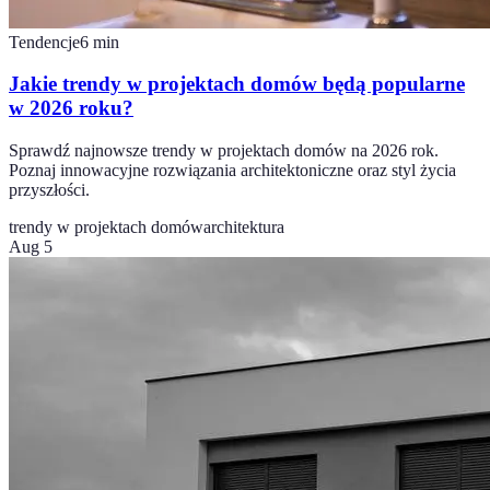
Tendencje
6
min
Jakie trendy w projektach domów będą popularne
w 2026 roku?
Sprawdź najnowsze trendy w projektach domów na 2026 rok.
Poznaj innowacyjne rozwiązania architektoniczne oraz styl życia
przyszłości.
trendy w projektach domów
architektura
Aug 5