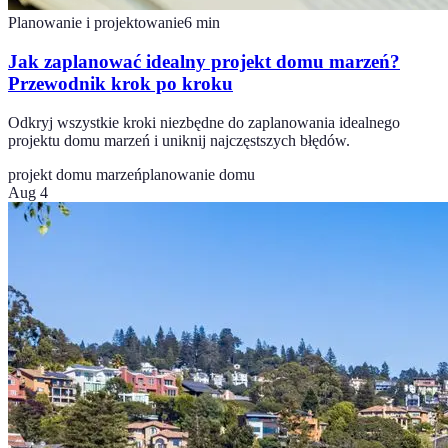
Planowanie i projektowanie
6
min
Jak zaplanować idealny projekt domu marzeń?
Przewodnik krok po kroku
Odkryj wszystkie kroki niezbędne do zaplanowania idealnego
projektu domu marzeń i uniknij najczęstszych błędów.
projekt domu marzeń
planowanie domu
Aug 4