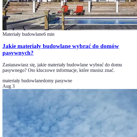
Materiały budowlane
6
min
Jakie materiały budowlane wybrać do domów
pasywnych?
Zastanawiasz się, jakie materiały budowlane wybrać do domu
pasywnego? Oto kluczowe informacje, które musisz znać.
materiały budowlane
domy pasywne
Aug 3