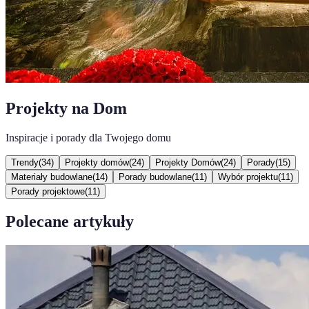
Projekty na Dom
Inspiracje i porady dla Twojego domu
Trendy
(
34
)
Projekty domów
(
24
)
Projekty Domów
(
24
)
Porady
(
15
)
Materiały budowlane
(
14
)
Porady budowlane
(
11
)
Wybór projektu
(
11
)
Porady projektowe
(
11
)
Polecane artykuły