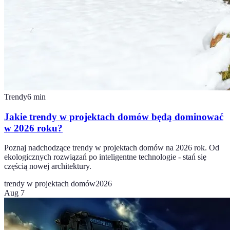
Trendy
6
min
Jakie trendy w projektach domów będą dominować
w 2026 roku?
Poznaj nadchodzące trendy w projektach domów na 2026 rok. Od
ekologicznych rozwiązań po inteligentne technologie - stań się
częścią nowej architektury.
trendy w projektach domów
2026
Aug 7