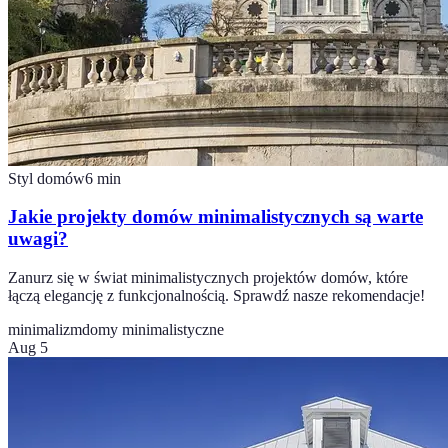
Styl domów
6
min
Jakie projekty domów minimalistycznych są warte
uwagi?
Zanurz się w świat minimalistycznych projektów domów, które
łączą elegancję z funkcjonalnością. Sprawdź nasze rekomendacje!
minimalizm
domy minimalistyczne
Aug 5