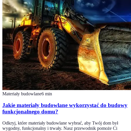
Materiały budowlane
6
min
Jakie materiały budowlane wykorzystać do budowy
funkcjonalnego domu?
Odkryj, które materiały budowlane wybrać, aby Twój dom był
wygodny, funkcjonalny i trwały. Nasz przewodnik pomoże Ci