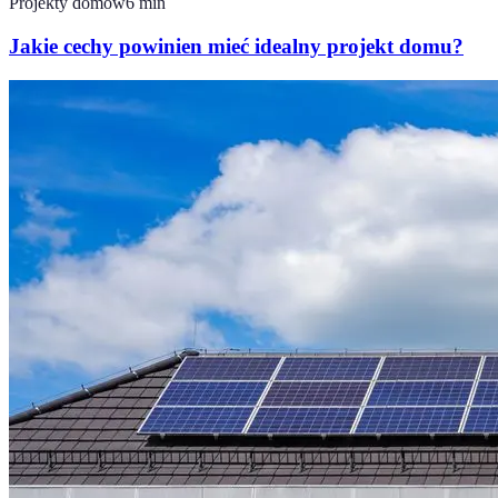
Projekty domów
6
min
Jakie cechy powinien mieć idealny projekt domu?