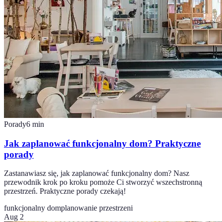
Porady
6
min
Jak zaplanować funkcjonalny dom? Praktyczne
porady
Zastanawiasz się, jak zaplanować funkcjonalny dom? Nasz
przewodnik krok po kroku pomoże Ci stworzyć wszechstronną
przestrzeń. Praktyczne porady czekają!
funkcjonalny dom
planowanie przestrzeni
Aug 2