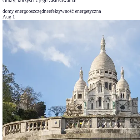
Odkryj korzyści z jego zastosowania!
domy energooszczędne
efektywność energetyczna
Aug 1