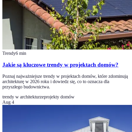
Trendy
6
min
Jakie są kluczowe trendy w projektach domów?
Poznaj najważniejsze trendy w projektach domów, które zdominują
architekturę w 2026 roku i dowiedz się, co to oznacza dla
przyszłego budownictwa.
trendy w architekturze
projekty domów
Aug 4