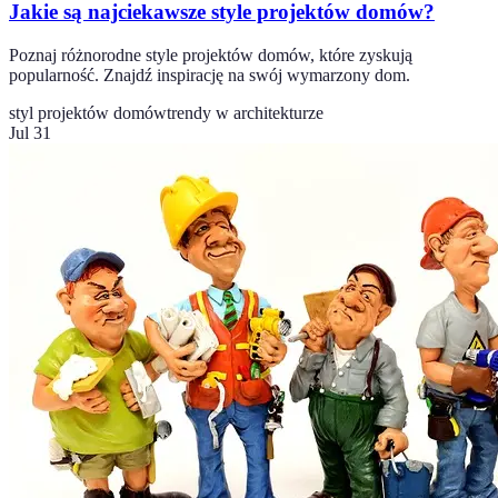
Jakie są najciekawsze style projektów domów?
Poznaj różnorodne style projektów domów, które zyskują
popularność. Znajdź inspirację na swój wymarzony dom.
styl projektów domów
trendy w architekturze
Jul 31