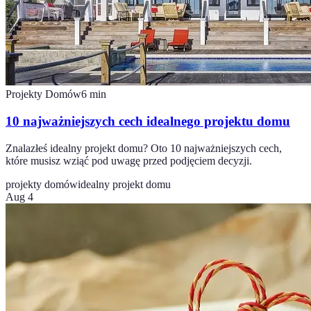
Projekty Domów
6
min
10 najważniejszych cech idealnego projektu domu
Znalazłeś idealny projekt domu? Oto 10 najważniejszych cech,
które musisz wziąć pod uwagę przed podjęciem decyzji.
projekty domów
idealny projekt domu
Aug 4