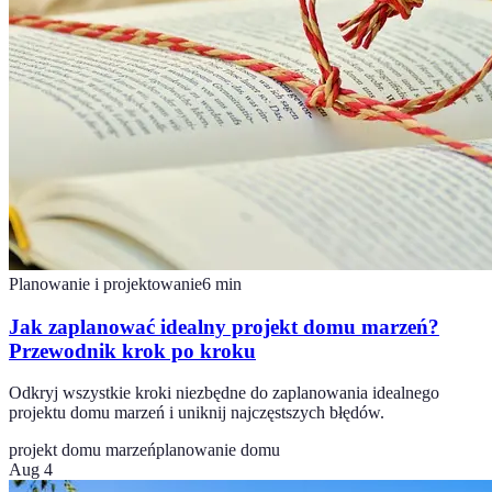
Planowanie i projektowanie
6
min
Jak zaplanować idealny projekt domu marzeń?
Przewodnik krok po kroku
Odkryj wszystkie kroki niezbędne do zaplanowania idealnego
projektu domu marzeń i uniknij najczęstszych błędów.
projekt domu marzeń
planowanie domu
Aug 4