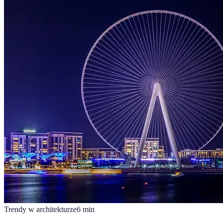
Trendy w architekturze
6
min