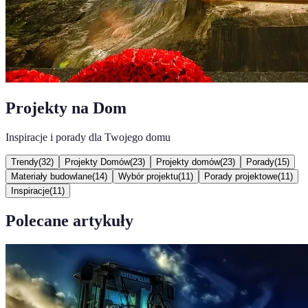
Projekty na Dom
Inspiracje i porady dla Twojego domu
Trendy
(
32
)
Projekty Domów
(
23
)
Projekty domów
(
23
)
Porady
(
15
)
Materiały budowlane
(
14
)
Wybór projektu
(
11
)
Porady projektowe
(
11
)
Inspiracje
(
11
)
Polecane artykuły