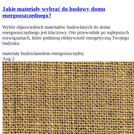
Jakie materiały wybrać do budowy domu
energooszczędnego?
Wybór odpowiednich materiałów budowlanych do domu
energooszczędnego jest kluczowy. Oto przewodnik po najlepszych
rozwiązaniach, które podniosą efektywność energetyczną Twojego
budynku.
materiały budowlane
dom energooszczędny
Aug 2