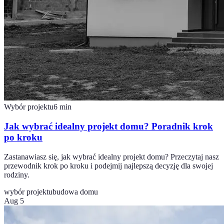
Wybór projektu
6
min
Jak wybrać idealny projekt domu? Poradnik krok
po kroku
Zastanawiasz się, jak wybrać idealny projekt domu? Przeczytaj nasz
przewodnik krok po kroku i podejmij najlepszą decyzję dla swojej
rodziny.
wybór projektu
budowa domu
Aug 5