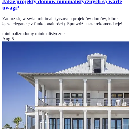
Jakie projekty domów minimalistycznych są warte
uwagi?
Zanurz się w świat minimalistycznych projektów domów, które
łączą elegancję z funkcjonalnością. Sprawdź nasze rekomendacje!
minimalizm
domy minimalistyczne
Aug 5