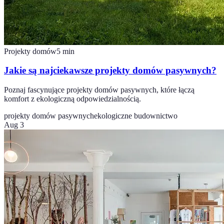
Projekty domów
5
min
Jakie są najciekawsze projekty domów pasywnych?
Poznaj fascynujące projekty domów pasywnych, które łączą
komfort z ekologiczną odpowiedzialnością.
projekty domów pasywnych
ekologiczne budownictwo
Aug 3