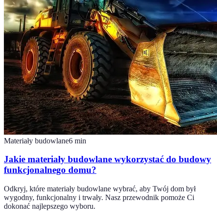
Materiały budowlane
6
min
Jakie materiały budowlane wykorzystać do budowy
funkcjonalnego domu?
Odkryj, które materiały budowlane wybrać, aby Twój dom był
wygodny, funkcjonalny i trwały. Nasz przewodnik pomoże Ci
dokonać najlepszego wyboru.