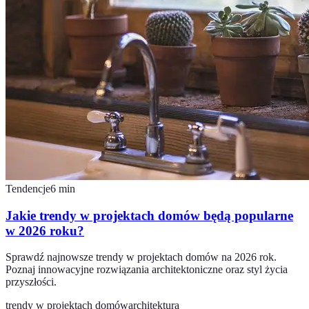
Tendencje
6
min
Jakie trendy w projektach domów będą popularne
w 2026 roku?
Sprawdź najnowsze trendy w projektach domów na 2026 rok.
Poznaj innowacyjne rozwiązania architektoniczne oraz styl życia
przyszłości.
trendy w projektach domów
architektura