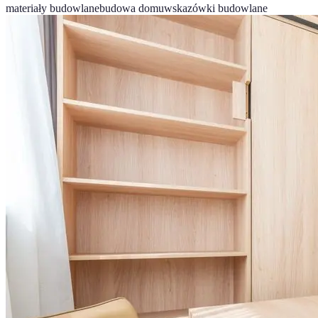
materiały budowlane
budowa domu
wskazówki budowlane