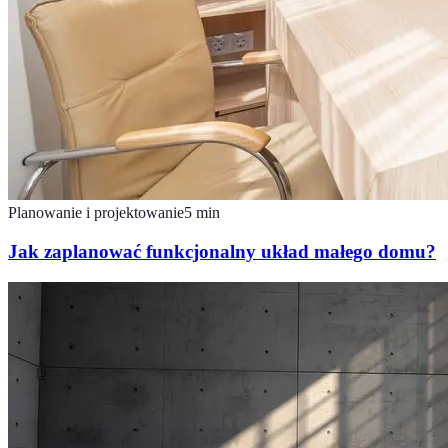
Planowanie i projektowanie
5
min
Jak zaplanować funkcjonalny układ małego domu?