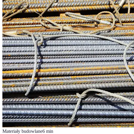
Materiały budowlane
6
min