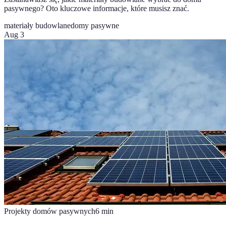
pasywnego? Oto kluczowe informacje, które musisz znać.
materiały budowlane
domy pasywne
Aug 3
Projekty domów pasywnych
6
min