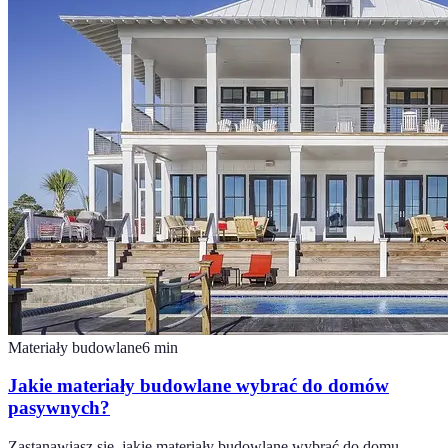
Materiały budowlane
6
min
Jakie materiały budowlane wybrać do domów
pasywnych?
Zastanawiasz się, jakie materiały budowlane wybrać do domu