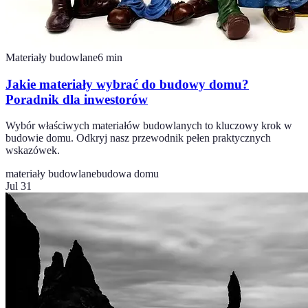
Materiały budowlane
6
min
Jakie materiały wybrać do budowy domu?
Poradnik dla inwestorów
Wybór właściwych materiałów budowlanych to kluczowy krok w
budowie domu. Odkryj nasz przewodnik pełen praktycznych
wskazówek.
materiały budowlane
budowa domu
Jul 31