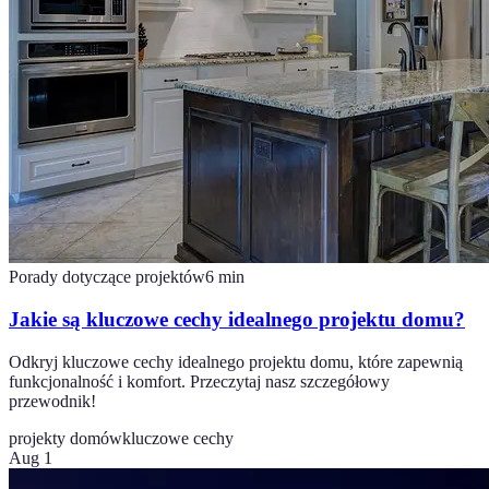
Porady dotyczące projektów
6
min
Jakie są kluczowe cechy idealnego projektu domu?
Odkryj kluczowe cechy idealnego projektu domu, które zapewnią
funkcjonalność i komfort. Przeczytaj nasz szczegółowy
przewodnik!
projekty domów
kluczowe cechy
Aug 1