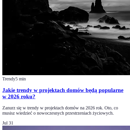
Trendy
5
min
Jakie trendy w projektach domów będą popularne
w 2026 roku?
Zanurz się w trendy w projektach domów na 2026 rok. Oto, co
musisz wiedzieć o nowoczesnych przestrzeniach życiowych.
Jul 31