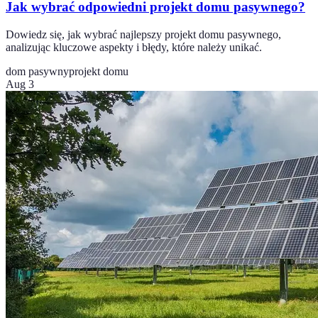
Jak wybrać odpowiedni projekt domu pasywnego?
Dowiedz się, jak wybrać najlepszy projekt domu pasywnego,
analizując kluczowe aspekty i błędy, które należy unikać.
dom pasywny
projekt domu
Aug 3