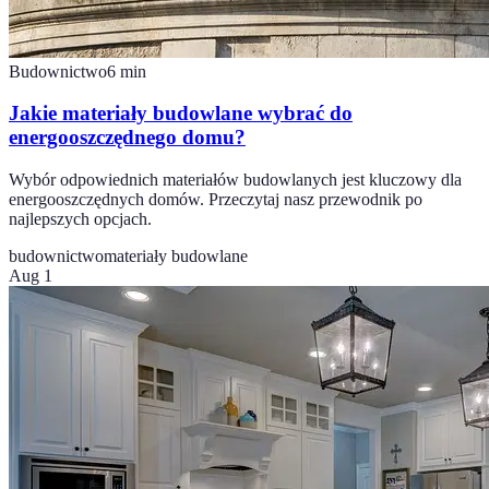
Budownictwo
6
min
Jakie materiały budowlane wybrać do
energooszczędnego domu?
Wybór odpowiednich materiałów budowlanych jest kluczowy dla
energooszczędnych domów. Przeczytaj nasz przewodnik po
najlepszych opcjach.
budownictwo
materiały budowlane
Aug 1