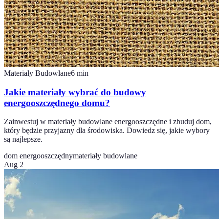
Materiały Budowlane
6
min
Jakie materiały wybrać do budowy
energooszczędnego domu?
Zainwestuj w materiały budowlane energooszczędne i zbuduj dom,
który będzie przyjazny dla środowiska. Dowiedz się, jakie wybory
są najlepsze.
dom energooszczędny
materiały budowlane
Aug 2