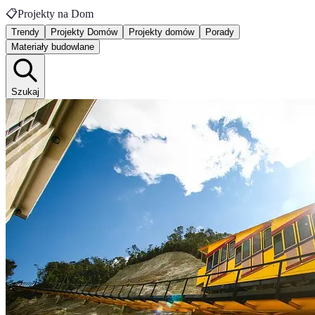
📋
Projekty na Dom
Trendy
Projekty Domów
Projekty domów
Porady
Materiały budowlane
Szukaj