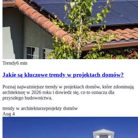
Trendy
6
min
Jakie są kluczowe trendy w projektach domów?
Poznaj najważniejsze trendy w projektach domów, które zdominują
architekturę w 2026 roku i dowiedz się, co to oznacza dla
przyszłego budownictwa.
trendy w architekturze
projekty domów
Aug 4