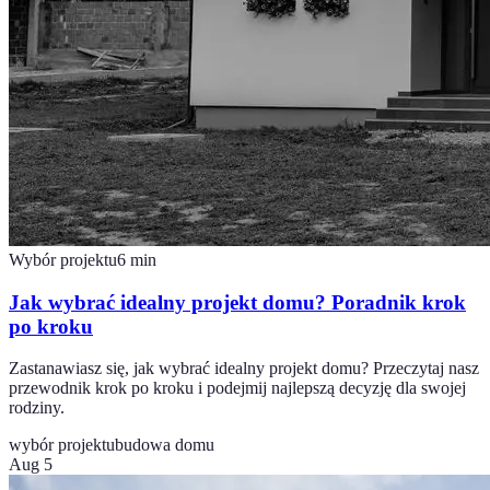
Wybór projektu
6
min
Jak wybrać idealny projekt domu? Poradnik krok
po kroku
Zastanawiasz się, jak wybrać idealny projekt domu? Przeczytaj nasz
przewodnik krok po kroku i podejmij najlepszą decyzję dla swojej
rodziny.
wybór projektu
budowa domu
Aug 5