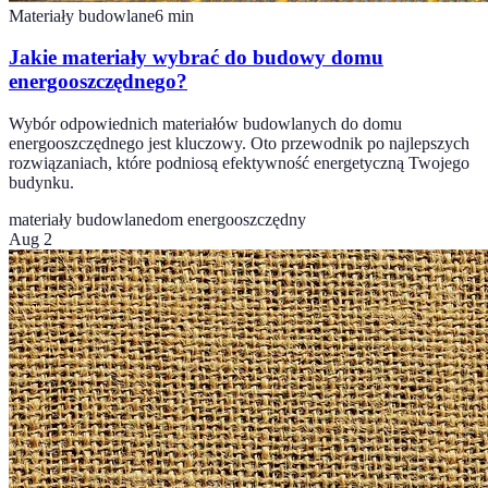
Materiały budowlane
6
min
Jakie materiały wybrać do budowy domu
energooszczędnego?
Wybór odpowiednich materiałów budowlanych do domu
energooszczędnego jest kluczowy. Oto przewodnik po najlepszych
rozwiązaniach, które podniosą efektywność energetyczną Twojego
budynku.
materiały budowlane
dom energooszczędny
Aug 2