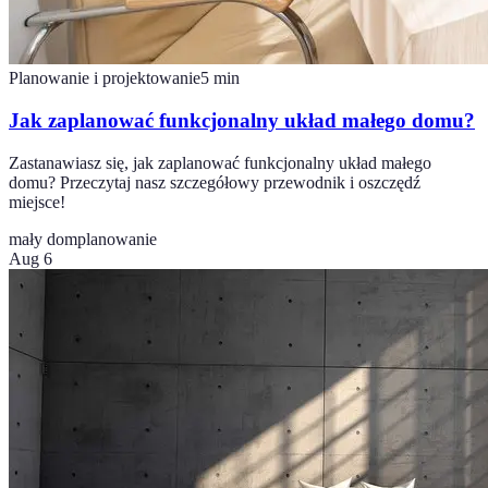
Planowanie i projektowanie
5
min
Jak zaplanować funkcjonalny układ małego domu?
Zastanawiasz się, jak zaplanować funkcjonalny układ małego
domu? Przeczytaj nasz szczegółowy przewodnik i oszczędź
miejsce!
mały dom
planowanie
Aug 6