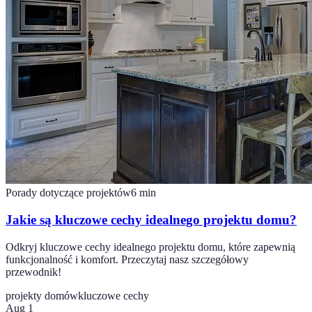
Porady dotyczące projektów
6
min
Jakie są kluczowe cechy idealnego projektu domu?
Odkryj kluczowe cechy idealnego projektu domu, które zapewnią
funkcjonalność i komfort. Przeczytaj nasz szczegółowy
przewodnik!
projekty domów
kluczowe cechy
Aug 1