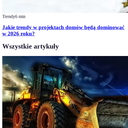
Trendy
6
min
Jakie trendy w projektach domów będą dominować
w 2026 roku?
Wszystkie artykuły