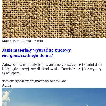
Materiały Budowlane
6
min
Jakie materiały wybrać do budowy
energooszczędnego domu?
Zainwestuj w materiały budowlane energooszczędne i zbuduj dom,
który będzie przyjazny dla środowiska. Dowiedz się, jakie wybory
są najlepsze.
dom energooszczędny
materiały budowlane
Aug 2