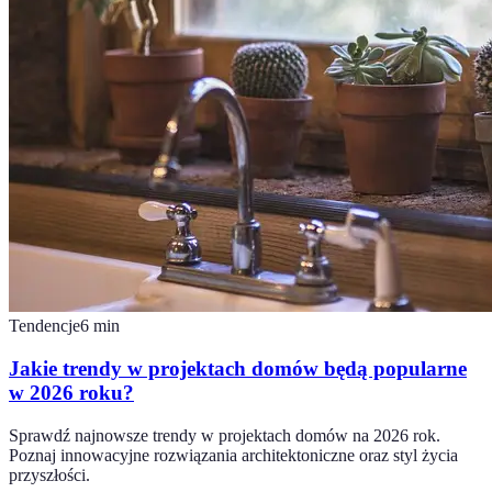
Tendencje
6
min
Jakie trendy w projektach domów będą popularne
w 2026 roku?
Sprawdź najnowsze trendy w projektach domów na 2026 rok.
Poznaj innowacyjne rozwiązania architektoniczne oraz styl życia
przyszłości.