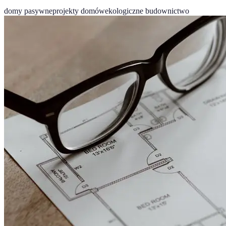
domy pasywne
projekty domów
ekologiczne budownictwo