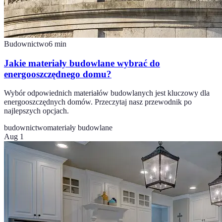
Budownictwo
6
min
Jakie materiały budowlane wybrać do
energooszczędnego domu?
Wybór odpowiednich materiałów budowlanych jest kluczowy dla
energooszczędnych domów. Przeczytaj nasz przewodnik po
najlepszych opcjach.
budownictwo
materiały budowlane
Aug 1