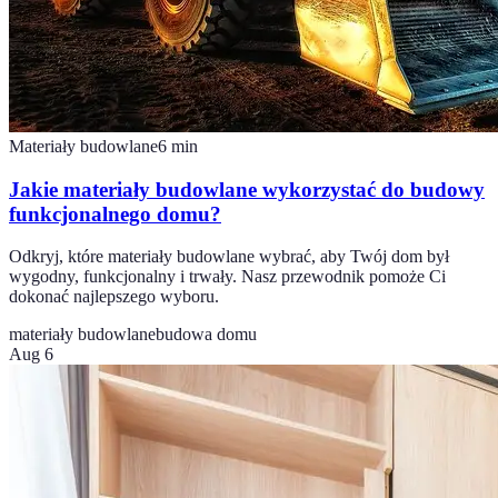
Materiały budowlane
6
min
Jakie materiały budowlane wykorzystać do budowy
funkcjonalnego domu?
Odkryj, które materiały budowlane wybrać, aby Twój dom był
wygodny, funkcjonalny i trwały. Nasz przewodnik pomoże Ci
dokonać najlepszego wyboru.
materiały budowlane
budowa domu
Aug 6