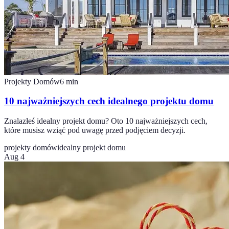
Projekty Domów
6
min
10 najważniejszych cech idealnego projektu domu
Znalazłeś idealny projekt domu? Oto 10 najważniejszych cech,
które musisz wziąć pod uwagę przed podjęciem decyzji.
projekty domów
idealny projekt domu
Aug 4