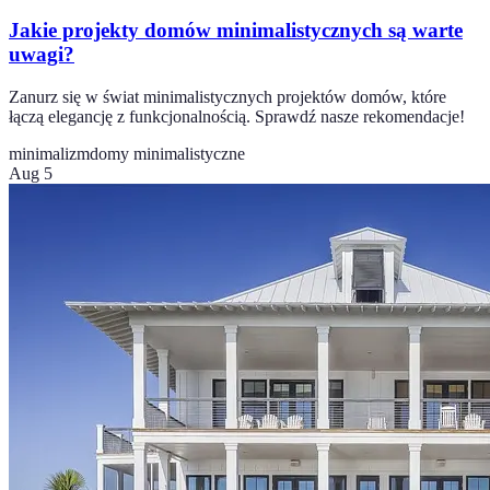
Jakie projekty domów minimalistycznych są warte
uwagi?
Zanurz się w świat minimalistycznych projektów domów, które
łączą elegancję z funkcjonalnością. Sprawdź nasze rekomendacje!
minimalizm
domy minimalistyczne
Aug 5