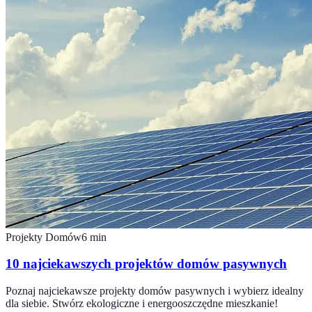
Projekty Domów
6
min
10 najciekawszych projektów domów pasywnych
Poznaj najciekawsze projekty domów pasywnych i wybierz idealny
dla siebie. Stwórz ekologiczne i energooszczędne mieszkanie!