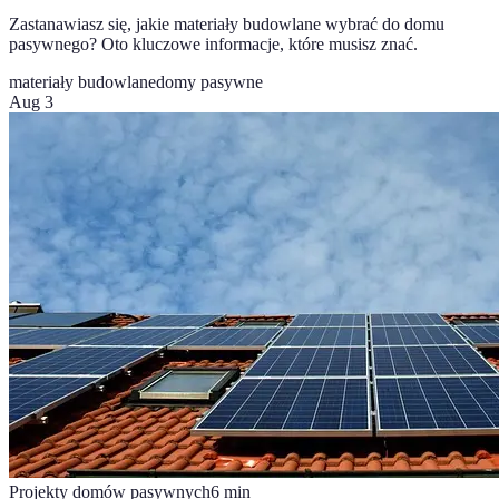
Zastanawiasz się, jakie materiały budowlane wybrać do domu
pasywnego? Oto kluczowe informacje, które musisz znać.
materiały budowlane
domy pasywne
Aug 3
Projekty domów pasywnych
6
min