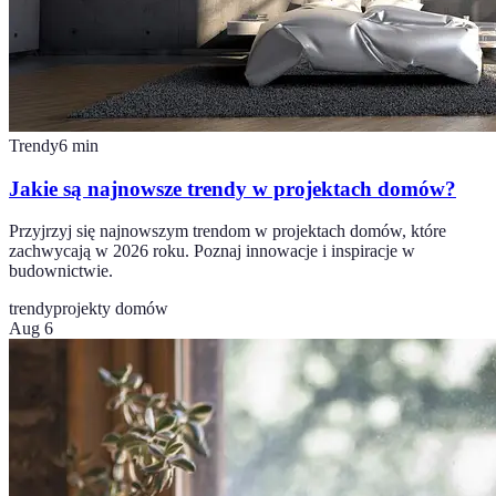
Trendy
6
min
Jakie są najnowsze trendy w projektach domów?
Przyjrzyj się najnowszym trendom w projektach domów, które
zachwycają w 2026 roku. Poznaj innowacje i inspiracje w
budownictwie.
trendy
projekty domów
Aug 6