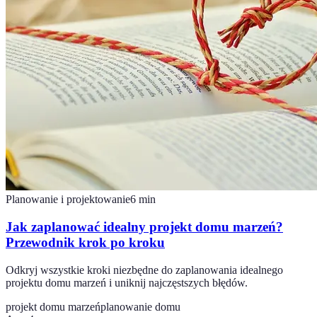
Planowanie i projektowanie
6
min
Jak zaplanować idealny projekt domu marzeń?
Przewodnik krok po kroku
Odkryj wszystkie kroki niezbędne do zaplanowania idealnego
projektu domu marzeń i uniknij najczęstszych błędów.
projekt domu marzeń
planowanie domu