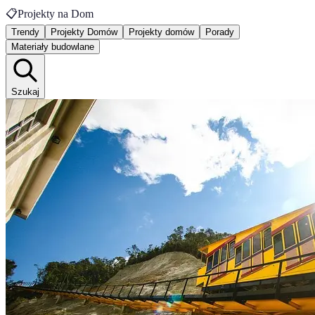
📋
Projekty na Dom
Trendy
Projekty Domów
Projekty domów
Porady
Materiały budowlane
Szukaj