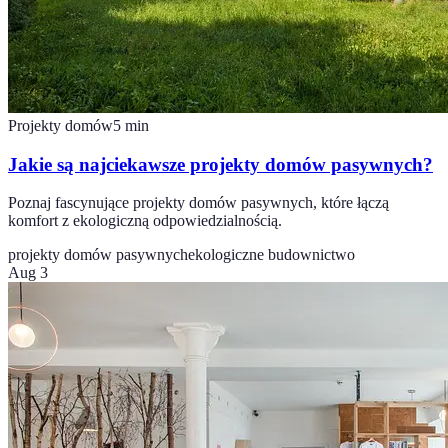
Projekty domów
5
min
Jakie są najciekawsze projekty domów pasywnych?
Poznaj fascynujące projekty domów pasywnych, które łączą
komfort z ekologiczną odpowiedzialnością.
projekty domów pasywnych
ekologiczne budownictwo
Aug 3