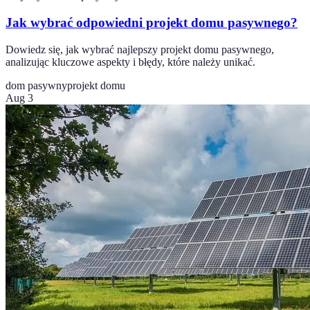
Jak wybrać odpowiedni projekt domu pasywnego?
Dowiedz się, jak wybrać najlepszy projekt domu pasywnego,
analizując kluczowe aspekty i błędy, które należy unikać.
dom pasywny
projekt domu
Aug 3