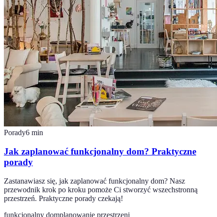
Porady
6
min
Jak zaplanować funkcjonalny dom? Praktyczne
porady
Zastanawiasz się, jak zaplanować funkcjonalny dom? Nasz
przewodnik krok po kroku pomoże Ci stworzyć wszechstronną
przestrzeń. Praktyczne porady czekają!
funkcjonalny dom
planowanie przestrzeni